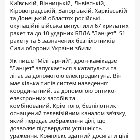
Київській, Вінницькій, Львівській,
Кіровоградській, Запорізькій, Харківській
та Донецькій областях російські
окупаційні
війська
випустили 67 крилатих
ракет та до 10 ударних БПЛА "Ланцет". 51
ракету та 5 зазначених безпілотників
Сили оборони України збили.
Як
пише
"Мілітарний", дрон-камікадзе
"Ланцет" запускається з катапульти та
літає за допомогою електродвигуна. Він
має кілька типів систем наведення:
координатний, за допомогою оптико-
електронних засобів та
комбінований
. Крім того, безпілотник
оснащений телевізійним каналом зв’язку,
який передає зображення цілі, що
дозволяє підтвердити успішність
ураження. Комплекс здатний досягати цілі