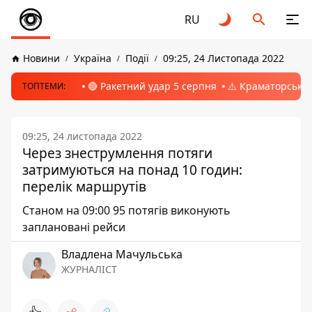
RU
Новини
Україна
Події
09:25, 24 Листопада 2022
🔴 Ракетний удар 5 серпня
⚠️ Краматорськ, 
ТОПТЕМИ:
09:25, 24 листопада 2022
Через знеструмлення потяги
затримуються на понад 10 годин:
перелік маршрутів
Станом на 09:00 95 потягів виконують
заплановані рейси
Владлена Мачульська
ЖУРНАЛІСТ