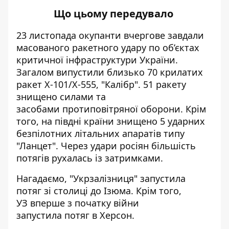
Що цьому передувало
23 листопада окупанти вчергове
завдали
масованого ракетного удару по об’єктах
критичної інфраструктури України.
Загалом випустили близько 70 крилатих
ракет Х-101/Х-555, "Калібр". 51 ракету
знищено
силами
та
засобами протиповітряної оборони. Крім
того, на півдні країни знищено 5 ударних
безпілотних літальних апаратів типу
"Ланцет". Через удари росіян
більшість
потягів рухалась із затримками.
Нагадаємо, "Укрзалізниця"
запустила
потяг зі столиці
до Ізюма. Крім того,
УЗ
вперше з початку війни
запустила
потяг в Херсон.