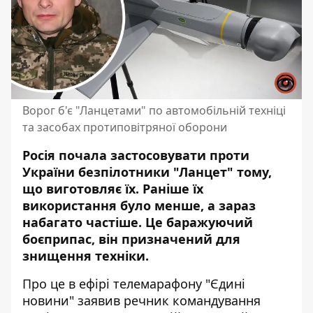
Ворог б'є "Ланцетами" по автомобільній техніці
та засобах протиповітряної оборони
Росія почала застосовувати проти
України безпілотники "Ланцет" тому,
що виготовляє їх.
Раніше їх
використання
було менше, а зараз
набагато частіше. Це баражуючий
боєприпас, він призначений для
знищення техніки.
Про це в ефірі телемарафону "Єдині
новини"
заявив
речник командування