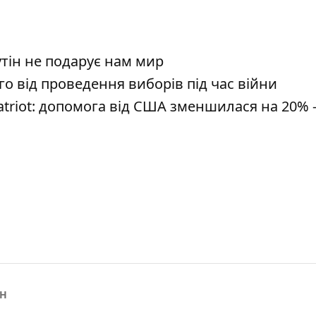
утін не подарує нам мир
о від проведення виборів під час війни
atriot: допомога від США зменшилася на 20% 
Н