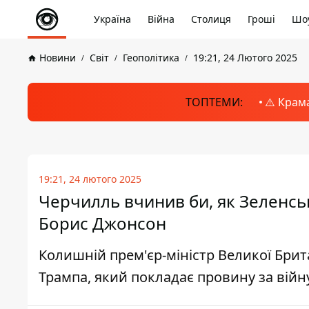
Україна
Війна
Столиця
Гроші
Шоу
Новини
Світ
Геополітика
19:21, 24 Лютого 2025
ТОПТЕМИ:
⚠️ Крам
19:21, 24 лютого 2025
Черчилль вчинив би, як Зеленськ
Борис Джонсон
Колишній прем'єр-міністр Великої Бри
Трампа, який покладає провину за війн