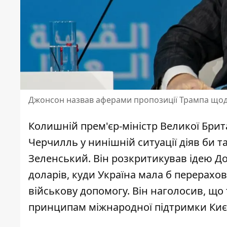
Джонсон назвав аферами пропозиції Трампа щодо
Колишній прем'єр-міністр Великої Бри
Черчилль у нинішній ситуації діяв би 
Зеленський. Він розкритикував ідею 
доларів
, куди Україна мала б перерах
військову допомогу. Він наголосив, що
принципам міжнародної підтримки Киє