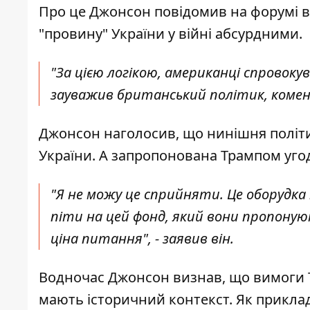
Про це Джонсон повідомив на форумі в 
"провину" України у війні абсурдними.
"За цією логікою, американці спровокув
зауважив британський політик, коме
Джонсон наголосив, що нинішня політи
України. А запропонована Трампом уго
"Я не можу це сприйняти. Це оборудка 
піти на цей фонд, який вони пропоную
ціна питання", - заявив він.
Водночас Джонсон визнав, що вимоги 
мають історичний контекст. Як приклад