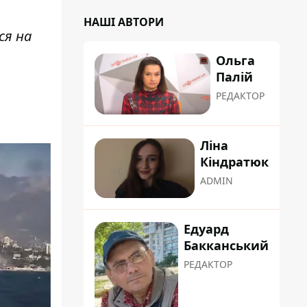
НАШІ АВТОРИ
ся на
Ольга
Палій
РЕДАКТОР
Ліна
Кіндратюк
ADMIN
Едуард
Бакканський
РЕДАКТОР