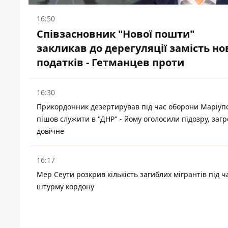
16:50
Співзасновник "Нової пошти"
закликав до дерегуляції замість но
податків - Гетманцев проти
16:30
Прикордонник дезертирував під час оборони Маріупо
пішов служити в "ДНР" - йому оголосили підозру, заг
довічне
16:17
Мер Сеути розкрив кількість загиблих мігрантів під ч
штурму кордону