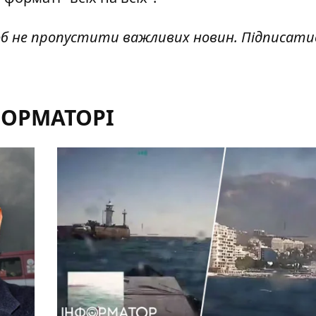
об не пропустити важливих новин. Підписати
ФОРМАТОРІ