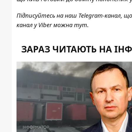
Підписуйтесь на наш
Telegram-канал
, щ
канал у Viber можна
тут
.
ЗАРАЗ ЧИТАЮТЬ НА ІН