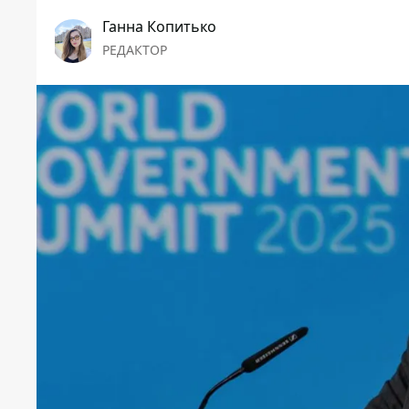
Ганна Копитько
РЕДАКТОР