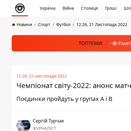
Україна
Війна
Столиця
Гроші
Шоу
Новини
Спорт
Футбол
12:26, 21 Листопада 2022
ТОПТЕМИ:
🔴 Раке
12:26, 21 листопада 2022
Чемпіонат світу-2022: анонс мат
Поєдинки пройдуть у групах А і В
Сергій Турчак
ЖУРНАЛІСТ