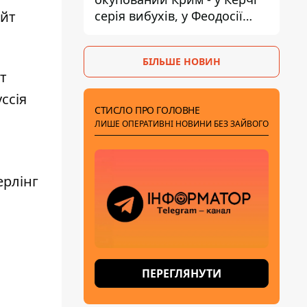
серія вибухів, у Феодосії
айт
пожежа
БІЛЬШЕ НОВИН
т
ссія
СТИСЛО ПРО ГОЛОВНЕ
ЛИШЕ ОПЕРАТИВНІ НОВИНИ БЕЗ ЗАЙВОГО
ерлінг
ПЕРЕГЛЯНУТИ