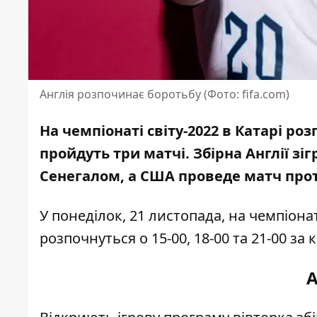
Англія розпочинає боротьбу (Фото: fifa.com)
На чемпіонаті світу-2022 в Катарі роз
пройдуть три матчі
. Збірна Англії зі
Сенегалом, а США проведе матч проти
У понеділок, 21 листопада, на чемпіона
розпочнуться о 15-00, 18-00 та 21-00 за
А