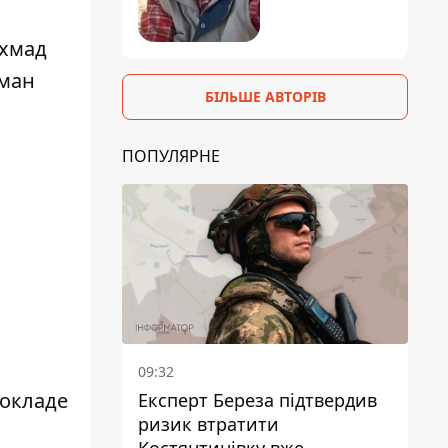
Ахмад
аман
БІЛЬШЕ АВТОРІВ
ПОПУЛЯРНЕ
09:32
покладе
Експерт Береза підтвердив
ризик втратити