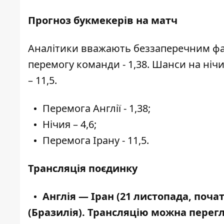
Прогноз букмекерів на матч
Аналітики вважають беззаперечним фав
перемогу команди - 1,38. Шанси на нічи
– 11,5.
Перемога Англії - 1,38;
Нічия – 4,6;
Перемога Ірану - 11,5.
Трансляція поєдинку
Англія — Іран (21
листопада, почато
(Бразилія).
Трансляцію можна перегл