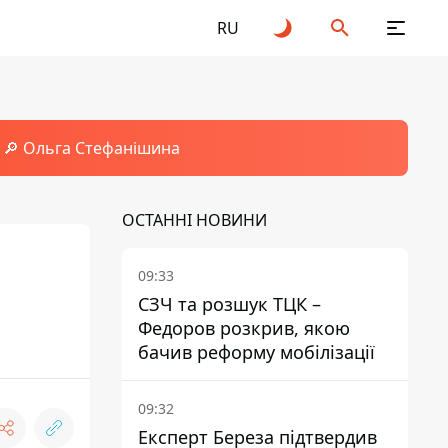
RU
🔎 Ольга Стефанішина
ОСТАННІ НОВИНИ
09:33
СЗЧ та розшук ТЦК –
Федоров розкрив, якою
бачив реформу мобілізації
09:32
Експерт Береза підтвердив