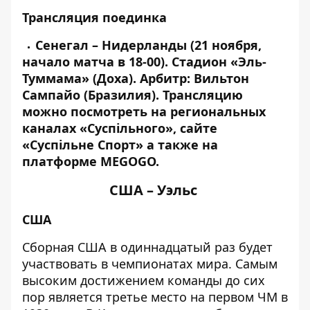
Трансляция поединка
Сенегал – Нидерланды (21 ноября,
начало матча в 18-00). Стадион «Эль-
Туммама» (Доха). Арбитр: Вильтон
Сампайо (Бразилия).
Трансляцию
можно посмотреть на региональных
каналах «Суспільного», сайте
«Суспільне Спорт» а также на
платформе MEGOGO.
США – Уэльс
США
Сборная США в одиннадцатый раз будет
участвовать в чемпионатах мира. Самым
высоким достижением команды до сих
пор является третье место на первом ЧМ в