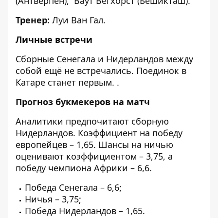
(Антверпен), Ваут Вегхорст (Бешикташ).
Тренер:
Луи Ван Гал.
Личные встречи
Сборные Сенегала и Нидерландов между
собой ещё не встречались. Поединок в
Катаре станет первым. .
Прогноз букмекеров на матч
Аналитики предпочитают сборную
Нидерландов. Коэффициент на победу
европейцев – 1,65. Шансы на ничью
оценивают коэффициентом – 3,75, а
победу чемпиона Африки – 6,6.
Победа Сенегала – 6,6;
Ничья – 3,75;
Победа Нидерландов – 1,65.