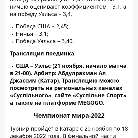
ничью оценивают коэффициентом – 3,1, а
на победу Уэльса – 3,4.
Победа США – 2,45;
Ничья – 3,1;
Победа Уэльса – 3,40.
Трансляция поединка
США – Уэльс (21 ноября, начало матча
в 21-00). Арбитр: Абдулрахман Ал
Джассим (Катар).
Трансляцию можно
посмотреть на региональных каналах
«Суспільного», сайте «Суспільне Спорт»
а также на платформе MEGOGO.
Чемпионат мира-2022
Турнир пройдет в Катаре с 20 ноября по 18
декабря 2022 года.
В финальной части