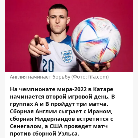
Англия начинает борьбу (Фото: fifa.com)
На чемпионате мира-2022 в Катаре
начинается второй игровой день. В
группах А и В
пройдут три матча
.
Сборная Англии сыграет с Ираном,
сборная Нидерландов встретится с
Сенегалом, а США проведет матч
против сборной Уэльса.