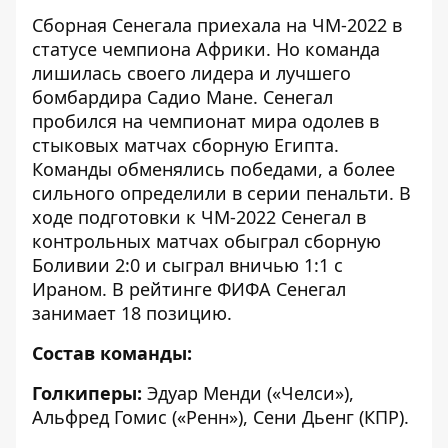
Сборная Сенегала приехала на ЧМ-2022 в
статусе чемпиона Африки. Но команда
лишилась своего лидера и лучшего
бомбардира Садио Мане. Сенегал
пробился на чемпионат мира одолев в
стыковых матчах сборную Египта.
Команды обменялись победами, а более
сильного определили в серии пенальти. В
ходе подготовки к ЧМ-2022 Сенегал в
контрольных матчах обыграл сборную
Боливии 2:0 и сыграл вничью 1:1 с
Ираном. В рейтинге ФИФА Сенегал
занимает 18 позицию.
Состав команды:
Голкиперы:
Эдуар Менди («Челси»),
Альфред Гомис («Ренн»), Сени Дьенг (КПР).