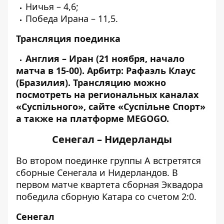
Ничья – 4,6;
Победа Ирана – 11,5.
Трансляция поединка
Англия – Иран (21 ноября, начало
матча в 15-00). Арбитр: Рафаэль Клаус
(Бразилия).
Трансляцию можно
посмотреть на региональных каналах
«Суспільного», сайте «Суспільне Спорт»
а также на платформе MEGOGO.
Сенегал – Нидерланды
Во втором поединке группы А встретятся
сборные Сенегала и Нидерландов. В
первом матче квартета сборная Эквадора
победила сборную Катара со счетом 2:0.
Сенегал