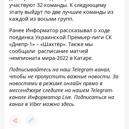
участвуют 32 команды. К следующему
этапу выйдут по две лучшие команды из
каждой из восьми групп.
Ранее
Информатор
рассказывал о ходе
поединка Украинской Премьер-лиги СК
«Днепр-1» – «Шахтёр»
. Также мы
сообщали
расписание матчей
чемпионата мира-2022 в Катаре.
Подписывайтесь на наш
Telegram-канал
,
чтобы не пропустить важные новости. За
новостями в режиме онлайн прямо в
мессенджере следите на нашем Telegram-
канале
Информатор Live
. Подписаться на
канал в Viber можно
здесь
.