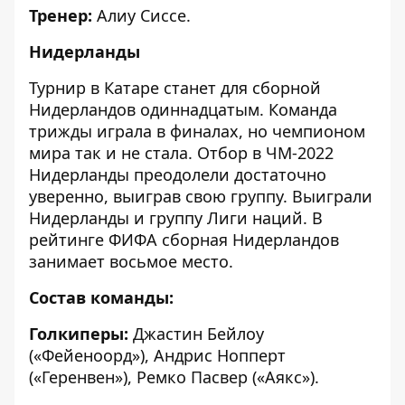
Тренер:
Алиу Сиссе.
Нидерланды
Турнир в Катаре станет для сборной
Нидерландов одиннадцатым. Команда
трижды играла в финалах, но чемпионом
мира так и не стала. Отбор в ЧМ-2022
Нидерланды преодолели достаточно
уверенно, выиграв свою группу. Выиграли
Нидерланды и группу Лиги наций. В
рейтинге ФИФА сборная Нидерландов
занимает восьмое место.
Состав команды:
Голкиперы:
Джастин Бейлоу
(«Фейеноорд»), Андрис Нопперт
(«Геренвен»), Ремко Пасвер («Аякс»).