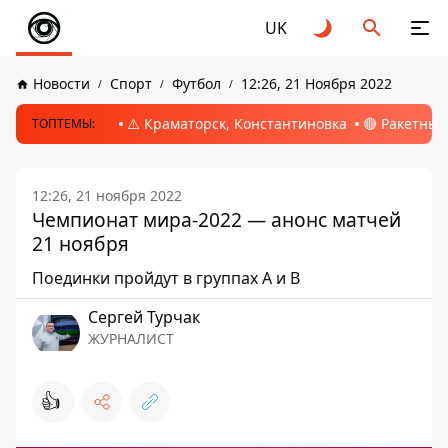
UK
Новости
Спорт
Футбол
12:26, 21 Ноября 2022
⚠️ Краматорск, Константиновка
🔴 Ракетный
ТОПТЕМЫ:
12:26, 21 ноября 2022
Чемпионат мира-2022 — анонс матчей
21 ноября
Поединки пройдут в группах А и В
Сергей Турчак
ЖУРНАЛИСТ
👍