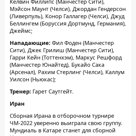
Келвин Филлипс (Манчестер Сити),
Мэйсон Маунт (Челси), Джордан Гендерсон
(Ливерпуль), Конор Галлагер (Челси), Джуд
Беллингем (Боруссия Дортмунд, Германия),
Джеймс;
Нападающие:
Фил Фоден (Манчестер
Сити), Джек Грилиш (Манчестер Сити),
Гарри Кейн (Тоттенхэм), Маркус Решфорд
(Манчестер Юнайтед), Букайо Сака
(Арсенал), Рахим Стерлинг (Челси), Каллум
Уилсон (Ньюкас);
Тренер:
Гарет Саутгейт.
Иран
Сборная Ирана в отборочном турнире
ЧМ-2022 уверенно выиграла свою группу.
Мундиаль в Катаре станет для сборной