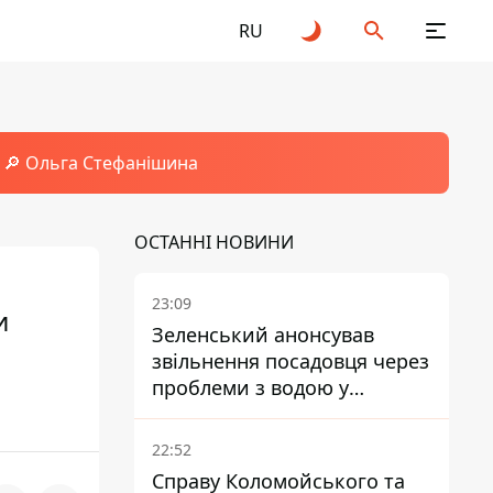
RU
🔎 Ольга Стефанішина
ОСТАННІ НОВИНИ
23:09
и
Зеленський анонсував
звільнення посадовця через
проблеми з водою у
Марганці
22:52
Справу Коломойського та