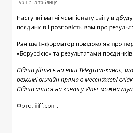
Турнірна таблиця
Наступні матчі чемпіонату світу відбуду
поєдинків і розповість вам про резуль
Раніше
Інформатор
повідомляв про
пер
«Боруссією» та результатами поєдинків
Підписуйтесь на наш
Telegram-канал
, щ
режимі онлайн прямо в месенджері слід
Підписатися на канал у Viber можна
ту
Фото: iiiff.com.