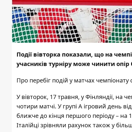
Події вівторка показали, що на чемпі
учасників турніру може чинити опір
Про перебіг подій у матчах чемпіонату 
У вівторок, 17 травня, у Фінляндії, на ч
чотири матчі. У групі А ігровий день від
ближче до кінця першого періоду – на 1
Італійці зрівняли рахунок також у більш