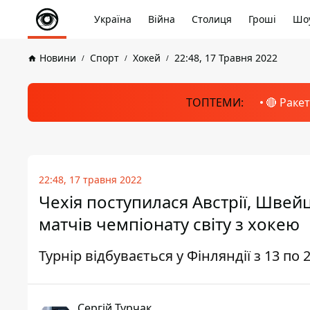
Україна
Війна
Столиця
Гроші
Шоу
Новини
Спорт
Хокей
22:48, 17 Травня 2022
ТОПТЕМИ:
🔴 Раке
22:48, 17 травня 2022
Чехія поступилася Австрії, Швейц
матчів чемпіонату світу з хокею
Турнір відбувається у Фінляндії з 13 по 
Сергій Турчак