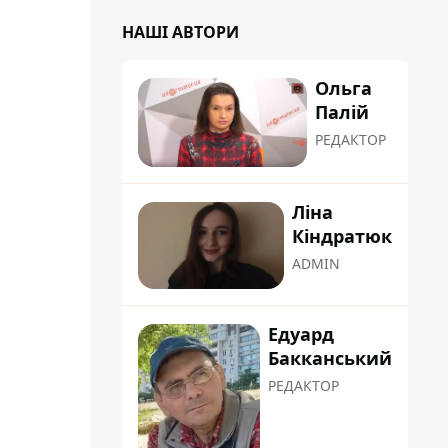
НАШІ АВТОРИ
Ольга
Палій
РЕДАКТОР
Ліна
Кіндратюк
ADMIN
Едуард
Бакканський
РЕДАКТОР