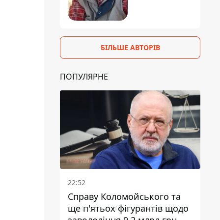
БІЛЬШЕ АВТОРІВ
ПОПУЛЯРНЕ
22:52
Справу Коломойського та
ще п'ятьох фігурантів щодо