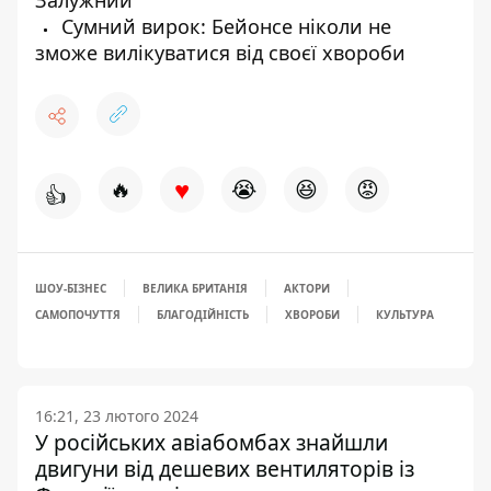
Сумний вирок: Бейонсе ніколи не
зможе вилікуватися від своєї хвороби
♥
🔥
😭
😆
😡
👍
ШОУ-БІЗНЕС
ВЕЛИКА БРИТАНІЯ
АКТОРИ
САМОПОЧУТТЯ
БЛАГОДІЙНІСТЬ
ХВОРОБИ
КУЛЬТУРА
16:21, 23 лютого 2024
У російських авіабомбах знайшли
двигуни від дешевих вентиляторів із