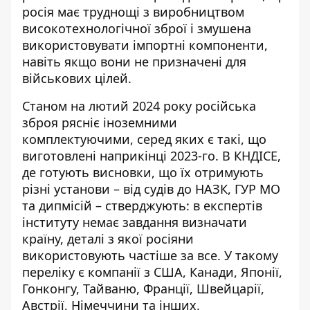
росія має труднощі з виробництвом
високотехнологічної зброї і змушена
використовувати імпортні компоненти,
навіть якщо вони не призначені для
військових цілей.
Станом на лютий 2024 року російська
зброя рясніє іноземними
комплектуючими, серед яких є такі, що
виготовлені наприкінці 2023-го. В КНДІСЕ,
де готують висновки, що їх отримують
різні установи – від судів до НАЗК, ГУР МО
та дипмісій – стверджують: в експертів
інституту немає завдання визначати
країну, деталі з якої росіяни
використовують частіше за все. У такому
переліку є компанії з США, Канади, Японії,
Гонконгу, Тайваню, Франції, Швейцарії,
Австрії, Німеччини та інших.