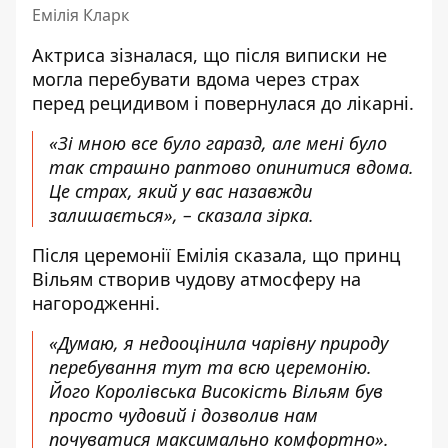
Емілія Кларк
Актриса зізналася, що після виписки
не
могла перебувати вдома через страх
перед рецидивом
і повернулася до лікарні.
«Зі мною все було гаразд, але мені було
так страшно раптово опинитися вдома.
Це страх, який у вас назавжди
залишається», – сказала зірка.
Після церемонії Емілія сказала, що
принц
Вільям створив чудову атмосферу на
нагородженні
.
«Думаю, я недооцінила чарівну природу
перебування тут та всю церемонію.
Його Королівська Високість Вільям був
просто чудовий і дозволив нам
почуватися максимально комфортно».