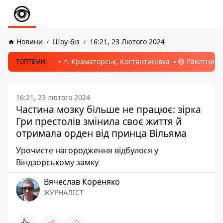
Новини
Шоу-біз
16:21, 23 Лютого 2024
⚠️ Краматорськ, Костянтинівка
🔴 Ракетний 
ТОПТЕМИ:
16:21, 23 лютого 2024
Частина мозку більше не працює: зірка
Гри престолів змінила своє життя й
отримала орден від принца Вільяма
Урочисте нагородження відбулося у
Віндзорському замку
Вячеслав Кореняко
ЖУРНАЛІСТ