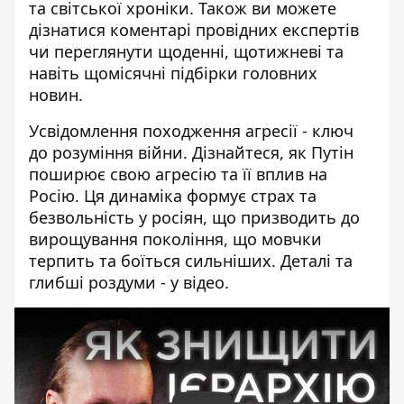
та світської хроніки. Також ви можете
дізнатися коментарі провідних експертів
чи переглянути щоденні, щотижневі та
навіть щомісячні підбірки головних
новин.
Усвідомлення походження агресії - ключ
до розуміння війни. Дізнайтеся, як Путін
поширює свою агресію та її вплив на
Росію. Ця динаміка формує страх та
безвольність у росіян, що призводить до
вирощування покоління, що мовчки
терпить та боїться сильніших. Деталі та
глибші роздуми - у відео.