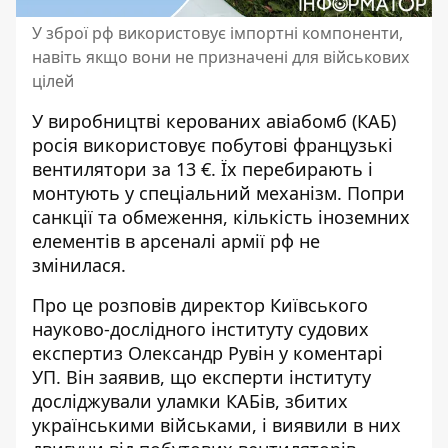
У зброї рф використовує імпортні компоненти,
навіть якщо вони не призначені для військових
цілей
У виробництві керованих авіабомб (КАБ)
росія використовує побутові французькі
вентилятори за 13 €. Їх перебирають і
монтують у спеціальний механізм. Попри
санкції та обмеження
, кількість іноземних
елементів в арсеналі армії рф не
змінилася.
Про це розповів директор Київського
науково-дослідного інституту судових
експертиз Олександр Рувін у коментарі
УП. Він заявив, що експерти інституту
досліджували уламки КАБів, збитих
українськими військами, і виявили в них