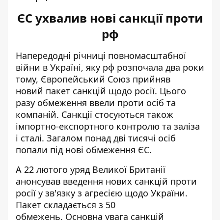
ЄС ухвалив нові санкції проти
рф
Напередодні річниці повномасштабної
війни в Україні, яку рф розпочала два роки
тому, Європейський Союз прийняв
новий пакет санкцій
щодо росії. Цього
разу обмеження ввели проти осіб та
компаній. Санкції стосуються також
імпортно-експортного контролю та заліза
і сталі. Загалом понад дві тисячі осіб
попали під нові обмеження ЄС.
А 22 лютого уряд Великої Британії
анонсував введення нових санкцій проти
росії у зв'язку з агресією щодо України.
Пакет складається з 50
обмежень.
Основна увага санкцій