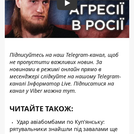
Play
Підписуйтесь на наш
Telegram-канал
, щоб
не пропустити важливих новин. За
новинами в режимі онлайн прямо в
месенджері слідкуйте на нашому Telegram-
каналі
Інформатор Live
. Підписатися на
канал у Viber можна
тут
.
ЧИТАЙТЕ ТАКОЖ:
Удар авіабомбами по Куп'янську:
рятувальники знайшли під завалами ще