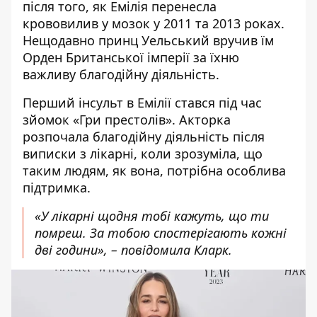
після того, як Емілія перенесла
крововилив у мозок у 2011 та 2013 роках.
Нещодавно принц Уельський вручив їм
Орден Британської імперії за їхню
важливу благодійну діяльність.
Перший інсульт в
Емілії
стався під час
зйомок «Гри престолів». Акторка
розпочала благодійну діяльність після
виписки з лікарні, коли зрозуміла, що
таким людям, як вона, потрібна особлива
підтримка.
«У лікарні щодня тобі кажуть, що ти
помреш. За тобою спостерігають кожні
дві години», –
повідомила Кларк
.