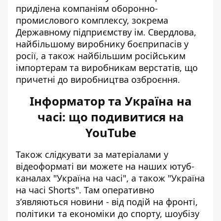
приділена компаніям оборонно-
промислового комплексу
, зокрема
Державному підприємству ім. Свердлова,
найбільшому виробнику боєприпасів у
росії, а також найбільшим російським
імпортерам та виробникам верстатів, що
причетні до виробництва озброєння.
Інформатор та Україна на
часі: що подивитися на
YouTube
Також слідкувати за матеріалами у
відеоформаті ви можете на наших ютуб-
каналах
"Україна на часі"
, а також
"Україна
на часі Shorts"
. Там оперативно
зʼявляються новини - від подій на фронті,
політики та економіки до спорту, шоубізу