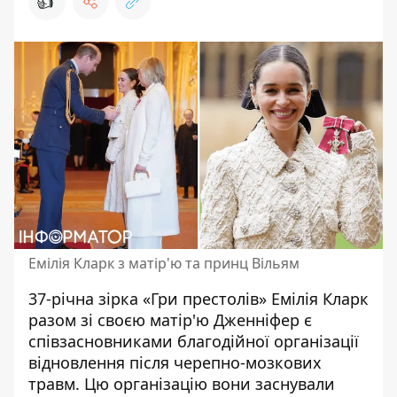
👍
Емілія Кларк з матір'ю та принц Вільям
37-річна зірка «Гри престолів» Емілія Кларк
разом
зі своєю матір'ю Дженніфер є
співзасновниками благодійної організації
відновлення після черепно-мозкових
травм. Цю організацію вони заснували