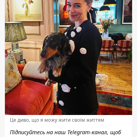
Це диво, що я можу жити своїм життям
Підписуйтесь на наш
Telegram-канал
, щоб