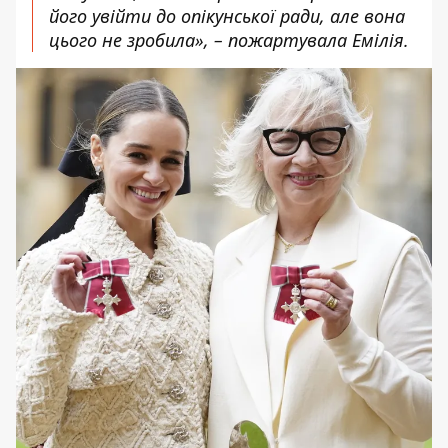
його увійти до опікунської ради, але вона
цього не зробила», – пожартувала Емілія.