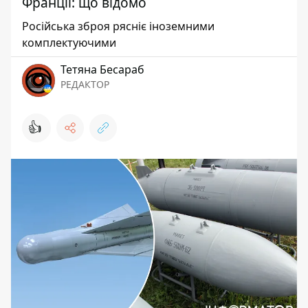
Франції: що відомо
Російська зброя рясніє іноземними
комплектуючими
Тетяна Бесараб
РЕДАКТОР
👍