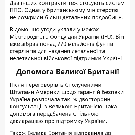
Два інших контракти теж стосують систем
ППО. Однак у британському міністерстві
не розкрили більш детальних подробиць.
Відомо, що угоди уклали у межах
Міжнародного фонду для України (IFU). Він
вже зібрав понад 770 мільйонів фунтів
стерлінгів для надання летальної та
нелетальної військової підтримки Україні.
Допомога Великої Британії
Після переговорів із Сполученими
Штатами Америки щодо гарантій безпеки
Україна розпочала такі ж двосторонні
консультації з Великою Британією
. Така
допомога передбачена Спільною
декларацією про підтримку України.
Також Велика Британія
відправила до