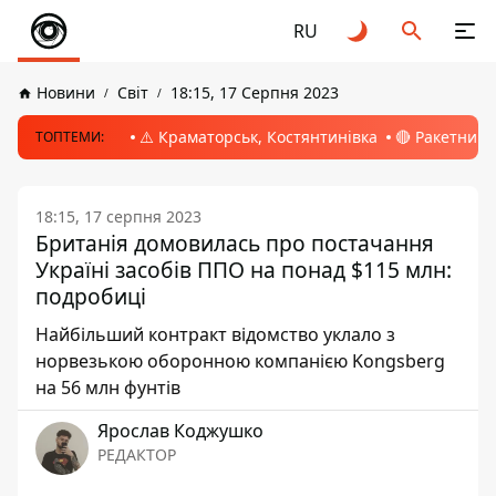
RU
Новини
Світ
18:15, 17 Серпня 2023
⚠️ Краматорськ, Костянтинівка
🔴 Ракетний 
ТОПТЕМИ:
18:15, 17 серпня 2023
Британія домовилась про постачання
Україні засобів ППО на понад $115 млн:
подробиці
Найбільший контракт відомство уклало з
норвезькою оборонною компанією Kongsberg
на 56 млн фунтів
Ярослав Коджушко
РЕДАКТОР