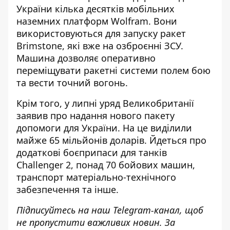
України кілька десятків мобільних
наземних платформ Wolfram
. Вони
використовуються для запуску ракет
Brimstone, які вже на озброєнні ЗСУ.
Машина дозволяє оперативно
переміщувати ракетні системи полем бою
та вести точний вогонь.
Крім того, у липні уряд Великобританії
заявив про надання нового пакету
допомоги для України
. На це виділили
майже 65 мільйонів доларів. Йдеться про
додаткові боєприпаси для танків
Challenger 2, понад 70 бойових машин,
транспорт матеріально-технічного
забезпечення та інше.
Підписуйтесь на наш
Telegram-канал
, щоб
не пропустити важливих новин. За