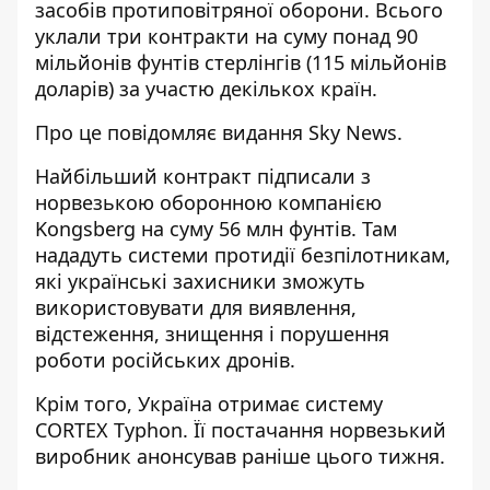
засобів протиповітряної оборони
. Всього
уклали три контракти на суму понад 90
мільйонів фунтів стерлінгів (115 мільйонів
доларів) за участю декількох країн.
Про це
повідомляє видання Sky News
.
Найбільший контракт підписали з
норвезькою оборонною компанією
Kongsberg на суму 56 млн фунтів. Там
нададуть системи протидії безпілотникам,
які українські захисники зможуть
використовувати для виявлення,
відстеження, знищення і порушення
роботи російських дронів.
Крім того, Україна отримає систему
CORTEX Typhon. Її постачання норвезький
виробник анонсував раніше цього тижня.