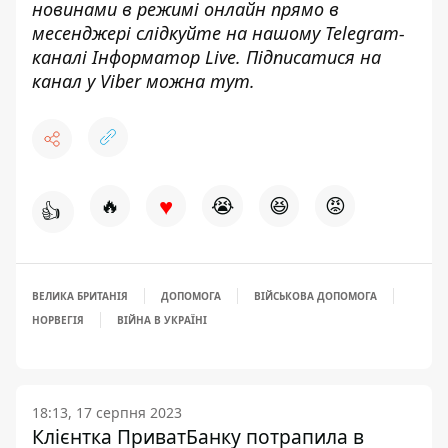
новинами в режимі онлайн прямо в
месенджері слідкуйте на нашому Telegram-
каналі
Інформатор Live
. Підписатися на
канал у Viber можна
тут
.
♥
🔥
😭
😆
😡
👍
ВЕЛИКА БРИТАНІЯ
ДОПОМОГА
ВІЙСЬКОВА ДОПОМОГА
НОРВЕГІЯ
ВІЙНА В УКРАЇНІ
18:13, 17 серпня 2023
Клієнтка ПриватБанку потрапила в