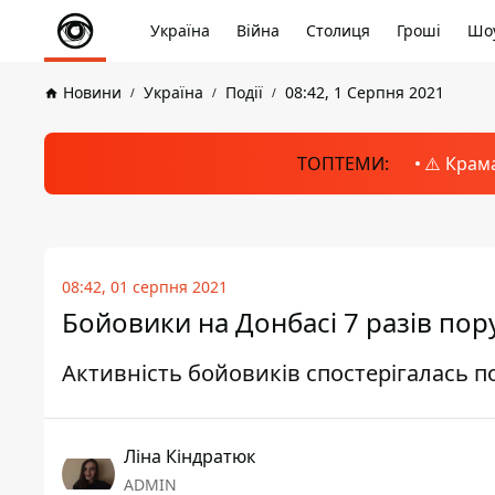
Україна
Війна
Столиця
Гроші
Шоу
Новини
Україна
Події
08:42, 1 Серпня 2021
ТОПТЕМИ:
⚠️ Крам
08:42, 01 серпня 2021
Бойовики на Донбасі 7 разів по
Активність бойовиків спостерігалась п
Ліна Кіндратюк
ADMIN