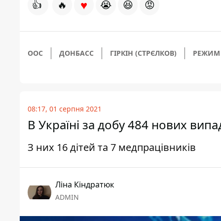
♥
👍
🔥
😭
😆
😡
ООС
ДОНБАСС
ГІРКІН (СТРЄЛКОВ)
РЕЖИМ
08:17, 01 серпня 2021
В Україні за добу 484 нових випа
З них 16 дітей та 7 медпрацівників
Ліна Кіндратюк
ADMIN