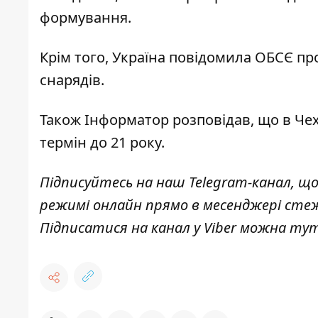
формування.
Крім того, Україна
повідомила ОБСЄ пр
снарядів.
Також
Інформатор
розповідав, що в Чех
термін
до 21 року.
Підписуйтесь на наш
Telegram-канал
, щ
режимі онлайн прямо в месенджері сте
Підписатися на канал у Viber можна
тут