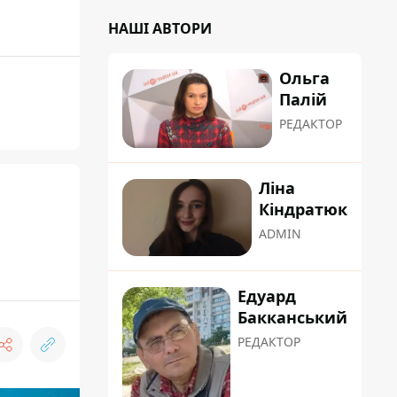
НАШІ АВТОРИ
Ольга
Палій
РЕДАКТОР
Ліна
Кіндратюк
ADMIN
Едуард
Бакканський
РЕДАКТОР