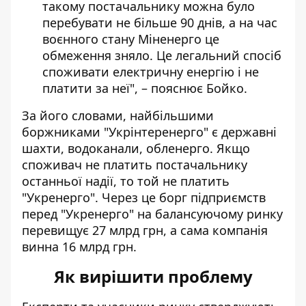
такому постачальнику можна було
перебувати не більше 90 днів, а на час
воєнного стану Міненерго це
обмеження зняло. Це легальний спосіб
споживати електричну енергію і не
платити за неї", – пояснює Бойко.
За його словами, найбільшими
боржниками "Укрінтеренерго" є державні
шахти, водоканали, обленерго. Якщо
споживач не платить постачальнику
останньої надії, то той не платить
"Укренерго". Через це борг підприємств
перед "Укренерго" на балансуючому ринку
перевищує 27 млрд грн, а сама компанія
винна 16 млрд грн.
Як вирішити проблему