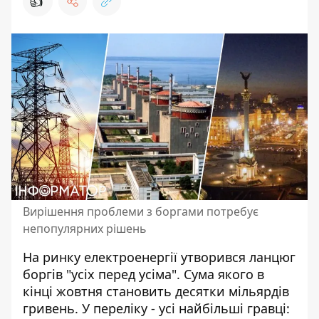
👍
Вирішення проблеми з боргами потребує
непопулярних рішень
На ринку електроенергії утворився ланцюг
боргів "усіх перед усіма". Сума якого в
кінці жовтня становить десятки мільярдів
гривень. У переліку - усі найбільші гравці: