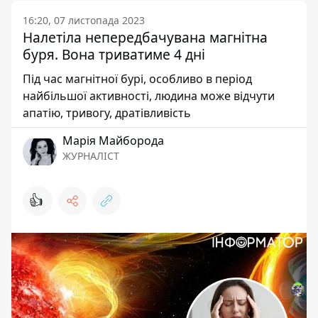
16:20, 07 листопада 2023
Налетіла непередбачувана магнітна
буря. Вона триватиме 4 дні
Під час магнітної бурі, особливо в період
найбільшої активності, людина може відчути
апатію, тривогу, дратівливість
Марія Майборода
ЖУРНАЛІСТ
👍