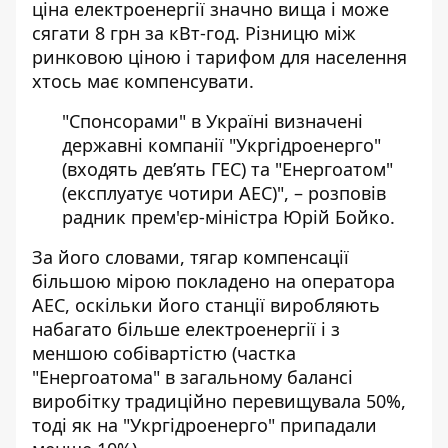
ціна електроенергії значно вища і може
сягати 8 грн за кВт-год. Різницю між
ринковою ціною і тарифом для населення
хтось має компенсувати.
"Спонсорами" в Україні визначені
державні компанії "Укргідроенерго"
(входять девʼять ГЕС) та "Енергоатом"
(експлуатує чотири АЕС)", – розповів
радник прем'єр-міністра Юрій Бойко.
За його словами, тягар компенсації
більшою мірою покладено на оператора
АЕС, оскільки його станції виробляють
набагато більше електроенергії і з
меншою собівартістю (частка
"Енергоатома" в загальному балансі
виробітку традиційно перевищувала 50%,
тоді як на "Укргідроенерго" припадали