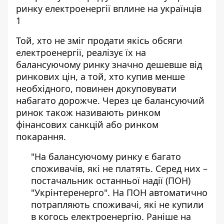
Той, хто не зміг продати якісь обсяги
електроенергії, реалізує їх на
балансуючому ринку значно дешевше від
ринкових цін, а той, хто купив менше
необхідного, повинен докуповувати
набагато дорожче. Через це балансуючий
ринок також називають ринком
фінансових санкцій або ринком
покарання.
"На балансуючому ринку є багато
споживачів, які не платять. Серед них –
постачальник останньої надії (ПОН)
"Укрінтеренерго". На ПОН автоматично
потрапляють споживачі, які не купили
в когось електроенергію. Раніше на