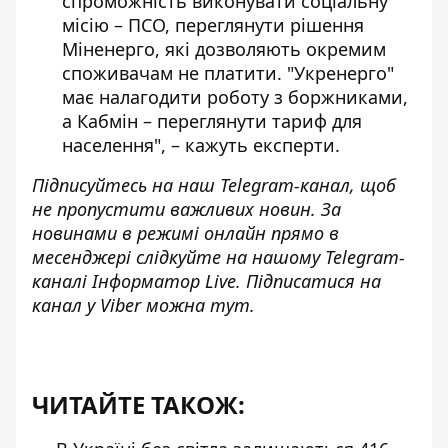
спроможність виконувати соціальну
місію – ПСО, переглянути рішення
Міненерго, які дозволяють окремим
споживачам не платити. "Укренерго"
має налагодити роботу з боржниками,
а Кабмін – переглянути тариф для
населення", – кажуть експерти.
Підписуйтесь на наш
Telegram-канал
, щоб
не пропустити важливих новин. За
новинами в режимі онлайн прямо в
месенджері слідкуйте на нашому Telegram-
каналі
Інформатор Live
. Підписатися на
канал у Viber можна
тут
.
ЧИТАЙТЕ ТАКОЖ: