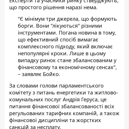
Експерти та учасники ринку стверджують,
що простого рішення наразі нема.
"Є мінімум три джерела, що формують
борги. Вони "лікуються" різними
інструментами. Погана новина в тому,
що ефективний спосіб вимагає
комплексного підходу, який включає
непопулярні кроки. Лише в цьому
випадку ринок стане збалансованим у
фінансовому та економічному сенсах",
– заявляє Бойко.
За словами голови парламентського
комітету з питань енергетики та житлово-
комунальних послуг Андрія Геруса, це
питання фінансової збалансованості всіх
регульованих тарифних компаній, а також
фінансової дисципліни та жорстких
санкцій за несплату.