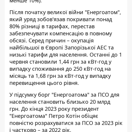
менше 10%).
Після початку великої війни "Енергоатом",
який
уряд зобов'язав
покривати понад
80% різниці в тарифах, перестав
забезпечувати компенсацію в повному
обсязі. Серед причин – окупація
найбільшої в Європі Запорізької АЕС та
низькі тарифи для населення. Останні до 1
червня становили 1,44 грн за кВт-год у
випадку споживання до 250 кВт-год на
місяць та 1,68 грн за кВт-год у випадку
перевищення цього рівня.
У підсумку борг "Енергоатома" за ПСО для
населення становить близько 20 млрд
грн. До кінця 2023 року президент
"Енергоатома" Петро Котін обіцяє
повністю розрахуватися за ПСО за 2023 рік
і частково – за 2022 рік.