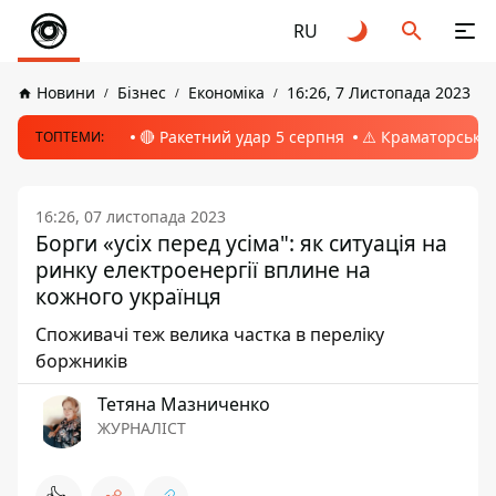
RU
Новини
Бізнес
Економіка
16:26, 7 Листопада 2023
🔴 Ракетний удар 5 серпня
⚠️ Краматорськ, 
ТОПТЕМИ:
16:26, 07 листопада 2023
Борги «усіх перед усіма": як ситуація на
ринку електроенергії вплине на
кожного українця
Споживачі теж велика частка в переліку
боржників
Тетяна Мазниченко
ЖУРНАЛІСТ