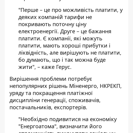
"Перше – це про можливість платити, у
деяких компаній тарифи не
покривають поточну ціну
електроенергії. Друге – це бажання
платити. Є компанії, які можуть
платити, мають хороші прибутки і
ліквідність, але вирішують не платити,
бо думають, що і так можна буде
жити", – каже Герус.
Вирішення проблеми потребує
непопулярних рішень Міненерго, НКРЕКП,
уряду та покращення платіжної
дисципліни генерації, споживачів,
постачальників, експортерів.
"Необхідно подивитися на економіку
"Енергоатома", визначити його