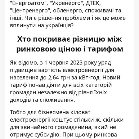
"Енергоатом", "Укренерго", ДТЕК,
"Центренерго", обленерго, споживачі та
інші. Чи є
рішення проблеми
і як це може
вплинути на українців?
Хто покриває різницю між
ринковою ціною і тарифом
Як відомо, з 1 червня 2023 року
уряд
підвищив вартість електроенергії
для
населення до 2,64 грн за кВт-год. Новий
тариф почав діяти для всіх категорій
громадян незалежно від рівня їхніх
доходів та споживання.
Тобто для бізнесмена кіловат
електроенергії коштує стільки ж, скільки
для звичайного громадянина, який не
отримує субсидію. При цьому ринкова