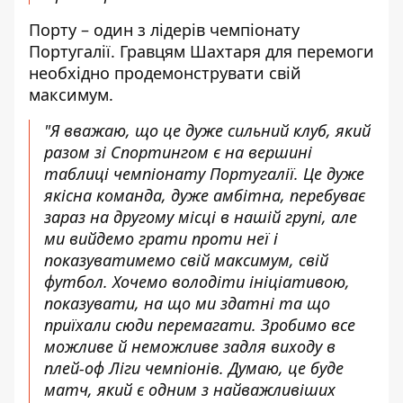
Порту – один з лідерів чемпіонату
Португалії. Гравцям Шахтаря для перемоги
необхідно продемонструвати свій
максимум.
"Я вважаю, що це дуже сильний клуб, який
разом зі Спортингом є на вершині
таблиці чемпіонату Португалії. Це дуже
якісна команда, дуже амбітна, перебуває
зараз на другому місці в нашій групі, але
ми вийдемо грати проти неї і
показуватимемо свій максимум, свій
футбол. Хочемо володіти ініціативою,
показувати, на що ми здатні та що
приїхали сюди перемагати. Зробимо все
можливе й неможливе задля виходу в
плей-оф Ліги чемпіонів. Думаю, це буде
матч, який є одним з найважливіших