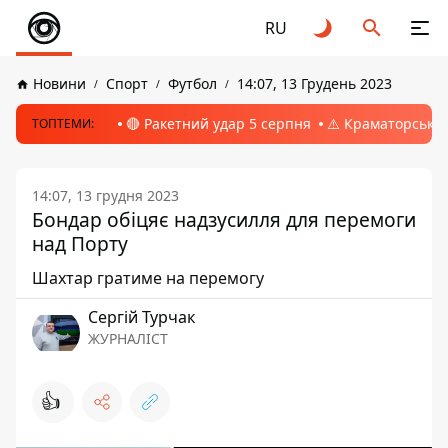
RU
Новини
Спорт
Футбол
14:07, 13 Грудень 2023
🔴 Ракетний удар 5 серпня
⚠️ Краматорськ, 
ТОПТЕМИ:
14:07, 13 грудня 2023
Бондар обіцяє надзусилля для перемоги
над Порту
Шахтар гратиме на перемогу
Сергій Турчак
ЖУРНАЛІСТ
👍