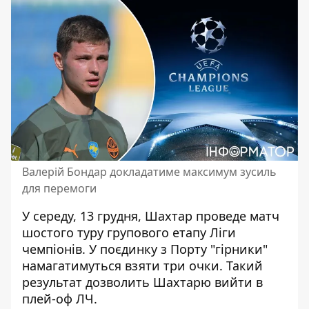
Валерій Бондар докладатиме максимум зусиль
для перемоги
У середу, 13 грудня, Шахтар проведе матч
шостого туру групового етапу Ліги
чемпіонів. У поєдинку з Порту "гірники"
намагатимуться взяти три очки
. Такий
результат дозволить Шахтарю вийти в
плей-оф ЛЧ.