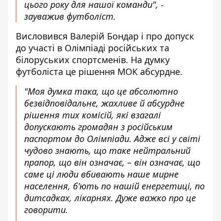
цього року для нашої команди", -
зауважив футболіст.
Висловився Валерій Бондар і про допуск
до участі в Олімпіаді російських та
білоруських спортсменів. На думку
футболіста це рішення МОК абсурдне.
"Моя думка така, що це абсолютно
безвідповідальне, жахливе й абсурдне
рішення тих комісій, які взагалі
допускають громадян з російським
паспортом до Олімпіади. Адже всі у світі
чудово знають, що таке нейтральний
прапор, що він означає, – він означає, що
саме ці люди вбивають наше мирне
населення, б’ють по нашій енергетиці, по
дитсадках, лікарнях. Дуже важко про це
говорити.