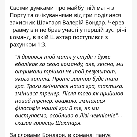
Своїми думками про майбутній матч з
Порту та очікуваннями від гри поділився
захисник Шахтаря Валерій Бондар. Через
травму він не брав участі у першій зустрічі
команд, в якій Шахтар поступився з
рахунком 1:3.
"Я дивився той матч у студії і дуже
вболівав за свою команду, але, звісно, ми
отримали трішки не той результат,
якого хотіли. Проте завтра буде інша
гра. Трохи змінилася наша гра, тактика,
змінився тренер. Після того як прийшов
новий тренер, вважаю, змінилася
філософія нашої гри й те, як ми
виступаємо, особливо в Лізі чемпіонів", -
сказав гравець Шахтаря.
За словами Бондаря, в команді панує