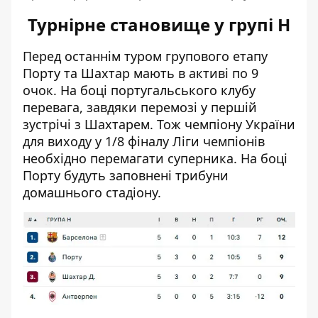
Турнірне становище у групі Н
Перед останнім туром групового етапу
Порту та Шахтар мають в активі по 9
очок. На боці португальського клубу
перевага, завдяки перемозі у першій
зустрічі з Шахтарем. Тож чемпіону України
для виходу у 1/8 фіналу Ліги чемпіонів
необхідно перемагати суперника. На боці
Порту
будуть заповнені трибуни
домашнього стадіону.