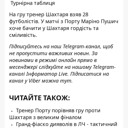
Турнірна таблиця
На гру тренер Шахтаря
взяв 28
футболістів
. У матчі з Порту Маріно Пушич
хоче бачити у Шахтаря гордість та
сміливість
.
Підписуйтесь на наш
Telegram-канал
, щоб
не пропустити важливих новин. За
новинами в режимі онлайн прямо в
месенджері слідкуйте на нашому Telegram-
каналі
Інформатор Live
. Підписатися на
канал у Viber можна
тут
.
ЧИТАЙТЕ ТАКОЖ:
Тренер Порту порівняв гру проти
Шахтаря з великим фіналом
Гранд-фіаско дияволів в ЛЧ - тактичний