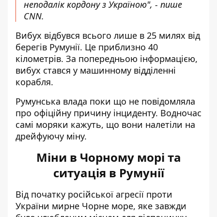
неподалік кордону з Україною", - пише
CNN.
Вибух відбувся всього лише в 25 милях від
берегів Румунії. Це приблизно 40
кілометрів. За попередньою інформацією,
вибух стався у машинному відділенні
корабля.
Румунська влада поки що не повідомляла
про офіційну причину інциденту. Водночас
самі моряки кажуть, що вони налетіли на
дрейфуючу міну.
Міни в Чорному морі та
ситуація в Румунії
Від початку російської агресії проти
України мирне Чорне море, яке завжди