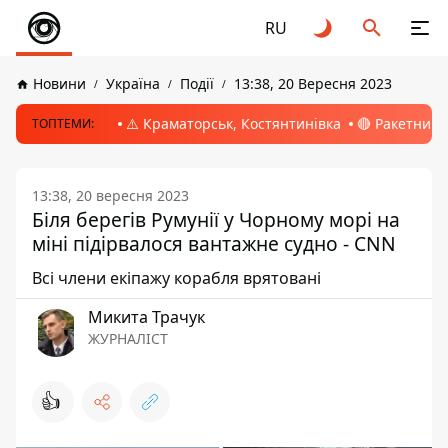
RU
Новини
Україна
Події
13:38, 20 Вересня 2023
⚠️ Краматорськ, Костянтинівка
🔴 Ракетний 
ТОПТЕМИ:
13:38, 20 вересня 2023
Біля берегів Румунії у Чорному морі на
міні підірвалося вантажне судно - CNN
Всі члени екіпажу корабля врятовані
Микита Трачук
ЖУРНАЛІСТ
👍