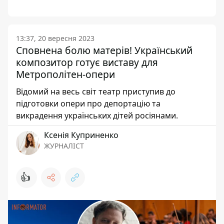
13:37, 20 вересня 2023
Сповнена болю матерів! Український
композитор готує виставу для
Метрополітен-опери
Відомий на весь світ театр приступив до
підготовки опери про депортацію та
викрадення українських дітей росіянами.
Ксенія Куприненко
ЖУРНАЛІСТ
👍