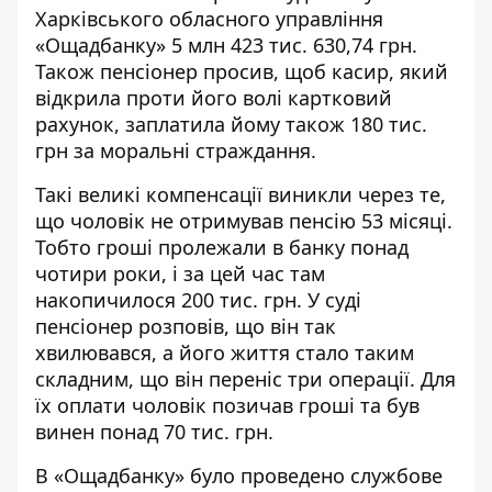
Харківського обласного управління
«Ощадбанку» 5 млн 423 тис. 630,74 грн.
Також пенсіонер просив, щоб касир, який
відкрила проти його волі картковий
рахунок, заплатила йому також 180 тис.
грн за моральні страждання.
Такі великі компенсації виникли через те,
що чоловік не отримував пенсію 53 місяці.
Тобто гроші пролежали в банку понад
чотири роки, і за цей час там
накопичилося 200 тис. грн. У суді
пенсіонер розповів, що він так
хвилювався, а його життя стало таким
складним, що він переніс три операції. Для
їх оплати чоловік позичав гроші та був
винен понад 70 тис. грн.
В «Ощадбанку» було проведено службове