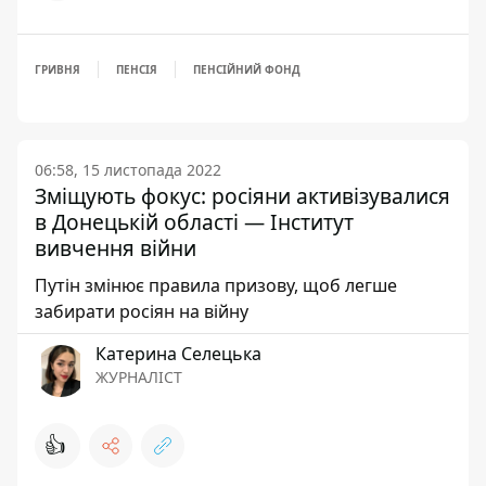
ГРИВНЯ
ПЕНСІЯ
ПЕНСІЙНИЙ ФОНД
06:58, 15 листопада 2022
Зміщують фокус: росіяни активізувалися
в Донецькій області — Інститут
вивчення війни
Путін змінює правила призову, щоб легше
забирати росіян на війну
Катерина Селецька
ЖУРНАЛІСТ
👍