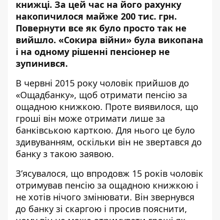
книжці
. За цей час на його рахунку
накопичилося майже 200 тис. грн.
Повернути все як було просто так не
вийшло. «Сокира війни» була викопана
і на одному рішенні пенсіонер не
зупинився.
В червні 2015 року
чоловік прийшов
до
«Ощадбанку», щоб отримати пенсію за
ощадною книжкою. Проте виявилося, що
гроші він може отримати лише за
банківською карткою. Для нього це було
здивуванням, оскільки він не звертався до
банку з такою заявою.
З’ясувалося, що впродовж 15 років чоловік
отримував пенсію за ощадною книжкою і
не хотів нічого змінювати. Він звернувся
до банку зі скаргою і просив пояснити,