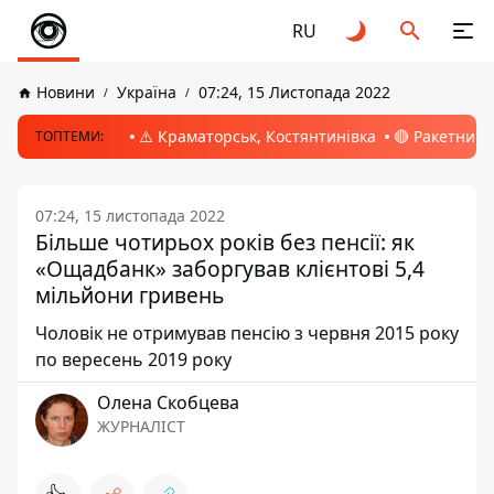
RU
Новини
Україна
07:24, 15 Листопада 2022
⚠️ Краматорськ, Костянтинівка
🔴 Ракетний 
ТОПТЕМИ:
07:24, 15 листопада 2022
Більше чотирьох років без пенсії: як
«Ощадбанк» заборгував клієнтові 5,4
мільйони гривень
Чоловік не отримував пенсію з червня 2015 року
по вересень 2019 року
Олена Скобцева
ЖУРНАЛІСТ