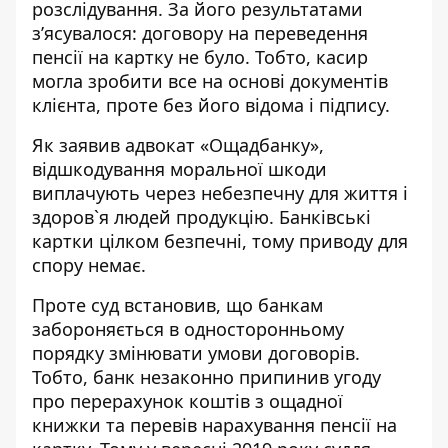
розслідування. За його результатами
з’ясувалося: договору на переведення
пенсії на картку не було. Тобто, касир
могла зробити все на основі документів
клієнта, проте без його відома і підпису.
Як заявив адвокат «Ощадбанку»,
відшкодування моральної шкоди
виплачують через небезпечну для життя і
здоров`я людей продукцію. Банківські
картки цілком безпечні, тому приводу для
спору немає.
Проте суд встановив, що банкам
забороняється в односторонньому
порядку змінювати умови договорів.
Тобто, банк незаконно припинив угоду
про перерахунок коштів з ощадної
книжки та перевів нарахування пенсії на