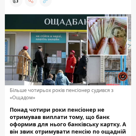
👍
Більше чотирьох років пенсіонер судився з
«Ощадом»
Понад чотири роки пенсіонер не
отримував виплати тому, що банк
оформив для нього банківську картку. А
він звик отримувати
пенсію по ощадній