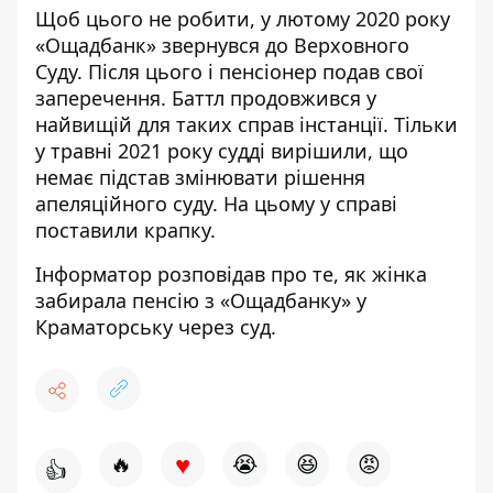
Щоб цього не робити, у
лютому 2020 року
«Ощадбанк» звернувся до Верховного
Суду. Після цього і пенсіонер подав свої
заперечення. Баттл продовжився у
найвищій для таких справ інстанції. Тільки
у травні 2021 року судді вирішили, що
немає підстав змінювати рішення
апеляційного суду. На цьому у справі
поставили крапку.
Інформатор
розповідав
про те, як жінка
забирала пенсію з «Ощадбанку» у
Краматорську через суд.
♥
🔥
😭
😆
😡
👍