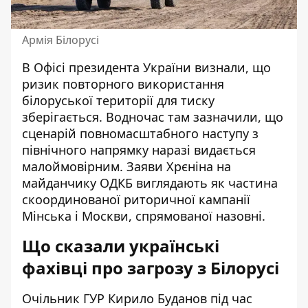
Армія Білорусі
В Офісі президента України визнали, що
ризик повторного використання
білоруської території для тиску
зберігається. Водночас там зазначили, що
сценарій повномасштабного наступу з
північного напрямку наразі видається
малоймовірним. Заяви Хрєніна на
майданчику ОДКБ виглядають як частина
скоординованої риторичної кампанії
Мінська і Москви, спрямованої назовні.
Що сказали українські
фахівці про загрозу з Білорусі
Очільник ГУР Кирило Буданов під час