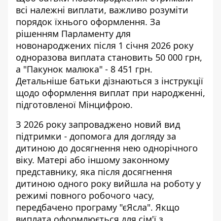
всі належні виплати, важливо розуміти
порядок їхнього оформлення. За
рішенням Парламенту для
новонароджених після 1 січня 2026 року
одноразова виплата становить 50 000 грн,
а "Пакунок малюка" - 8 451 грн.
Детальніше батьки дізнаються з
інструкції
щодо оформлення виплат при народженні
,
підготовленої Мінцифрою.
З 2026 року запроваджено новий вид
підтримки - допомога для догляду за
дитиною до досягнення нею однорічного
віку. Матері або іншому законному
представнику, яка після досягнення
дитиною одного року вийшла на роботу у
режимі повного робочого часу,
передбачено програму "єЯсла". Якщо
виплата оформлюється для сім'ї з