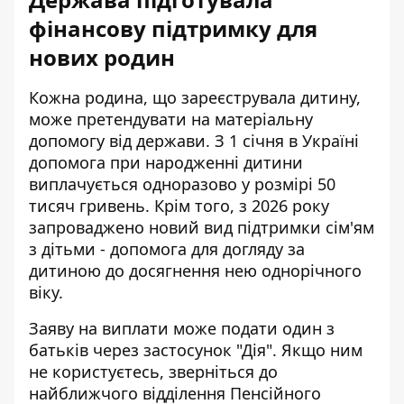
фінансову підтримку для
нових родин
Кожна родина, що зареєструвала дитину,
може претендувати на матеріальну
допомогу від держави. З 1 січня в Україні
допомога при народженні дитини
виплачується одноразово у розмірі 50
тисяч гривень. Крім того, з 2026 року
запроваджено новий вид підтримки сім'ям
з дітьми - допомога для догляду за
дитиною до досягнення нею однорічного
віку.
Заяву на виплати може подати один з
батьків через застосунок "Дія". Якщо ним
не користуєтесь, зверніться до
найближчого відділення Пенсійного