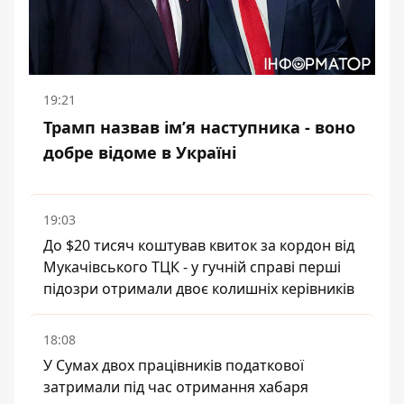
19:21
Трамп назвав імʼя наступника - воно
добре відоме в Україні
19:03
До $20 тисяч коштував квиток за кордон від
Мукачівського ТЦК - у гучній справі перші
підозри отримали двоє колишніх керівників
18:08
У Сумах двох працівників податкової
затримали під час отримання хабаря