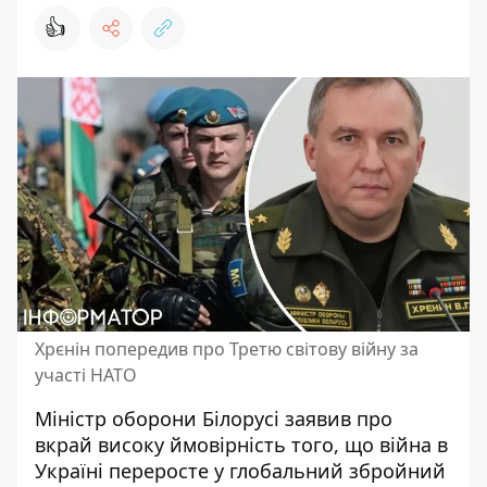
👍
Хрєнін попередив про Третю світову війну за
участі НАТО
Міністр оборони Білорусі заявив про
вкрай високу ймовірність того, що війна в
Україні переросте у глобальний збройний