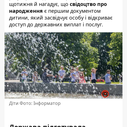
щотижня й нагадує, що
свідоцтво про
народження
є першим документом
дитини, який засвідчує особу і відкриває
доступ до державних виплат і послуг.
Діти Фото: Інформатор
Держава підготувала