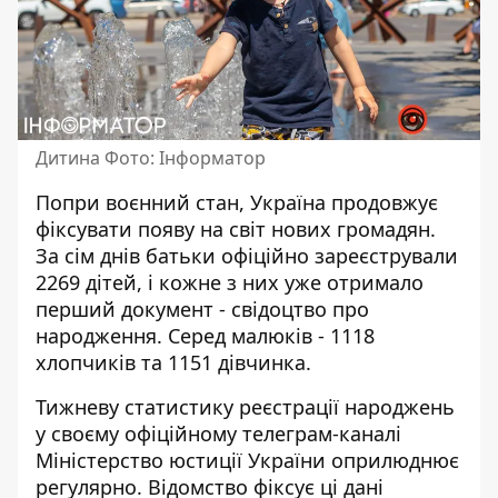
Дитина Фото: Інформатор
Попри воєнний стан, Україна продовжує
фіксувати появу на світ нових громадян.
За сім днів
батьки офіційно зареєстрували
2269 дітей, і кожне з них уже отримало
перший документ - свідоцтво про
народження. Серед малюків - 1118
хлопчиків та 1151 дівчинка.
Тижневу статистику реєстрації народжень
у своєму
офіційному телеграм-каналі
Міністерство юстиції України оприлюднює
регулярно. Відомство фіксує ці дані