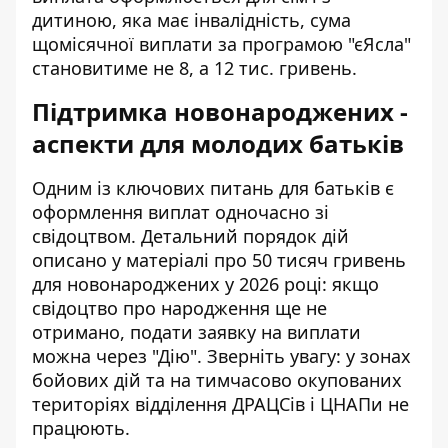
дитиною, яка має інвалідність, сума
щомісячної виплати за програмою "єЯсла"
становитиме не 8, а 12 тис. гривень.
Підтримка новонароджених -
аспекти для молодих батьків
Одним із ключових питань для батьків є
оформлення виплат одночасно зі
свідоцтвом. Детальний порядок дій
описано у матеріалі про
50 тисяч гривень
для новонароджених у 2026 році
: якщо
свідоцтво про народження ще не
отримано, подати заявку на виплати
можна через "Дію". Зверніть увагу: у зонах
бойових дій та на тимчасово окупованих
територіях відділення ДРАЦСів і ЦНАПи не
працюють.