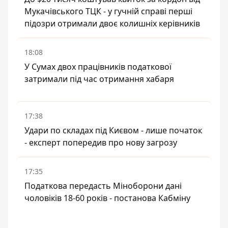
Мукачівського ТЦК - у гучній справі перші
підозри отримали двоє колишніх керівників
18:08
У Сумах двох працівників податкової
затримали під час отримання хабаря
17:38
Удари по складах під Києвом - лише початок
- експерт попередив про нову загрозу
17:35
Податкова передасть Міноборони дані
чоловіків 18-60 років - постанова Кабміну