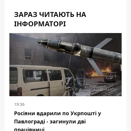
ЗАРАЗ ЧИТАЮТЬ НА
ІНФОРМАТОРІ
19:36
Росіяни вдарили по Укрпошті у
Павлограді - загинули дві
працівниці