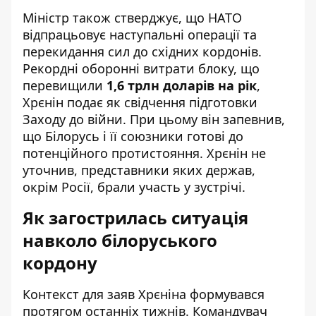
Міністр також стверджує, що НАТО
відпрацьовує наступальні операції та
перекидання сил до східних кордонів.
Рекордні оборонні витрати блоку, що
перевищили
1,6 трлн доларів на рік
,
Хрєнін подає як свідчення підготовки
Заходу до війни. При цьому він запевнив,
що Білорусь і її союзники готові до
потенційного протистояння. Хрєнін не
уточнив, представники яких держав,
окрім Росії, брали участь у зустрічі.
Як загострилась ситуація
навколо білоруського
кордону
Контекст для заяв Хрєніна формувався
протягом останніх тижнів. Командувач