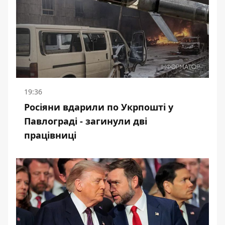
19:36
Росіяни вдарили по Укрпошті у
Павлограді - загинули дві
працівниці