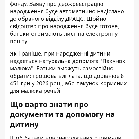
фонду. Заяву про держреєстрацію
народження буде автоматично надіслано
до обраного відділу ДРАЦС. Щойно
свідоцтво про народження буде готове,
батьки отримають лист на електронну
пошту.
Як і раніше, при народженні дитини
надається натуральна допомога "Пакунок
малюка". Батьки зможуть самостійно
обрати: грошова виплата, що дорівнює 8
451 грн у 2026 році, або пакунок корисних
для малюка речей.
Що варто знати про
документи та допомогу на
дитину
Щоб батьки новонароджених отримали