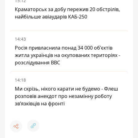
15:12
Краматорськ за добу пережив 20 обстрілів,
найбільше авіаударів КАБ-250
14:43
Росія привласнила понад 34 000 об'єктів
житла українців на окупованих територіях -
розслідування BBC
14:18
Ми скрізь, нікого карати не будемо - Флеш
розповів анекдот про незамінну роботу
зв’язківців на фронті