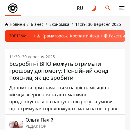
RU
Новини
Бізнес
Економіка
11:39, 30 Вересня 2025
⚠️ Краматорськ, Костянтинівка
🔴 Ракетний 
ТОПТЕМИ:
11:39, 30 вересня 2025
Безробітні ВПО можуть отримати
грошову допомогу: Пенсійний фонд
пояснив, як це зробити
Допомога призначається на шість місяців з
місяця звернення та автоматично
продовжується на наступні пів року за умови,
що отримувачі продовжують мати на неї право
Ольга Палій
РЕДАКТОР