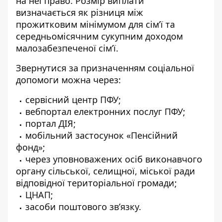
на неї право. Розмір виплати
визначається як різниця між
прожитковим мінімумом для сім’ї та
середньомісячним сукупним доходом
малозабезпеченої сім’ї.
Звернутися за призначенням соціальної
допомоги можна через:
сервісний центр ПФУ;
вебпортал електронних послуг ПФУ
;
портал ДІЯ;
мобільний застосунок «Пенсійний
фонд»;
через уповноважених осіб виконавчого
органу сільської, селищної, міської ради
відповідної територіальної громади;
ЦНАП;
засоби поштового зв’язку.