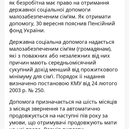
як безробітна має право на отримання
державної соціальної допомоги
малозабезпеченим сім’ям. Як отримати
допомогу, 30 вересня
пояснив Пенсійний
фонд України
.
Державна соціальна допомога надається
малозабезпеченим сім’ям (громадянам),
які з поважних або незалежних від них
причин мають середньомісячний
сукупний дохід менший від прожиткового
мінімуму для сім’ї. Порядок її надання
визначено
постановою КМУ від 24 лютого
2003 р. № 250
.
Допомога призначається на шість місяців
з місяця звернення та автоматично
продовжується на наступні пів року за
умови, що отримувачі продовжують мати