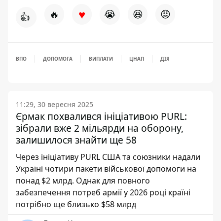
♥
🔥
😭
😆
😡
👍
ВПО
ДОПОМОГА
ВИПЛАТИ
ЦНАП
ДІЯ
11:29, 30 вересня 2025
Єрмак похвалився ініціативою PURL:
зібрали вже 2 мільярди на оборону,
залишилося знайти ще 58
Через ініціативу PURL США та союзники надали
Україні чотири пакети військової допомоги на
понад $2 млрд. Однак для повного
забезпечення потреб армії у 2026 році країні
потрібно ще близько $58 млрд