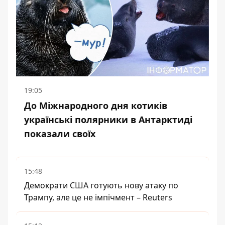
19:05
До Міжнародного дня котиків
українські полярники в Антарктиді
показали своїх
15:48
Демократи США готують нову атаку по
Трампу, але це не імпічмент – Reuters