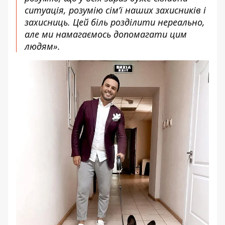
ситуація, розумію сім’ї наших захисників і
захисниць. Цей біль розділити нереально,
але ми намагаємось допомагати цим
людям».