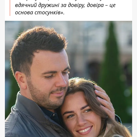
вдячний дружині за довіру, довіра – це
основа стосунків».