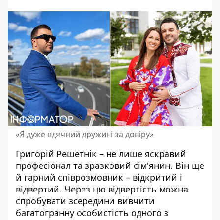
«Я дуже вдячний дружині за довіру»
Григорій Решетнік – не лише яскравий
професіонал
та зразковий сім'янин. Він ще
й гарний співрозмовник – відкритий і
відвертий. Через цю відвертість можна
спробувати зсередини вивчити
багатогранну особистість одного з