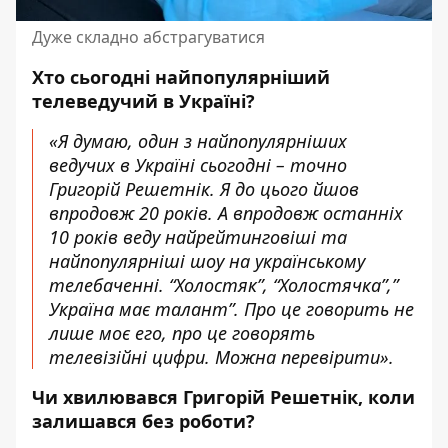
Дуже складно абстрагуватися
Хто сьогодні найпопулярніший
телеведучий в Україні?
«Я думаю, один з найпопулярніших
ведучих в Україні сьогодні – точно
Григорій Решетнік. Я до цього йшов
впродовж 20 років. А впродовж останніх
10 років веду найрейтинговіші та
найпопулярніші шоу на українському
телебаченні. “Холостяк”, “Холостячка”,”
Україна має талант”. Про це говорить не
лише моє его, про це говорять
телевізійні цифри. Можна перевірити».
Чи хвилювався Григорій Решетнік, коли
залишався без роботи?