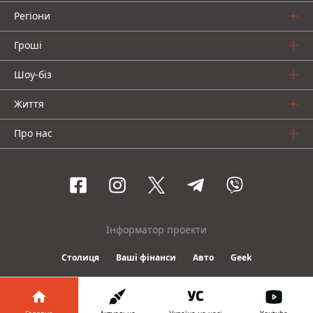
Регіони
Гроші
Шоу-біз
Життя
Про нас
Інформатор проекти
Столиця
Ваші фінанси
Авто
Geek
© 2016-2026 Informator