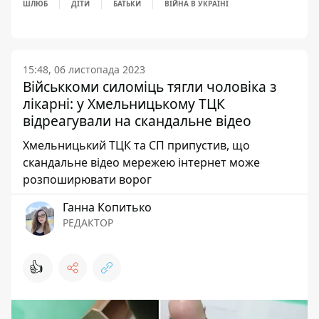
ШЛЮБ
ДІТИ
БАТЬКИ
ВІЙНА В УКРАЇНІ
15:48, 06 листопада 2023
Військкоми силоміць тягли чоловіка з
лікарні: у Хмельницькому ТЦК
відреагували на скандальне відео
Хмельницький ТЦК та СП припустив, що
скандальне відео мережею інтернет може
розпоширювати ворог
Ганна Копитько
РЕДАКТОР
👍