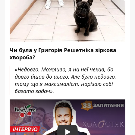
Чи була у Григорія Решетніка зіркова
хвороба?
«Недовго. Можливо, я на неї чекав, бо
довго йшов до цього. Але було недовго,
тому що я максималіст, нарізаю собі
багато задач».