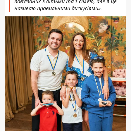
пов’язаних з дітьми та з сім’єю, але я це
називаю правильними дискусіями».