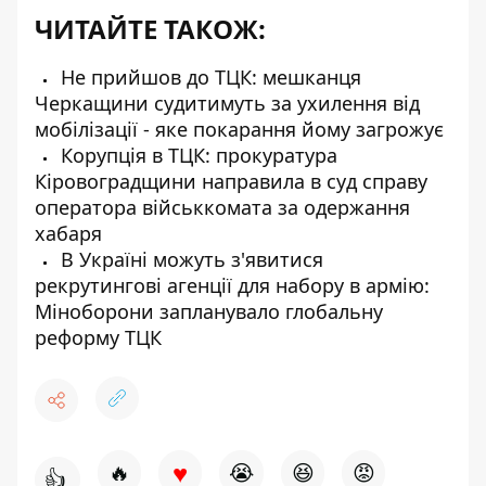
ЧИТАЙТЕ ТАКОЖ:
Не прийшов до ТЦК: мешканця
Черкащини судитимуть за ухилення від
мобілізації - яке покарання йому загрожує
Корупція в ТЦК: прокуратура
Кіровоградщини направила в суд справу
оператора військкомата за одержання
хабаря
В Україні можуть з'явитися
рекрутингові агенції для набору в армію:
Міноборони запланувало глобальну
реформу ТЦК
♥
🔥
😭
😆
😡
👍