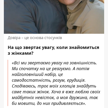
Довіра – це основа стосунків
На що звертає увагу, коли знайомиться
з жінками?
«Всі ми звертаємо увагу на зовнішність.
Ми спочатку на це реагуємо. А потім
найголовніший набір, це
самодостатність, розум, ерудиція.
Сподіваюсь, троє моїх хлопців знайдуть
саме таких жінок. Хоча я вже люблю своїх
майбутніх невісток, а моя дружина, так
би мовити, до них придивляється».