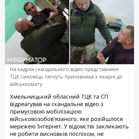
На кадрах скандального відео представники
ТЦК силоміць тягнуть призовника з лікарні до
військкомату
Хмельницький обласний ТЦК та СП
відреагував на скандальне відео з
примусовою мобілізацією
військовозобов'язаного,
яке розійшлося
мережею Інтернет
. У відомстві закликають
не робити висновків поспіхом, не