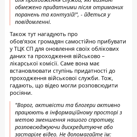
обмежено придатними після отриманих
поранень та контузій!", - йдеться у
повідомленні.
Також тут нагадують про
обов'язок громадян самостійно прибувати
у ТЦК СП для оновлення своїх облікових
даних та проходження військово –
лікарської комісії. Саме вона має
встановлювати ступінь придатності до
проходження військової служби. Тож,
гадають, що відео могли розповсюдити
росіяни.
"Ворог, активісти та блогери активно
працюють в інформаційному просторі з
метою зменшення нашого спротиву,
розповсюджуючи дискредитуюче або
застаріле відео. Не допомагайте їм: