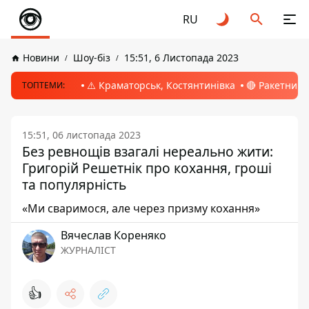
RU
Новини
Шоу-біз
15:51, 6 Листопада 2023
⚠️ Краматорськ, Костянтинівка
🔴 Ракетний 
ТОПТЕМИ:
15:51, 06 листопада 2023
Без ревнощів взагалі нереально жити:
Григорій Решетнік про кохання, гроші
та популярність
«Ми сваримося, але через призму кохання»
Вячеслав Кореняко
ЖУРНАЛІСТ
👍