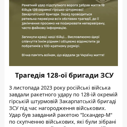
Трагедія 128-ої бригади ЗСУ
3 листопада 2023 року російські війська
завдали ракетного удару по 128-ій окремій
гірській штурмовій Закарпатській бригаді
ЗСУ під час нагородження військових.
Удар був завданий ракетою "Іскандер-М"
по скупченню військових, які
були зібрані