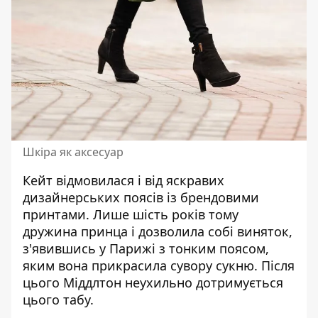
Шкіра як аксесуар
Кейт відмовилася і від яскравих
дизайнерських поясів із брендовими
принтами. Лише шість років тому
дружина принца і дозволила собі виняток,
з'явившись у Парижі з тонким поясом,
яким вона прикрасила сувору сукню. Після
цього Міддлтон неухильно дотримується
цього табу.