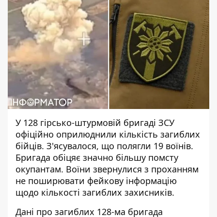
У 128 гірсько-штурмовій бригаді ЗСУ
офіційно
оприлюднили кількість загиблих
бійців. З'ясувалося, що полягли 19 воїнів.
Бригада обіцяє значно більшу помсту
окупантам. Воїни звернулися з проханням
не поширювати фейкову інформацію
щодо кількості загиблих захисників.
Дані про загиблих
128-ма бригада