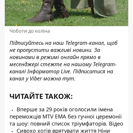
Чоботи до коліна
Підписуйтесь на наш
Telegram-канал,
щоб
не пропустити важливі новини. За
новинами в режимі онлайн прямо в
месенджері стежте на нашому Telegram-
каналі
Інформатор Live
. Підписатися на
канал у Viber можна
тут
.
ЧИТАЙТЕ ТАКОЖ:
Вперше за 29 років оголосили імена
переможців MTV EMA без гучної церемонії
та шоу: повний список тріумфаторів. Відео
Сивохо хотів врятувати життя Ніни