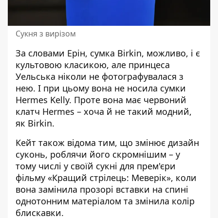
Сукня з вирізом
За словами Ерін, сумка Birkin, можливо, і є
культовою класикою, але принцеса
Уельська ніколи не фотографувалася з
нею. І при цьому вона не носила сумки
Hermes Kelly. Проте вона має червоний
клатч Hermes – хоча й не такий модний,
як Birkin.
Кейт також відома тим, що змінює дизайн
суконь, роблячи його скромнішим – у
тому числі у своїй сукні для прем'єри
фільму «Кращий стрілець: Меверік», коли
вона замінила прозорі вставки на спині
однотонним матеріалом та змінила колір
блискавки.