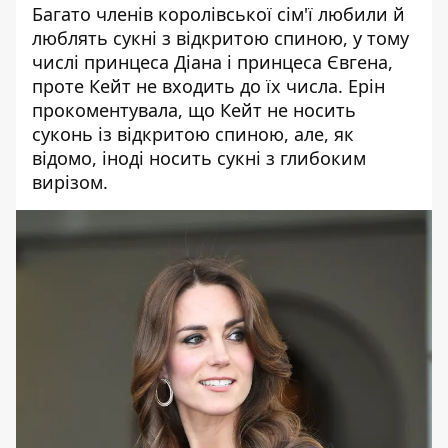
Багато членів королівської сім'ї любили й
люблять сукні з відкритою спиною, у тому
числі принцеса Діана і принцеса Євгена,
проте Кейт не входить до їх числа. Ерін
прокоментувала, що Кейт не носить
суконь із відкритою спиною, але, як
відомо, іноді носить сукні з глибоким
вирізом.