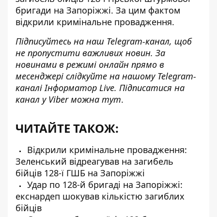
бригади на Запоріжжі. За цим фактом
відкрили кримінальне провадження.
Підписуйтесь на наш
Telegram-канал
, щоб
не пропустити важливих новин. За
новинами в режимі онлайн прямо в
месенджері слідкуйте на нашому Telegram-
каналі
Інформатор Live
. Підписатися на
канал у Viber можна
тут
.
ЧИТАЙТЕ ТАКОЖ:
Відкрили кримінальне провадження:
Зеленський відреагував на загибель
бійців 128-ї ГШБ на Запоріжжі
Удар по 128-й бригаді на Запоріжжі:
екснардеп шокував кількістю загиблих
бійців