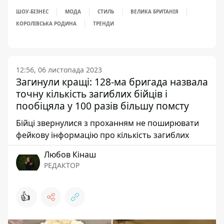
ШОУ-БІЗНЕС
МОДА
СТИЛЬ
ВЕЛИКА БРИТАНІЯ
КОРОЛІВСЬКА РОДИНА
ТРЕНДИ
12:56, 06 листопада 2023
Загинули кращі: 128-ма бригада назвала
точну кількість загиблих бійців і
пообіцяла у 100 разів більшу помсту
Бійці звернулися з проханням не поширювати
фейкову інформацію про кількість загиблих
Любов Кінаш
РЕДАКТОР
👍