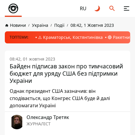
RU
Новини
Україна
Події
08:42, 1 Жовтня 2023
⚠️ Краматорськ, Костянтинівка
🔴 Ракетний 
ТОПТЕМИ:
08:42, 01 жовтня 2023
Байден підписав закон про тимчасовий
бюджет для уряду США без підтримки
України
Однак президент США зазначив: він
сподівається, що Конгрес США буде й далі
допомагати Україні
Олександр Третяк
ЖУРНАЛІСТ