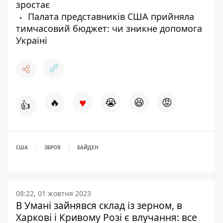
зростає
Палата представників США прийняла
тимчасовий бюджет: чи зникне допомога
Україні
♥
🔥
😭
😆
😡
👍
США
ЗБРОЯ
БАЙДЕН
08:22, 01 жовтня 2023
В Умані зайнявся склад із зерном, в
Харкові і Кривому Розі є влучання: все