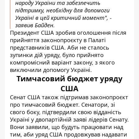
народу України та забезпечить
підтримку, необхідну для допомоги
Україні в цей критичний момент", -
заявив Байден.
Президент США зробив оголошення після
прийняття законопроєкту в Палаті
представників США. Аби не сталось
зупинки дій уряду, було прийнято
компромісний варіант закону, з якого
виключили допомогу Україні.
Тимчасовий бюджет уряду
США
Сенат США також підтримав законопроєкт
про тимчасовий бюджет. Сенатори, зі
свого боку,
підтвердили свою відданість
Україні
у двопартійній заяві лідерів Сенату.
Вони заявили, що будуть працювати над
тим, аби уряд США продовжував надавати