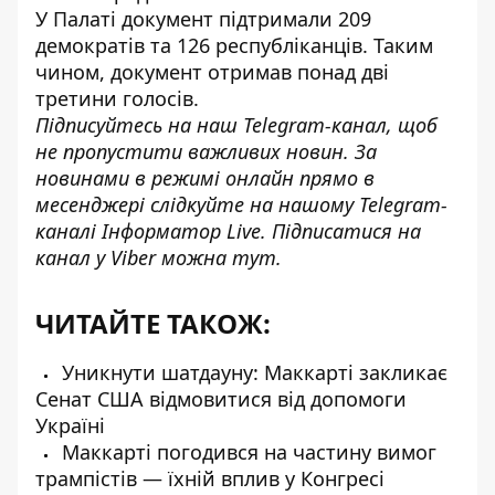
У Палаті документ підтримали 209
демократів та 126 республіканців. Таким
чином,
документ отримав
понад дві
третини голосів.
Підписуйтесь на наш
Telegram-канал
, щоб
не пропустити важливих новин. За
новинами в режимі онлайн прямо в
месенджері слідкуйте на нашому Telegram-
каналі
Інформатор Live
. Підписатися на
канал у Viber можна
тут
.
ЧИТАЙТЕ ТАКОЖ:
Уникнути шатдауну: Маккарті закликає
Сенат США відмовитися від допомоги
Україні
Маккарті погодився на частину вимог
трампістів — їхній вплив у Конгресі