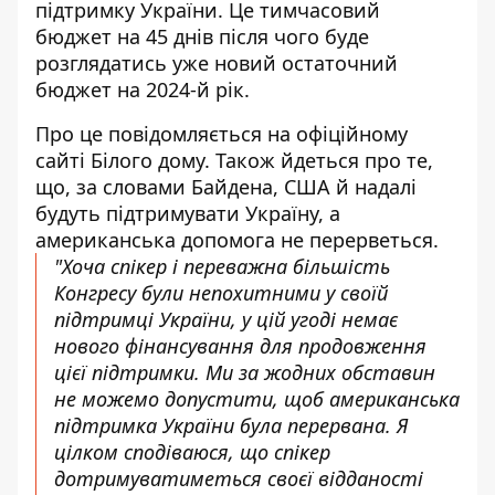
підтримку України. Це тимчасовий
бюджет на 45 днів після чого буде
розглядатись уже новий остаточний
бюджет на 2024-й рік.
Про це повідомляється на офіційному
сайті Білого дому. Також йдеться про те,
що, за словами Байдена, США й надалі
будуть підтримувати Україну
, а
американська допомога не перерветься.
"Хоча спікер і переважна більшість
Конгресу були непохитними у своїй
підтримці України, у цій угоді немає
нового фінансування для продовження
цієї підтримки. Ми за жодних обставин
не можемо допустити, щоб американська
підтримка України була перервана. Я
цілком сподіваюся, що спікер
дотримуватиметься своєї відданості