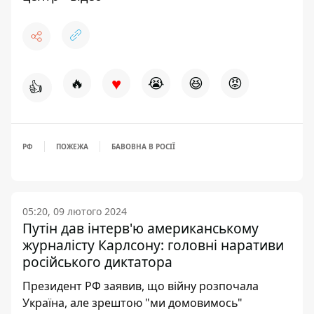
♥
🔥
😭
😆
😡
👍
РФ
ПОЖЕЖА
БАВОВНА В РОСІЇ
05:20, 09 лютого 2024
Путін дав інтерв'ю американському
журналісту Карлсону: головні наративи
російського диктатора
Президент РФ заявив, що війну розпочала
Україна, але зрештою "ми домовимось"