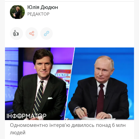
Юлія Дюдюн
РЕДАКТОР
👍
Одномоментно інтерв'ю дивилось понад 6 млн
людей