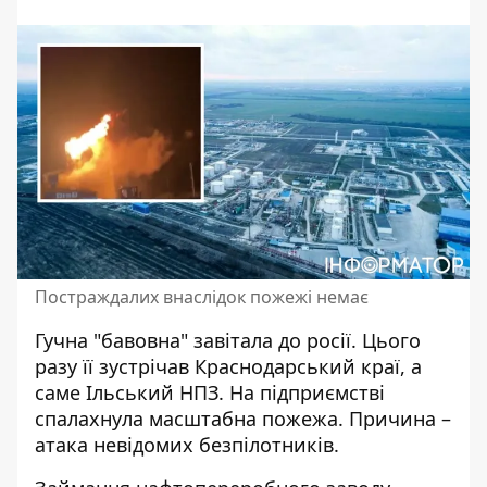
Постраждалих внаслідок пожежі немає
Гучна "бавовна" завітала до росії. Цього
разу її зустрічав Краснодарський краї, а
саме Ільський НПЗ. На підприємстві
спалахнула масштабна пожежа
. Причина –
атака невідомих безпілотників.