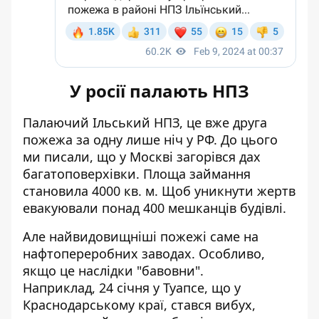
У росії палають НПЗ
Палаючий Ільський НПЗ, це вже друга
пожежа за одну лише ніч у РФ. До цього
ми писали, що у
Москві загорівся дах
багатоповерхівки
. Площа займання
становила 4000 кв. м. Щоб уникнути жертв
евакуювали понад 400 мешканців будівлі.
Але найвидовищніші пожежі саме на
нафтопереробних заводах. Особливо,
якщо це наслідки "бавовни".
Наприклад, 24 січня у Туапсе, що у
Краснодарському краї, стався вибух,