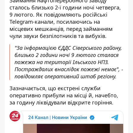
Займання нафтопереробного заводу
сталось близько 2-ї години ночі четверга,
9 лютого. Як повідомляють російські
Telegram-канали, посилаючись на
місцевих мешканців, перед займанням
чули звуки безпілотників та вибухів.
"За інформацією ЄДДС Сіверського району,
близько 2 години ночі 9 лютого сталася
пожежа на території Ільського НПЗ.
Постраждалих внаслідок пожежі немає", -
повідомляє оперативний штаб регіону.
Зазначається, що екстрені служби
оперативно прибули на місці й, начебто,
за годину ліквідували відкрите горіння.