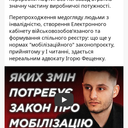
значну частину виробничої потужності.
Перепроходження медогляду людьми з
інвалідністю, створення Електронного
кабінету військовозобов'язаного та
формування спільного реєстру: що ще у
нормах "мобілізаційного" законопроєкту,
прийнятому у I читанні, здається
нереальним адвокату Ігорю Фещенку.
Play