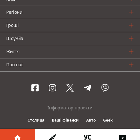
Регіони
Гроші
Шоу-біз
Життя
Про нас
Інформатор проекти
Столиця
Ваші фінанси
Авто
Geek
© 2016-2026 Informator