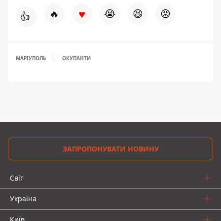
♥
🔥
😭
😆
😡
👍
МАРІУПОЛЬ
ОКУПАНТИ
ЗАПРОПОНУВАТИ НОВИНУ
Світ
Україна
Київ