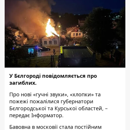
У Бєлгороді повідомляється про
загиблих.
Про нові «гучні звуки», «хлопки» та
пожежі пожалілися губернатори
Бєлгородської
та
Курської
областей, –
передає
Інформатор
.
Бавовна в московії стала постійним