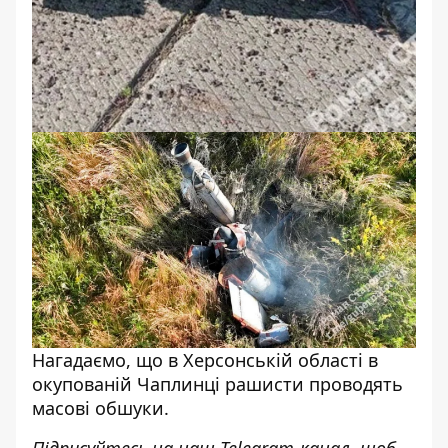
Нагадаємо, що
в Херсонській області в
окупованій Чаплинці рашисти проводять
масові обшуки
.