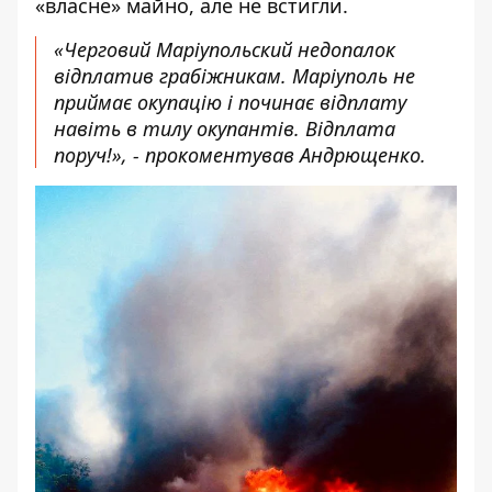
«власне» майно, але не встигли.
«Черговий Маріупольский недопалок
відплатив грабіжникам. Маріуполь не
приймає окупацію і починає відплату
навіть в тилу окупантів. Відплата
поруч!», - прокоментував Андрющенко.