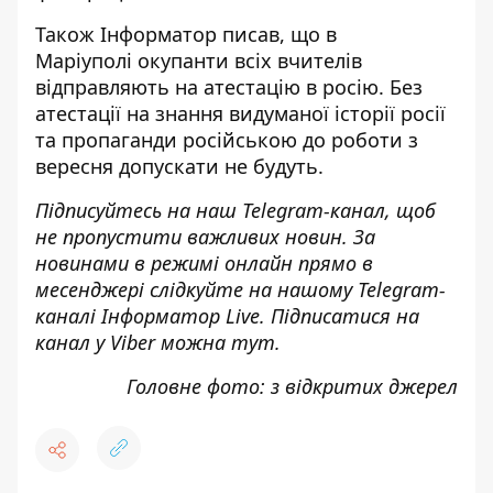
Також
Інформатор
писав, що в
Маріуполі
окупанти всіх вчителів
відправляють на атестацію в росію
. Без
атестації на знання видуманої історії росії
та пропаганди російською до роботи з
вересня допускати не будуть.
Підписуйтесь на наш
Telegram-канал
, щоб
не пропустити важливих новин. За
новинами в режимі онлайн прямо в
месенджері слідкуйте на нашому Telegram-
каналі
Інформатор Live
. Підписатися на
канал у Viber можна
тут
.
Головне фото: з відкритих джерел