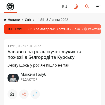
RU
Новини
Світ
11:51, 3 Липня 2022
⚠️ Краматорськ, Костянтинівка
🔴 Ракетний 
ТОПТЕМИ:
11:51, 03 липня 2022
Бавовна на росії: «гучні звуки» та
пожежі в Бєлгороді та Курську
Знову щось у росіян пішло не так
Максим Голуб
РЕДАКТОР
👍