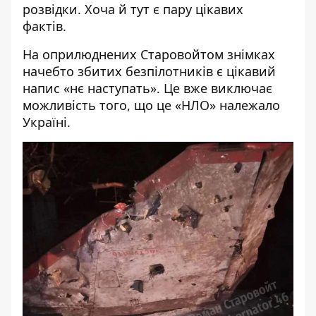
розвідки. Хоча й тут є пару цікавих
фактів.
На оприлюднених Старовойтом знімках
начебто збитих безпілотників є цікавий
напис «нє наступать». Це вже виключає
можливість того, що це «НЛО» належало
Україні.