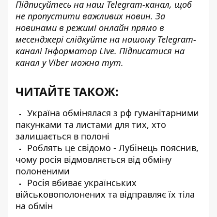
Підписуйтесь на наш
Telegram-канал
, щоб
не пропустити важливих новин. За
новинами в режимі онлайн прямо в
месенджері слідкуйте на нашому Telegram-
каналі
Інформатор Live
. Підписатися на
канал у Viber можна
тут
.
ЧИТАЙТЕ ТАКОЖ:
Україна обмінялася з рф гуманітарними
пакунками та листами для тих, хто
залишається в полоні
Роблять це свідомо - Лубінець пояснив,
чому росія відмовляється від обміну
полоненими
Росія вбиває українських
військовополонених та відправляє їх тіла
на обмін