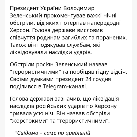
Президент України Володимир
Зеленський прокоментував
важкі нічні
обстріли
, від яких потерпав напередодні
Херсон. Голова держави висловив
співчуття родинам загиблих та поранених.
Також він подякував службам, які
ліквідовували наслідки ударів.
Обстріли росіян Зеленський назвав
"терористичними" та пообіцяв гідну відсіч.
Своїми думками президент 24 грудня
поділився в Telegram-каналі.
Голова держави зазначив, що ліквідація
наслідків російських ударів по Херсону
тривала усю ніч. Він назвав обстріли
"жорстокими" та "терористичними".
"Свідомо – саме по цивільній