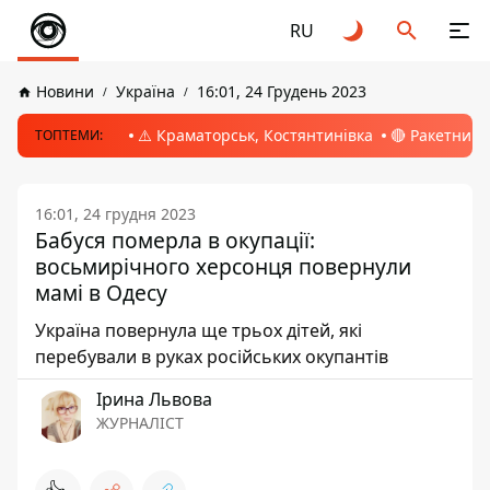
RU
Новини
Україна
16:01, 24 Грудень 2023
⚠️ Краматорськ, Костянтинівка
🔴 Ракетний 
ТОПТЕМИ:
16:01, 24 грудня 2023
Бабуся померла в окупації:
восьмирічного херсонця повернули
мамі в Одесу
Україна повернула ще трьох дітей, які
перебували в руках російських окупантів
Ірина Львова
ЖУРНАЛІСТ