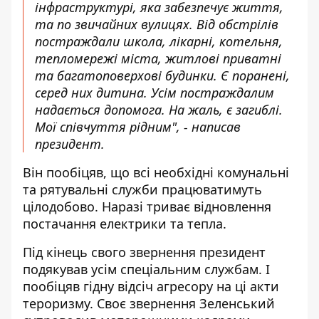
інфраструктурі, яка забезпечує життя,
та по звичайних вулицях. Від обстрілів
постраждали школа, лікарні, котельня,
тепломережі міста, житлові приватні
та багатоповерхові будинки. Є поранені,
серед них дитина. Усім постраждалим
надається допомога. На жаль, є загиблі.
Мої співчуття рідним", - написав
президент.
Він пообіцяв, що всі необхідні комунальні
та рятувальні служби працюватимуть
цілодобово. Наразі триває відновлення
постачання електрики та тепла.
Під кінець свого звернення президент
подякував усім спеціальним службам. І
пообіцяв гідну відсіч агресору на ці акти
тероризму. Своє звернення Зеленський