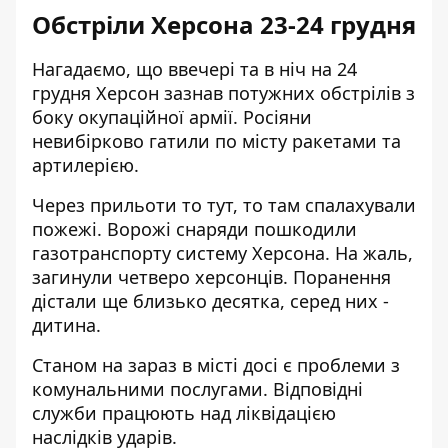
Обстріли Херсона 23-24 грудня
Нагадаємо, що ввечері та в ніч на 24
грудня Херсон зазнав потужних обстрілів з
боку окупаційної армії. Росіяни
невибірково гатили по місту
ракетами та
артилерією
.
Через прильоти то тут, то там спалахували
пожежі. Ворожі снаряди пошкодили
газотранспорту систему Херсона. На жаль,
загинули четверо херсонців.
Поранення
дістали ще
близько десятка, серед них -
дитина.
Станом на зараз в місті досі є проблеми з
комунальними послугами. Відповідні
служби працюють над ліквідацією
наслідків ударів.