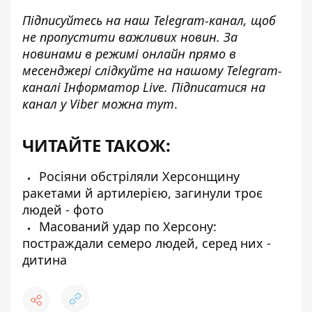
Підписуйтесь на наш
Telegram-канал
, щоб
не пропустити важливих новин. За
новинами в режимі онлайн прямо в
месенджері слідкуйте на нашому Telegram-
каналі
Інформатор Live
. Підписатися на
канал у Viber можна
тут
.
ЧИТАЙТЕ ТАКОЖ:
Росіяни обстріляли Херсонщину
ракетами й артилерією, загинули троє
людей - фото
Масований удар по Херсону:
постраждали семеро людей, серед них -
дитина