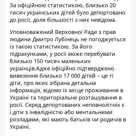
За офіційною статистикою,
близько 20
тисяч українських дітей було депортовано
до росії
, доля більшості з них невідома.
Уповноважений Верховної Ради з прав
людини Дмитро Лубінець не погоджується
із такою статистикою. За його
підрахунками, у росії
може перебувати
близько 150 тисяч маленьких
українців
.Адже офіційно підтверджено
вивезення близько 17 000 дітей – це ті
діти, про яких зібрана детальна
інформація, відомо їх місце проживання в
Україні та територіальне розташування в
росії. Серед депортованих неповнолітніх є
і діти з інвалідністю або ментальними
розладами, які мають батьків чи родичів в
Україні.