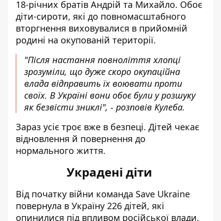
18-річних братів Андрій та Михайло. Обоє
діти-сироти, які до повномасштабного
вторгнення виховувалися в прийомній
родині на окупованій території.
"Після настання повноліття хлопці
зрозуміли, що дуже скоро окупаційна
влада відправить їх воювати проти
своїх. В Україні вони обоє були у розшуку
як безвісти зниклі", - розповів Кулеба.
Зараз усіє троє вже в безпеці. Дітей чекає
відновлення й повернення до
нормального життя.
Украдені діти
Від початку війни команда Save Ukraine
повернула в Україну 226 дітей, які
опинилися під впливом російської влади.