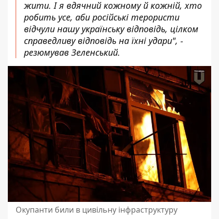
жити. І я вдячний кожному й кожній, хто
робить усе, аби російські терористи
відчули нашу українську відповідь, цілком
справедливу відповідь на їхні удари", -
резюмував Зеленський.
Окупанти били в цивільну інфраструктуру