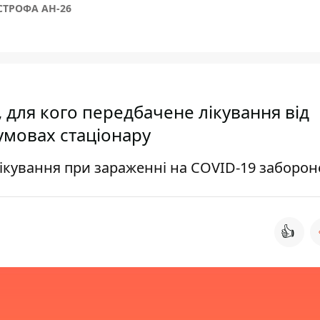
СТРОФА АН-26
, для кого передбачене лікування від
умовах стаціонару
лікування при зараженні на COVID-19 заборо
👍