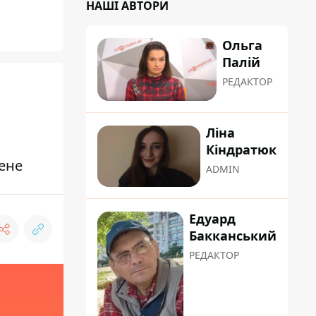
НАШІ АВТОРИ
Ольга
Палій
РЕДАКТОР
Ліна
Кіндратюк
нене
ADMIN
Едуард
Бакканський
РЕДАКТОР