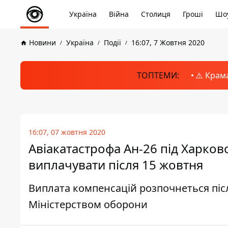
Україна
Війна
Столиця
Гроші
Шоу
Новини
Україна
Події
16:07, 7 Жовтня 2020
ТОПТЕМИ:
⚠️ Крам
16:07, 07 жовтня 2020
Авіакатастрофа Ан-26 під Харков
виплачувати після 15 жовтня
Виплата компенсацій розпочнеться пі
Міністерством оборони