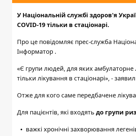
У Національній службі здоров'я Укра
COVID-19 тільки в стаціонарі.
Про це повідомляє прес-служба
Націона
Інформатор
.
«Є групи людей, для яких амбулаторне
тільки лікування в стаціонарі», - заяви
Отже для кого саме передбачене лікув
Для пацієнтів, які входять
до групи ри
важкі хронічні захворювання легенів