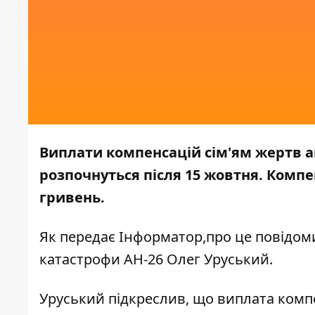
Виплати компенсацій сім'ям жертв а
розпочнуться після 15 жовтня. Компе
гривень.
Як передає
Інформатор,
про це
повідом
катастрофи АН-26 Олег Уруський.
Уруський підкреслив, що виплата ком