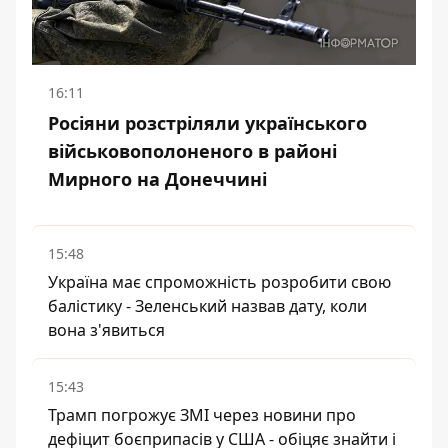
16:11
Росіяни розстріляли українського
військовополоненого в районі
Мирного на Донеччині
15:48
Україна має спроможність розробити свою
балістику - Зеленський назвав дату, коли
вона з'явиться
15:43
Трамп погрожує ЗМІ через новини про
дефіцит боєприпасів у США - обіцяє знайти і