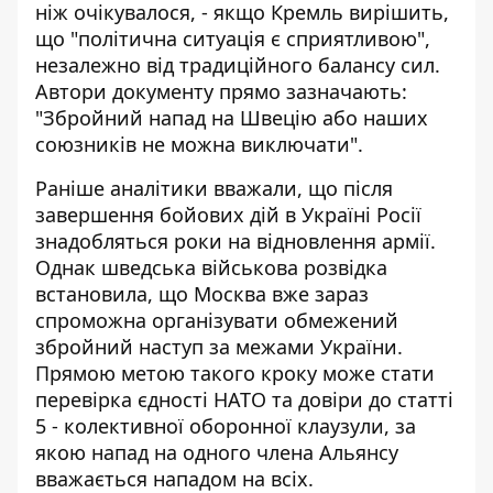
ніж очікувалося, - якщо Кремль вирішить,
що "політична ситуація є сприятливою",
незалежно від традиційного балансу сил.
Автори документу прямо зазначають:
"Збройний напад на Швецію або наших
союзників не можна виключати".
Раніше аналітики вважали, що після
завершення бойових дій в Україні Росії
знадобляться роки на відновлення армії.
Однак шведська військова розвідка
встановила, що Москва вже зараз
спроможна організувати обмежений
збройний наступ за межами України.
Прямою метою такого кроку може стати
перевірка єдності НАТО та довіри до статті
5 - колективної оборонної клаузули, за
якою напад на одного члена Альянсу
вважається нападом на всіх.