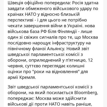
Швеція офіційно попередила: Росія здатна
завдати обмеженого військового удару по
країнах НАТО у відносно близькій
перспективі - і для цього не потрібно
чекати завершення війни в Україні.
нова
військова база РФ біля Фінляндії
- лише
один зі свіжих сигналів про те, що Москва
послідовно нарощує інфраструктуру на
північному фланзі Альянсу. Новий звіт
шведської парламентської комісії з
оборони, оприлюднений у п'ятницю, 12
червня, суттєво переглядає колишні
оцінки про "роки на відновлення" для
армії Кремля.
Звіт шведської парламентської комісії з
оборони, на який посилається
Bloomberg
,
попереджає: Москва може здійснити
військові дії проти НАТО навіть раніше,