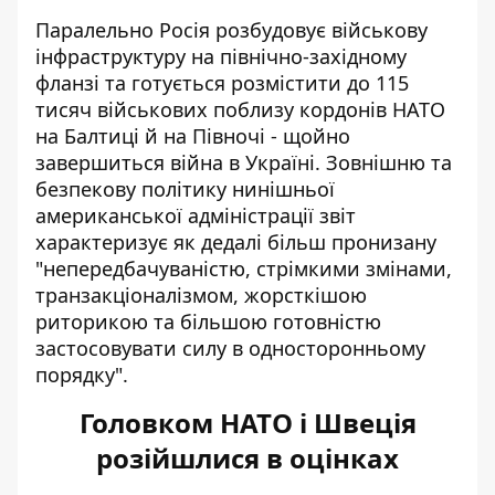
Паралельно Росія розбудовує військову
інфраструктуру на північно-західному
фланзі та готується розмістити до 115
тисяч військових поблизу кордонів НАТО
на Балтиці й на Півночі - щойно
завершиться війна в Україні. Зовнішню та
безпекову політику нинішньої
американської адміністрації звіт
характеризує як дедалі більш пронизану
"непередбачуваністю, стрімкими змінами,
транзакціоналізмом, жорсткішою
риторикою та більшою готовністю
застосовувати силу в односторонньому
порядку".
Головком НАТО і Швеція
розійшлися в оцінках