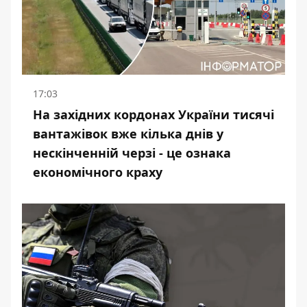
17:03
На західних кордонах України тисячі
вантажівок вже кілька днів у
нескінченній черзі - це ознака
економічного краху