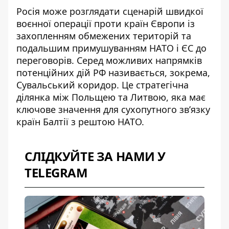
Росія може розглядати сценарій
швидкої
воєнної операції проти країн Європи
із
захопленням обмежених територій та
подальшим примушуванням НАТО і ЄС до
переговорів. Серед можливих напрямків
потенційних дій РФ називається, зокрема,
Сувальський коридор. Це стратегічна
ділянка між Польщею та Литвою, яка має
ключове значення для сухопутного зв’язку
країн Балтії з рештою НАТО.
СЛІДКУЙТЕ ЗА НАМИ У
TELEGRAM