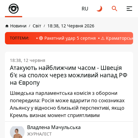
RU
Новини
Світ
18:38, 12 Червня 2026
🔴 Ракетний удар 5 серпня
⚠️ Краматорськ, 
ТОПТЕМИ:
18:38, 12 червня
Атакують найближчим часом - Швеція
б'є на сполох через можливий напад РФ
на Європу
Шведська парламентська комісія з оборони
попередила: Росія може вдарити по союзниках
Альянсу у відносно близькій перспективі, якщо
Кремль визнає момент сприятливим
Владлена Мачульська
ЖУРНАЛІСТ