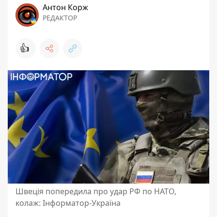
Антон Корж
РЕДАКТОР
👍
Швеція попередила про удар РФ по НАТО,
колаж: Інформатор-Україна