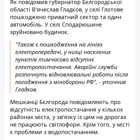
Як повідомив губернатор Бєлгородської
області В'ячеслав Гладков, у селі Глотове
пошкоджено приватний сектор та один
автомобіль. У селі Сподарюшине
зруйновано будинок.
"Також є пошкодження на лініях
електропередачі, у низці населених
пунктів тимчасово відсутнє
електропостачання. Аварійні служби
розпочнуть відновлювальні роботи після
погодження з міноборони РФ", - уточнив
Гладков.
Мешканці Бєлгорода повідомляють про
відсутність електропостачання у кількох
районах міста, у зв'язку із цим на дорогах
не працюють світлофори. Крім того, у місті
є проблеми з водопостачанням.