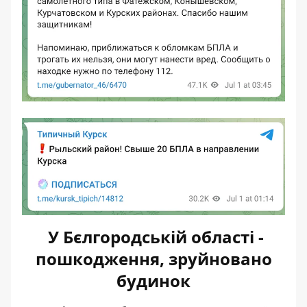
У Бєлгородській області -
пошкодження, зруйновано
будинок