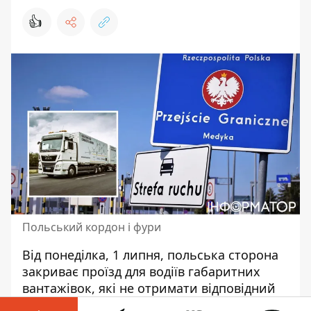
👍
Польський кордон і фури
Від понеділка, 1 липня, польська сторона
закриває проїзд
для водіїв габаритних
вантажівок, які не отримати відповідний
дозвіл на здійснення міжнародних