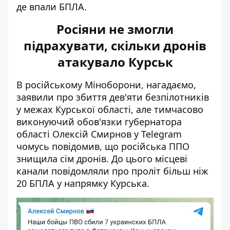
де впали БПЛА.
Росіяни не змогли
підрахувати, скільки дронів
атакувало Курськ
В російському Міноборони, нагадаємо,
заявили про збиття дев'яти безпілотників
у межах Курської області, але тимчасово
виконуючий обов'язки губернатора
області Олексій Смирнов у Telegram
чомусь повідомив, що російська ППО
знищила сім дронів. До цього місцеві
канали повідомляли про проліт більш ніж
20 БПЛА у напрямку Курська.