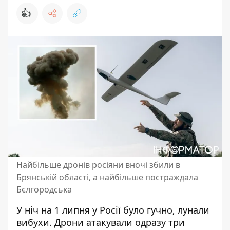
👍
Найбільше дронів росіяни вночі збили в
Брянській області, а найбільше постраждала
Бєлгородська
У ніч на 1 липня у Росії було гучно, лунали
вибухи. Дрони атакували одразу три