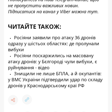
не пропустити важливих новин.
Підписатися на канал у Viber можна
тут.
ЧИТАЙТЕ ТАКОЖ:
Росіяни заявили про атаку 36 дронів
одразу у шістьох областях: де пролунали
вибухи
Росіяни поскаржились на масовану
атаку дронів: у Бєлгороді чули вибухи, є
руйнування - відео
Знищили не лише БПЛА, а й окупантів:
у ВМС України підтвердили удар по складу
дронів у Краснодарському краї РФ