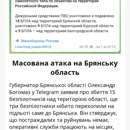
Масована атака на Брянську
область
Губернатор Брянської області Олександр
Богомаз у Telegram заявив про збиття 15
безпілотників над територією області, ще
три безпілотники нібито перехопили на
підльоті саме до Брянська. Він стверджує,
що постраждалих та руйнувань немає,
оперативні служби працюють на місцях,