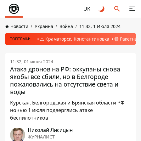
UK
Новости
Украина
Война
11:32, 1 Июля 2024
⚠️ Краматорск, Константиновка
🔴 Ракетный
ТОПТЕМЫ:
11:32, 01 июля 2024
Атака дронов на РФ: оккупаны снова
якобы все сбили, но в Белгороде
пожаловались на отсутствие света и
воды
Курская, Белгородская и Брянская области РФ
ночью 1 июля подверглись атаке
беспилотников
Николай Лисицын
ЖУРНАЛИСТ