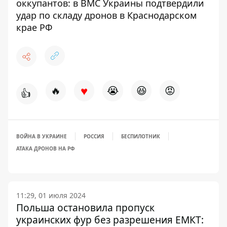
оккупантов: в ВМС Украины подтвердили
удар по складу дронов в Краснодарском
крае РФ
♥
🔥
😭
😆
😡
👍
ВОЙНА В УКРАИНЕ
РОССИЯ
БЕСПИЛОТНИК
АТАКА ДРОНОВ НА РФ
11:29, 01 июля 2024
Польша остановила пропуск
украинских фур без разрешения ЕМКТ: