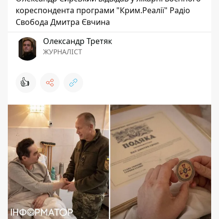
кореспондента програми "Крим.Реалії" Радіо
Свобода Дмитра Євчина
Олександр Третяк
ЖУРНАЛІСТ
👍