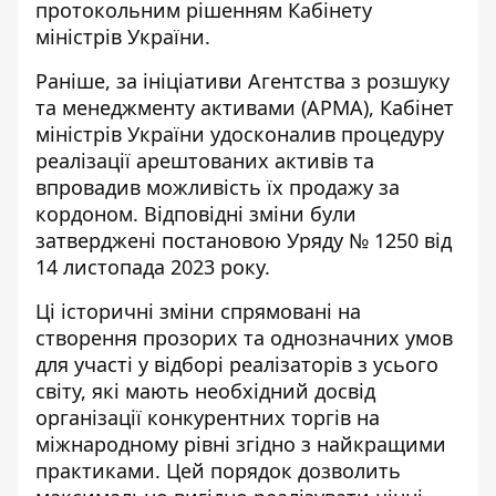
протокольним рішенням Кабінету
міністрів України.
Раніше, за ініціативи Агентства з розшуку
та менеджменту активами (АРМА), Кабінет
міністрів України удосконалив процедуру
реалізації арештованих активів та
впровадив можливість їх продажу за
кордоном. Відповідні зміни були
затверджені постановою Уряду № 1250 від
14 листопада 2023 року.
Ці історичні зміни спрямовані на
створення прозорих та однозначних умов
для участі у відборі реалізаторів з усього
світу, які мають необхідний досвід
організації конкурентних торгів на
міжнародному рівні згідно з найкращими
практиками. Цей порядок дозволить