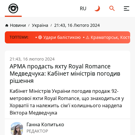
RU
Новини
Україна
21:43, 16 Лютого 2024
🔴 Удари балістикою
⚠️ Краматорськ, Костян
ТОПТЕМИ:
21:43, 16 лютого 2024
АРМА продасть яхту Royal Romance
Медведчука: Кабінет міністрів погодив
рішення
Кабінет Міністрів України погодив продаж 92-
метрової яхти Royal Romance, що знаходиться у
Хорватії та належить сім'ї колишнього нардепа
Віктора Медведчука
Ганна Копитько
РЕДАКТОР