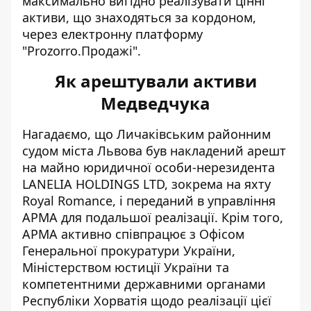
максимально вигідно реалізувати цінні
активи, що знаходяться за кордоном,
через електронну платформу
"Prozorro.Продажі".
Як арештували активи
Медведчука
Нагадаємо, що Личаківським районним
судом міста Львова був накладений арешт
на майно юридичної особи-нерезидента
LANELIA HOLDINGS LTD, зокрема на яхту
Royal Romance, і переданий в управління
АРМА для подальшої реалізації. Крім того,
АРМА активно співпрацює з Офісом
Генеральної прокуратури України,
Міністерством юстиції України та
компетентними державними органами
Республіки Хорватія щодо реалізації цієї