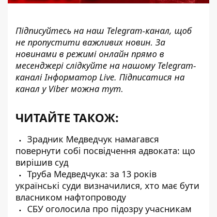
Підписуйтесь на наш
Telegram-канал
, щоб
не пропустити важливих новин. За
новинами в режимі онлайн прямо в
месенджері слідкуйте на нашому Telegram-
каналі
Інформатор Live
. Підписатися на
канал у Viber можна
тут
.
ЧИТАЙТЕ ТАКОЖ:
Зрадник Медведчук намагався
повернути собі посвідчення адвоката: що
вирішив суд
Труба Медведчука: за 13 років
українські суди визначилися, хто має бути
власником нафтопроводу
СБУ оголосила про підозру учасникам