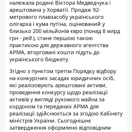
належала родині Віктора Медведчука і
арештована у Хорватії. Продаж 92-
метрового плавзасобу українського
олігарха і кума путіна, оцінюваний у
близько 200 мільйонів євро (понад 8 млрд
грн -
ред.
), стане
першою такою
практикою для державного агентства
АРМА
, вторговані кошти підуть до
українського бюджету.
Згідно з пунктом третім Порядку відбору
на конкурсних засадах юридичних осіб,
які реалізовують арештовані активи,
проведення конкурсу щодо реалізації
активів у вигляді рухомого майна за
кордоном та переданих АРМА для
реалізації здійснюється за згодою Кабінету
міністрів України. Сьогоднішнє
затвердження оформлено відповідним