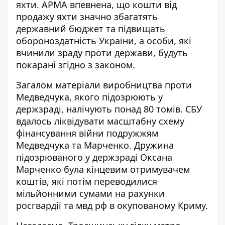
яхти. АРМА впевнена, що кошти від
продажу яхти значно збагатять
державний бюджет та підвищать
обороноздатність України, а особи, які
вчинили зраду проти держави
, будуть
покарані згідно з законом.
Загалом матеріали виробництва проти
Медведчука, якого підозрюють у
держзраді, налічують понад 80 томів. СБУ
вдалось ліквідувати масштабну схему
фінансування війни подружжям
Медведчука та Марченко. Дружина
підозрюваного у держзраді Оксана
Марченко була кінцевим отримувачем
коштів, які потім переводилися
мільйонними сумами
на рахунки
росгвардії та мвд рф
в окупованому Криму.