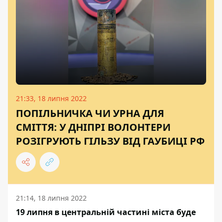
21:33, 18 липня 2022
ПОПІЛЬНИЧКА ЧИ УРНА ДЛЯ
СМІТТЯ: У ДНІПРІ ВОЛОНТЕРИ
РОЗІГРУЮТЬ ГІЛЬЗУ ВІД ГАУБИЦІ РФ
21:14, 18 липня 2022
19 липня в центральній частині міста буде