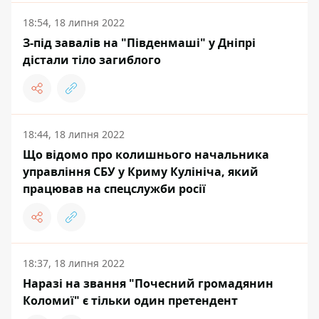
18:54, 18 липня 2022
З-під завалів на "Південмаші" у Дніпрі
дістали тіло загиблого
18:44, 18 липня 2022
Що відомо про колишнього начальника
управління СБУ у Криму Кулініча, який
працював на спецслужби росії
18:37, 18 липня 2022
Наразі на звання "Почесний громадянин
Коломиї" є тільки один претендент