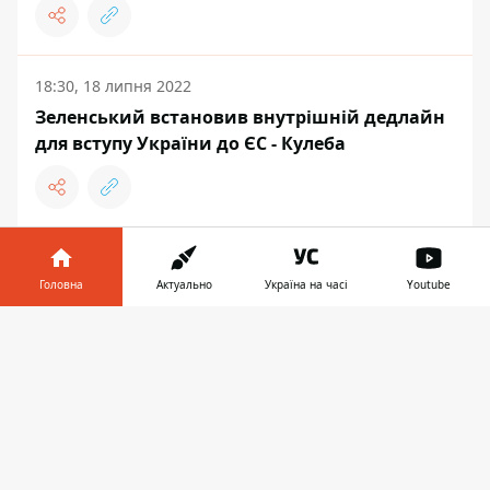
18:30, 18 липня 2022
Зеленський встановив внутрішній дедлайн
для вступу України до ЄС - Кулеба
ДНІПРО
Головна
Актуально
Україна на часі
Youtube
Інформатор у
Завантажити
телефоні
👉