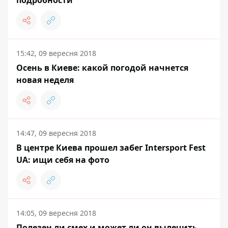
подробности
15:42, 09 вересня 2018
Осень в Киеве: какой погодой начнется
новая неделя
14:47, 09 вересня 2018
В центре Киева прошел забег Intersport Fest
UA: ищи себя на фото
14:05, 09 вересня 2018
Полезен ли смех и может ли он вылечить