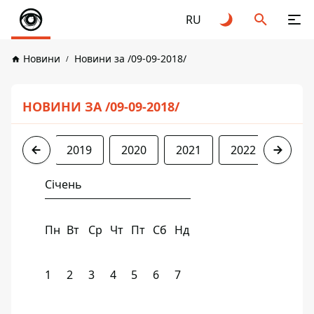
RU
Новини
Новини за /09-09-2018/
НОВИНИ ЗА /09-09-2018/
2018
2019
2020
2021
2022
2023
Січень
Пн
Вт
Ср
Чт
Пт
Сб
Нд
1
2
3
4
5
6
7