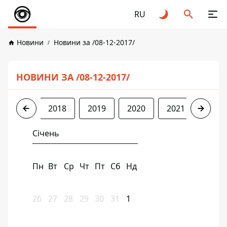
RU
Новини
Новини за /08-12-2017/
НОВИНИ ЗА /08-12-2017/
2017
2018
2019
2020
2021
2022
Січень
Пн
Вт
Ср
Чт
Пт
Сб
Нд
26
27
28
29
30
31
1