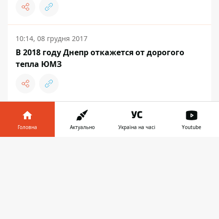
10:14, 08 грудня 2017
В 2018 году Днепр откажется от дорогого
тепла ЮМЗ
ВЛАДА
Головна
Актуально
Україна на часі
Youtube
Інформатор у
Завантажити
телефоні
👉