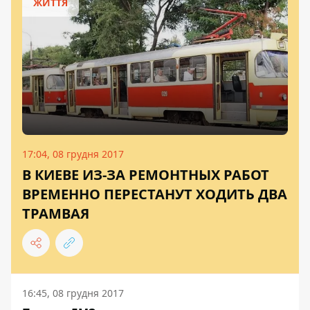
ЖИТТЯ
17:04, 08 грудня 2017
В КИЕВЕ ИЗ-ЗА РЕМОНТНЫХ РАБОТ
ВРЕМЕННО ПЕРЕСТАНУТ ХОДИТЬ ДВА
ТРАМВАЯ
16:45, 08 грудня 2017