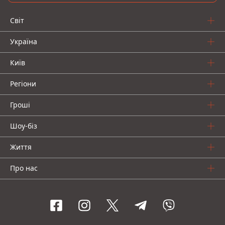
Світ
Україна
Київ
Регіони
Гроші
Шоу-біз
Життя
Про нас