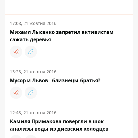
17:08, 21 жовтня 2016
Михаил Лысенко запретил активистам
сажать деревья
13:23, 21 жовтня 2016
Мусор и Львов - близнецы-братья?
12:48, 21 жовтня 2016
Камиля Примакова повергли в шок
анализы воды из диевских колодцев