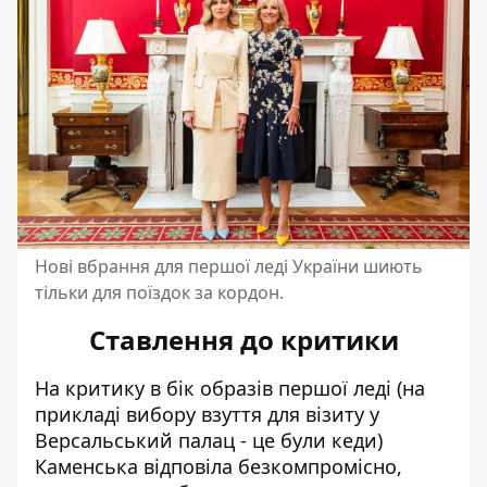
Нові вбрання для першої леді України шиють
тільки для поїздок за кордон.
Ставлення до критики
На критику
в бік образів першої леді (на
прикладі вибору взуття для візиту у
Версальський палац - це були кеди)
Каменська відповіла безкомпромісно,