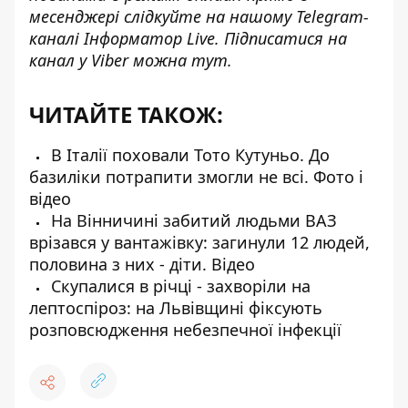
месенджері слідкуйте на нашому Telegram-
каналі
Інформатор Live
. Підписатися на
канал у Viber можна
тут
.
ЧИТАЙТЕ ТАКОЖ:
В Італії поховали Тото Кутуньо. До
базиліки потрапити змогли не всі. Фото і
відео
На Вінничині забитий людьми ВАЗ
врізався у вантажівку: загинули 12 людей,
половина з них - діти. Відео
Скупалися в річці - захворіли на
лептоспіроз: на Львівщині фіксують
розповсюдження небезпечної інфекції