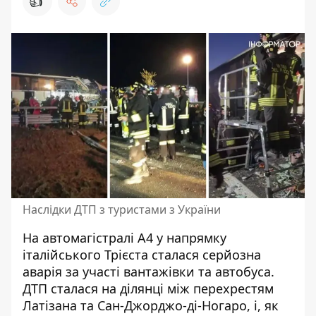
👍
Наслідки ДТП з туристами з України
На автомагістралі А4 у напрямку
італійського Трієста сталася серйозна
аварія за участі вантажівки та автобуса
.
ДТП сталася на ділянці між перехрестям
Латізана та Сан-Джорджо-ді-Ногаро, і, як