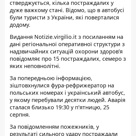
стверджується, кілька постраждалих у
дуже важкому стані. Відомо, що в автобусі
були туристи з України, які поверталися
додому.
Видання Notizie.virgilio.it з посиланням на
дані регіональної оперативної структури з
надзвичайних ситуацій охорони здоров’я
повідомляє про 15 постраждалих
, семеро з
яких неповнолітні.
За попередньою інформацією,
зіштовхнулися фура-рефрижератор на
польських номерах і український автобус,
у якому перебували десятки людей. Аварія
сталася близько 19:30 у п'ятницю, 25
серпня.
За повідомленням пожежників, у
результаті сильного удару постраждали