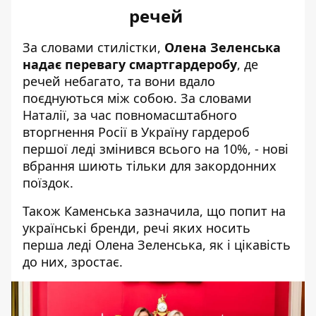
речей
За словами стилістки,
Олена Зеленська
надає перевагу смартгардеробу
, де
речей небагато, та вони вдало
поєднуються між собою. За словами
Наталії, за час повномасштабного
вторгнення Росії в Україну гардероб
першої леді змінився всього на 10%, - нові
вбрання шиють тільки для закордонних
поїздок.
Також Каменська зазначила, що попит на
українські бренди, речі яких носить
перша леді Олена Зеленська, як і цікавість
до них, зростає.