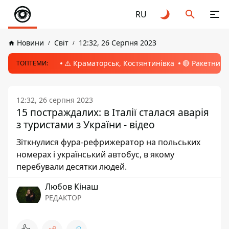
RU
Новини
Світ
12:32, 26 Серпня 2023
⚠️ Краматорськ, Костянтинівка
🔴 Ракетний 
ТОПТЕМИ:
12:32, 26 серпня 2023
15 постраждалих: в Італії сталася аварія
з туристами з України - відео
Зіткнулися фура-рефрижератор на польських
номерах і український автобус, в якому
перебували десятки людей.
Любов Кінаш
РЕДАКТОР