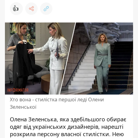
👍
Хто вона - стилістка першої леді Олени
Зеленської
Олена Зеленська
, яка здебільшого обирає
одяг від українських дизайнерів, нарешті
розкрила персону
власної стилістки
. Нею