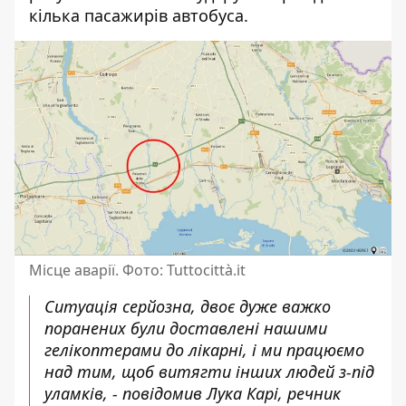
кілька пасажирів автобуса.
Місце аварії. Фото: Tuttocittà.it
Ситуація серйозна, двоє дуже важко
поранених були доставлені нашими
гелікоптерами до лікарні, і ми працюємо
над тим, щоб витягти інших людей з-під
уламків, - повідомив Лука Карі, речник