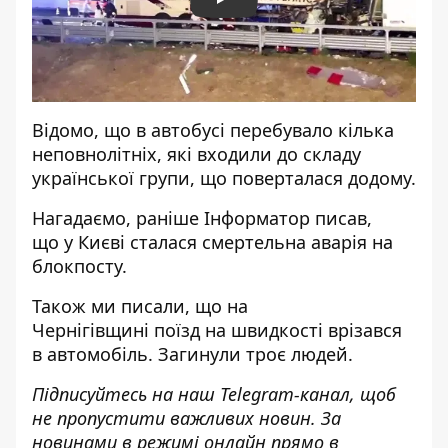
Play
Відомо, що в автобусі перебувало кілька
неповнолітніх, які входили до складу
української групи, що поверталася додому.
Нагадаємо, раніше Інформатор писав,
що
у Києві сталася смертельна аварія
на
блокпосту.
Також ми писали, що на
Чернігівщині
поїзд на швидкості врізався
в автомобіль
. Загинули троє людей.
Підписуйтесь на наш
Telegram-канал
, щоб
не пропустити важливих новин. За
новинами в режимі онлайн прямо в