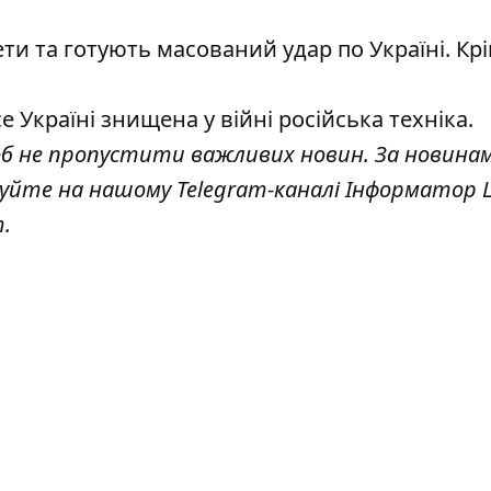
ти та готують масований удар
по Україні. Крі
е Україні знищена у війні російська
техніка.
об не пропустити важливих новин. За новина
куйте на нашому Telegram-каналі
Інформатор L
т
.