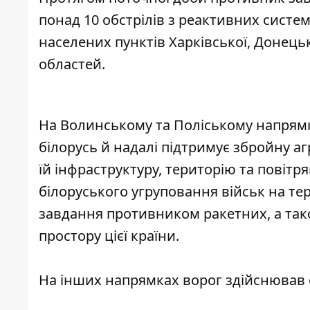
понад 10 обстрілів з реактивних систе
населених пунктів Харківської, Донецьк
областей.
На Волинському та Поліському напрямка
білорусь й надалі підтримує збройну аг
їй інфраструктуру, територію та повітр
білоруського угруповання військ на тер
завдання противником ракетних, а також
простору цієї країни.
На інших напрямках ворог здійснював 