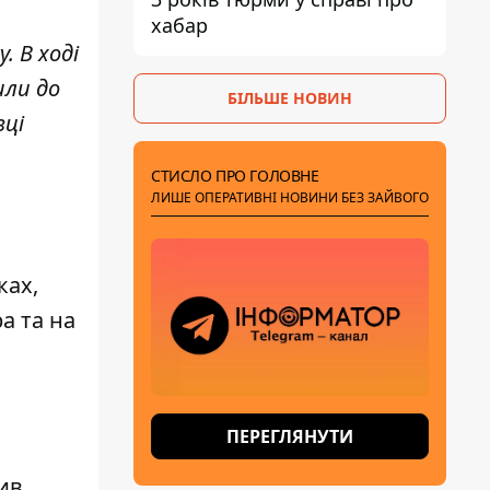
хабар
. В ході
шли до
БІЛЬШЕ НОВИН
зці
СТИСЛО ПРО ГОЛОВНЕ
ЛИШЕ ОПЕРАТИВНІ НОВИНИ БЕЗ ЗАЙВОГО
ках,
а та на
ПЕРЕГЛЯНУТИ
нив