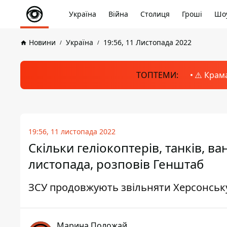
Україна
Війна
Столиця
Гроші
Шоу
Новини
Україна
19:56, 11 Листопада 2022
ТОПТЕМИ:
⚠️ Крам
19:56, 11 листопада 2022
Скільки геліокоптерів, танків, в
листопада, розповів Генштаб
ЗСУ продовжують звільняти Херсонськ
Марина Положай