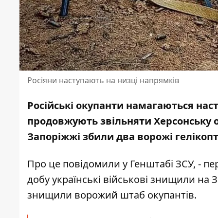
Росіяни наступають на низці напрямків
Російські окупанти намагаються наст
продовжують
звільняти Херсонську 
Запоріжжі збили два ворожі гелікоп
Про це
повідомили
у Генштабі ЗСУ, - п
добу українські військові знищили на За
знищили ворожий штаб окупантів.