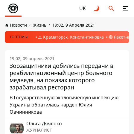
UK
Новости
Жизнь
19:02, 9 Апреля 2021
⚠️ Краматорск, Константиновка
🔴 Ракетный
ТОПТЕМЫ:
19:02, 09 апреля 2021
Зоозащитники добились передачи в
реабилитационный центр больного
медведя, на показах которого
зарабатывал ресторан
В Государственную экологическую инспекцию
Украины обратилась нардеп Юлия
Овчинникова
Ольга Дяченко
ЖУРНАЛИСТ