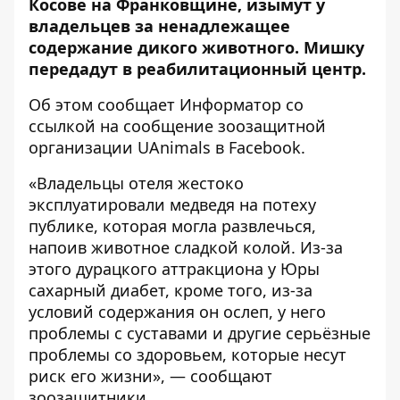
Косове на Франковщине, изымут у
владельцев за ненадлежащее
содержание дикого животного. Мишку
передадут в реабилитационный центр.
Об этом сообщает
Информатор
со
ссылкой на
сообщение
зоозащитной
организации UAnimals в Facebook.
«Владельцы отеля жестоко
эксплуатировали медведя на потеху
публике, которая могла развлечься,
напоив животное сладкой колой. Из-за
этого дурацкого аттракциона у Юры
сахарный диабет, кроме того, из-за
условий содержания он ослеп, у него
проблемы с суставами и другие серьёзные
проблемы со здоровьем, которые несут
риск его жизни», — сообщают
зоозащитники.