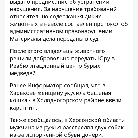
выдано предписание об устранении
нарушения. За нарушение требований
относительно содержания диких
животных в неволе составлен протокол об
административном правонарушении.
Материалы дела переданы в суд.
После этого владельцы животного
решили добровольно передать Юру в
Реабилитационный центр бурых
медведей.
Ранее
Информатор
сообщал, что в
Харькове
женщину укусила бешеная
кошка
- в Холодногорском районе ввели
карантин.
Также сообщалось, в Херсонской области
мужчина из ружья расстрелял двух собак
из-за испорченной обуви дочери.