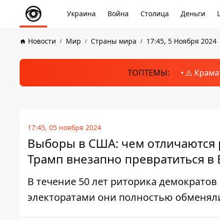
Украина
Война
Столица
Деньги
Новости
Мир
Страны мира
17:45, 5 Ноября 2024
ТОПТЕМЫ:
⚠️ Крама
17:45, 05 ноября 2024
Выборы в США: чем отличаются 
Трамп внезапно превратиться в
В течение 50 лет риторика демократов
электоратами они полностью обменял