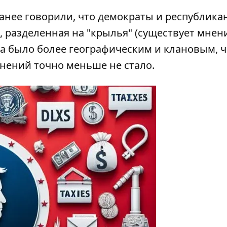
анее говорили, что демократы и республика
, разделенная на "крылья" (существует мнени
ка было более географическим и клановым, 
мнений точно меньше не стало.