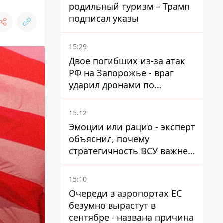
родильный туризм – Трамп
подписал указы
15:29
Двое погибших из-за атак
РФ на Запорожье - враг
ударил дронами по
автомобилю и поселку
15:12
Эмоции или рацио - эксперт
объяснил, почему
стратегичность ВСУ важнее
эмоциональных атак РФ
15:10
Очереди в аэропортах ЕС
безумно вырастут в
сентябре - названа причина