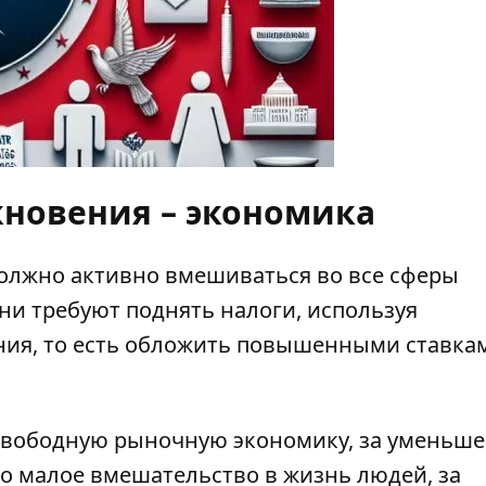
кновения – экономика
должно активно вмешиваться во все сферы
и требуют поднять налоги, используя
ния, то есть обложить повышенными ставка
 свободную рыночную экономику, за уменьш
го малое вмешательство в жизнь людей, за