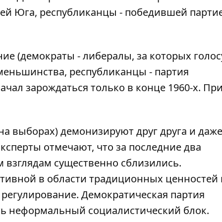
ей Юга, республиканцы - победившей парти
ие (демократы - либералы, за которых голо
меньшинства, республиканцы - партия
ачал зарождаться только в конце 1960-х. Пр
на выборах) демонизируют друг друга и даж
ксперты отмечают, что за последние два
м взглядам существенно сблизились
.
ативной в области традиционных ценностей 
 регулирование. Демократическая партия
есть неформальный социалистический блок.