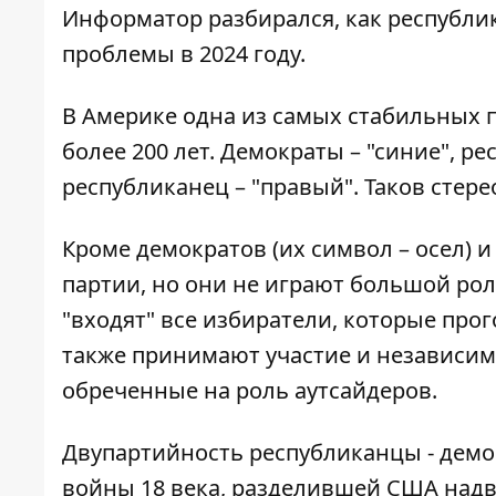
Информатор разбирался, как республи
проблемы в 2024 году.
В Америке одна из самых стабильных 
более 200 лет. Демократы – "синие", ре
республиканец – "правый". Таков стере
Кроме демократов (их символ – осел) и
партии, но они не играют большой рол
"входят" все избиратели, которые прог
также принимают участие и независим
обреченные на роль аутсайдеров.
Двупартийность республиканцы - демо
войны 18 века, разделившей США надв