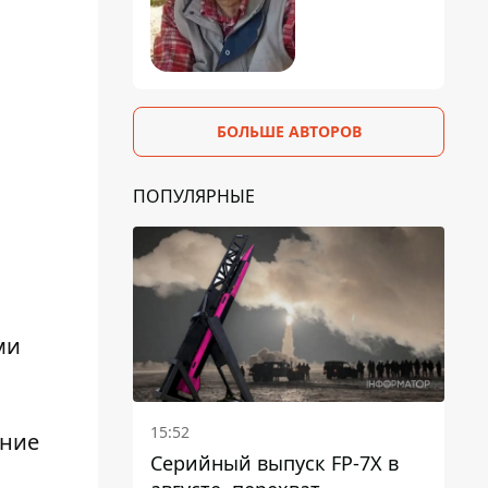
БОЛЬШЕ АВТОРОВ
ПОПУЛЯРНЫЕ
ми
15:52
ение
Серийный выпуск FP-7X в