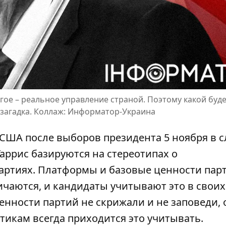
гое – реальное управление страной. Поэтому какой буд
 загадка. Коллаж: Информатор-Украина
 США после выборов президента 5 ноября в с
Гаррис
базируются на стереотипах о
артиях. Платформы и базовые ценности парт
ичаются, и кандидаты учитывают это в своих
енности партий не скрижали и не заповеди, 
итикам всегда приходится это учитывать.