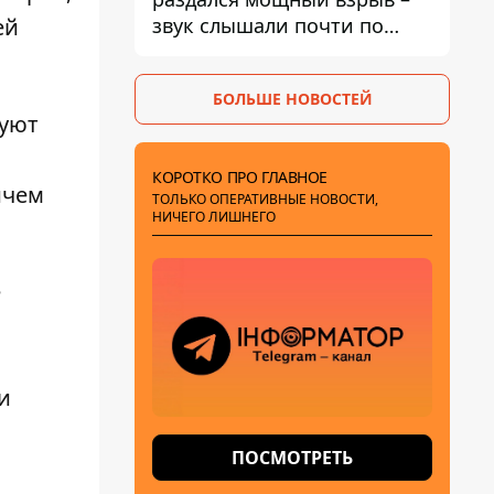
звук слышали почти по
ей
всей области
БОЛЬШЕ НОВОСТЕЙ
суют
КОРОТКО ПРО ГЛАВНОЕ
ичем
ТОЛЬКО ОПЕРАТИВНЫЕ НОВОСТИ,
НИЧЕГО ЛИШНЕГО
е
и
ПОСМОТРЕТЬ