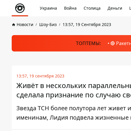
Украина
Война
Столица
Деньги
Новости
Шоу-Биз
13:57, 19 Сентября 2023
ТОПТЕМЫ:
🔴 Ракет
13:57, 19 сентября 2023
Живёт в нескольких параллельн
сделала признание по случаю св
Звезда ТСН более полутора лет живет 
именинам, Лидия подвела жизненные 