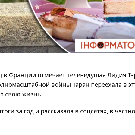
д в
Франции
отмечает телеведущая Лидия Та
полномасштабной войны Таран переехала в эт
а свою жизнь.
тоги за год и рассказала в
соцсетях
, в частн