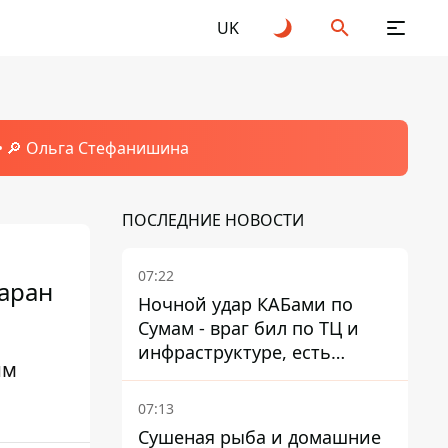
UK
🔎 Ольга Стефанишина
ПОСЛЕДНИЕ НОВОСТИ
07:22
Таран
Ночной удар КАБами по
Сумам - враг бил по ТЦ и
инфраструктуре, есть
им
ранены
07:13
Сушеная рыба и домашние