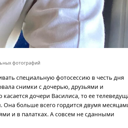
альных фотографий
аивать специальную фотосессию в честь дня
вала снимки с дочерью, друзьями и
 касается дочери Василиса, то ее телеведущ
. Она больше всего гордится двумя месяцам
ьями и в палатках. А совсем не сданными