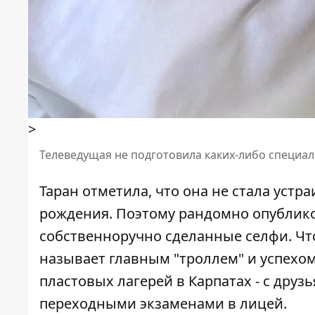
>
Телеведущая не подготовила каких-либо специ
Таран отметила, что она не стала устр
рождения. Поэтому рандомно опублико
собственноручно сделанные селфи. Что
называет главным "троллем" и успехом
пластовых лагерей в Карпатах - с друз
переходными экзаменами в лицей.