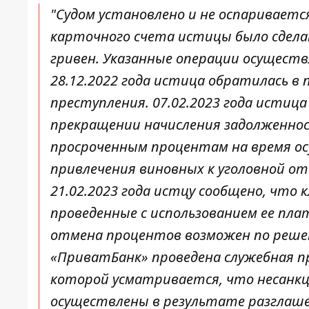
"Судом установлено и не оспаривается
карточного счета истицы было сделано
гривен. Указанные операции осущест
28.12.2022 года истица обратилась в 
преступления. 07.02.2023 года истица
прекращении начисления задолженнос
просроченным процентам на время ос
привлечения виновных к уголовной о
21.02.2023 года истцу сообщено, что
проведенные с использованием ее пл
отмена процентов возможен по решени
«ПриватБанк» проведена служебная пр
которой усматривается, что несанк
осуществлены в результате разглаш