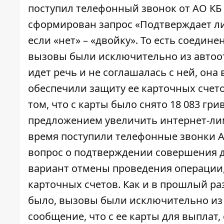
поступил телефонный звонок от АО КБ
сформирован запрос «Подтверждает ли
если «нет» – «двойку». То есть соедин
вызовы были исключительно из автоот
идет речь и не соглашалась с ней, она
обеспечили защиту ее карточных счет
том, что с карты было снято 18 083 гр
предложением увеличить интернет-ли
время поступили телефонные звонки А
вопрос о подтверждении совершения д
вариант отмены проведения операции,
карточных счетов. Как и в прошлый ра
было, вызовы были исключительно из а
сообщение, что с ее карты для выплат, 