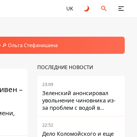
UK
🔎 Ольга Стефанишина
ПОСЛЕДНИЕ НОВОСТИ
23:09
ивен –
Зеленский анонсировал
увольнение чиновника из-
за проблем с водой в
мени,
Марганце
22:52
Дело Коломойского и еще