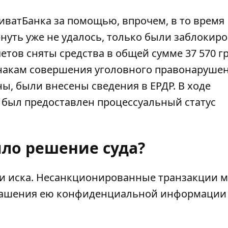
ватБанка за помощью, впрочем, в то время
нуть уже не удалось, только были заблокир
четов сняты средства в общей сумме 37 570 г
изнакам совершения уголовного правонарушен
ины, были внесены сведения в ЕРДР. В ходе
 был предоставлен процессуальный статус
ыло решение суда?
ии иска. Несанкционированные транзакции 
глашения ею конфиденциальной информации 