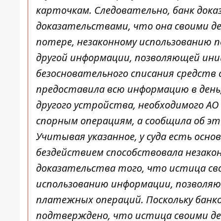
карточкам. Следовательно, банк док
доказательствами, что она своими д
потере, незаконному использованию 
другой информации, позволяющей ин
безосновательного списания средств с
предоставила всю информацию в день,
другого устройства, необходимого АО
спорным операциям, а сообщила об это
Учитывая указанное, у суда есть осн
бездействием способствовала незако
доказательства того, что истица св
использованию информации, позволя
платежных операций. Поскольку бан
подтверждено, что истица своими д