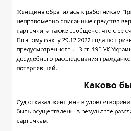
Женщина обратилась к работникам При
неправомерно списанные средства вер
карточки, а также сообщено, что с ее с
По этому факту 29.12.2022 года по пр
предусмотренного ч. 3 ст. 190 УК Укра
досудебного расследования гражданке
потерпевшей.
Каково б
Суд отказал женщине в удовлетворен
быть осуществлены в результате раз
карточкам.