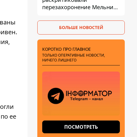
перезахоронение Мельника
из-за риска
дипломатической изоляции
ованы
БОЛЬШЕ НОВОСТЕЙ
ривен.
ия,
КОРОТКО ПРО ГЛАВНОЕ
ТОЛЬКО ОПЕРАТИВНЫЕ НОВОСТИ,
НИЧЕГО ЛИШНЕГО
могли
по ее
ПОСМОТРЕТЬ