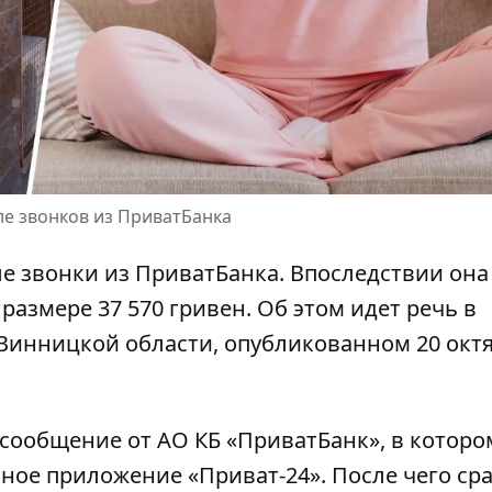
ле звонков из ПриватБанка
е звонки из ПриватБанка
. Впоследствии она
 размере 37 570 гривен. Об этом идет речь в
Винницкой области, опубликованном 20 окт
-сообщение от АО КБ «ПриватБанк», в которо
ное приложение «Приват-24». После чего сра