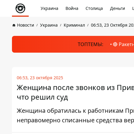
Украина
Война
Столица
Деньги
Новости
Украина
Криминал
06:53, 23 Октября 20
ТОПТЕМЫ:
🔴 Ракет
06:53, 23 октября 2025
Женщина после звонков из Прива
что решил суд
Женщина обратилась к работникам При
неправомерно списанные средства вер