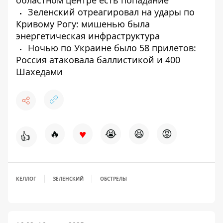
областном центре есть попадание
Зеленский отреагировал на удары по
Кривому Рогу: мишенью была
энергетическая инфраструктура
Ночью по Украине было 58 прилетов:
Россия атаковала баллистикой и 400
Шахедами
♥
🔥
😭
😆
😡
👍
КЕЛЛОГ
ЗЕЛЕНСКИЙ
ОБСТРЕЛЫ