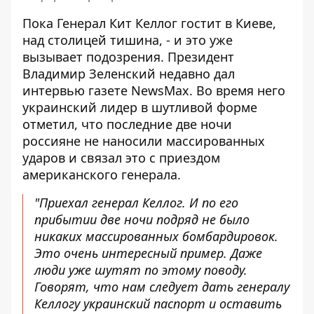
Пока Генерал Кит Келлог гостит в Киеве,
над столицей тишина
, - и это уже
вызывает подозрения. Президент
Владимир Зеленский недавно дал
интервью газете NewsMax. Во время него
украинский лидер в шутливой форме
отметил, что последние две ночи
россияне не наносили массированных
ударов и связал это с приездом
американского генерала.
"Приехал генерал Келлог. И по его
прибытии две ночи подряд не было
никаких массированных бомбардировок.
Это очень интересный пример. Даже
люди уже шутят по этому поводу.
Говорят, что нам следует дать генералу
Келлогу украинский паспорт и оставить