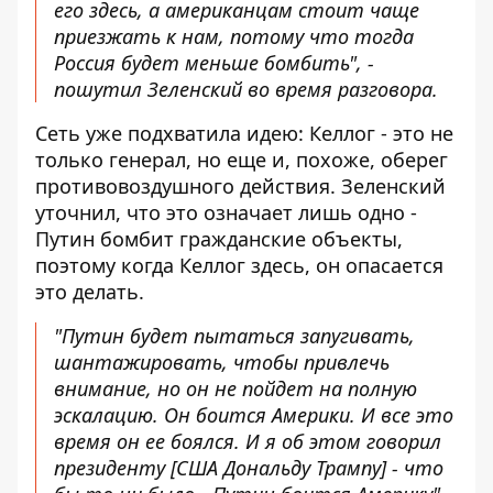
его здесь, а американцам стоит чаще
приезжать к нам, потому что тогда
Россия будет меньше бомбить", -
пошутил Зеленский во время разговора.
Сеть уже подхватила идею: Келлог - это не
только генерал, но еще и, похоже, оберег
противовоздушного действия. Зеленский
уточнил, что это означает лишь одно -
Путин бомбит гражданские объекты,
поэтому когда Келлог здесь, он опасается
это делать.
"Путин будет пытаться запугивать,
шантажировать, чтобы привлечь
внимание, но он не пойдет на полную
эскалацию. Он боится Америки. И все это
время он ее боялся. И я об этом говорил
президенту [США Дональду Трампу] - что