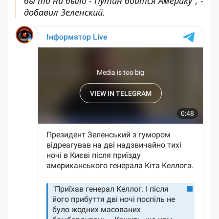
бы то ни было - Путин боится Америку", -
добавил Зеленский.