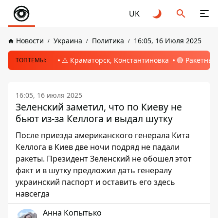
UK
Новости
Украина
Политика
16:05, 16 Июля 2025
⚠️ Краматорск, Константиновка
🔴 Ракетный
ТОПТЕМЫ:
16:05, 16 июля 2025
Зеленский заметил, что по Киеву не
бьют из-за Келлога и выдал шутку
После приезда американского генерала Кита
Келлога в Киев две ночи подряд не падали
ракеты. Президент Зеленский не обошел этот
факт и в шутку предложил дать генералу
украинский паспорт и оставить его здесь
навсегда
Анна Копытько