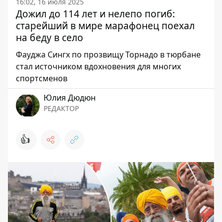
16:02, 16 июля 2025
Дожил до 114 лет и нелепо погиб:
старейший в мире марафонец поехал
на беду в село
Фауджа Сингх по прозвищу Торнадо в тюрбане
стал источником вдохновения для многих
спортсменов
Юлия Дюдюн
РЕДАКТОР
👍