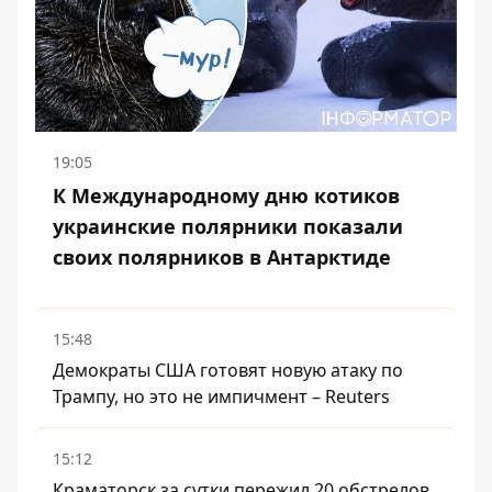
19:05
К Международному дню котиков
украинские полярники показали
своих полярников в Антарктиде
15:48
Демократы США готовят новую атаку по
Трампу, но это не импичмент – Reuters
15:12
Краматорск за сутки пережил 20 обстрелов,