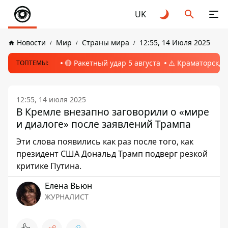
UK
Новости
Мир
Страны мира
12:55, 14 Июля 2025
🔴 Ракетный удар 5 августа
⚠️ Краматорск, 
ТОПТЕМЫ:
12:55, 14 июля 2025
В Кремле внезапно заговорили о «мире
и диалоге» после заявлений Трампа
Эти слова появились как раз после того, как
президент США Дональд Трамп подверг резкой
критике Путина.
Елена Вьюн
ЖУРНАЛИСТ