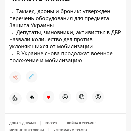
Такмед, дроны и броник: утвержден
перечень оборудования для предмета
Защита Украины
Депутаты, чиновники, активисты: в ДБР
назвали количество дел против
уклоняющихся от мобилизации
В Украине снова продолжат военное
положение и мобилизацию
♥
🔥
😭
😆
😡
👍
ДОНАЛЬД ТРАМП
РОССИЯ
ВОЙНА В УКРАИНЕ
МИРНЫЕ ПЕРЕГОВОРЫ
УЛЬТИМАТУМ ТРАМПА