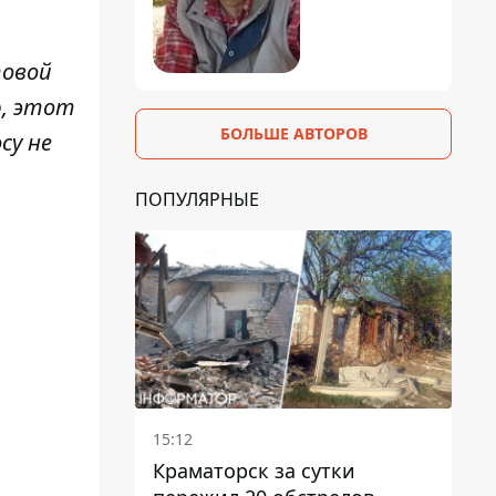
товой
ю, этот
БОЛЬШЕ АВТОРОВ
су не
ПОПУЛЯРНЫЕ
15:12
Краматорск за сутки