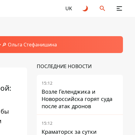
UK
🔎 Ольга Стефанишина
ПОСЛЕДНИЕ НОВОСТИ
15:12
ой:
Возле Геленджика и
Новороссийска горят суда
после атак дронов
 бы
м
15:12
Краматорск за сутки