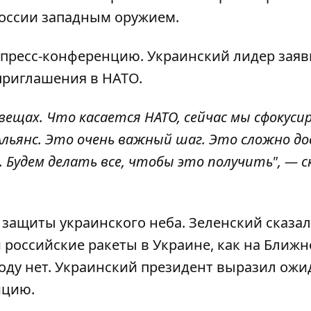
России западным оружием.
 пресс-конференцию. Украинский лидер заяв
приглашения в НАТО.
вещах. Что касается НАТО, сейчас мы сфокуси
Альянс. Это очень важный шаг. Это сложно до
 Будем делать все, чтобы это получить", — с
 защиты украинского неба. Зеленский сказал
 российские ракеты в Украине, как на Ближ
воду нет. Украинский президент выразил ожи
ицию.