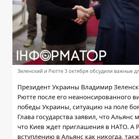
Зеленский и Рютте 3 октября обсудили важные 
Президент Украины Владимир Зеленск
Рютте
после его неанонсированного ви
победы Украины, ситуацию на поле боя
Глава государства заявил, что Альянс
что Киев ждет приглашения в НАТО. А Р
вступлению в Альянс как никогда, так