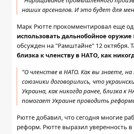
"Наращивание промышленного произв
наших арсеналов. И это будет для мен
Марк Рютте прокомментировал еще од
использовать дальнобойное оружие
обсужден на "Рамштайне" 12 октября. Т
близка к членству в НАТО, как никог
"О членстве в НАТО. Как вы знаете, 
союзники договорились, что украински
Украина, как никогда ранее, близка к
помогает Украине проводить реформы"
Рютте добавил, что сегодня многие р
реформ. Рютте выразил уверенность в 