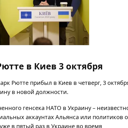
ютте в Киев 3 октября
к Рютте прибыл в Киев в четверг, 3 октября
ину в новой должности.
енного генсека НАТО в Украину – неизвестно
иальных аккаунтах Альянса или политиков о
уже в пятый раз в Украине во время