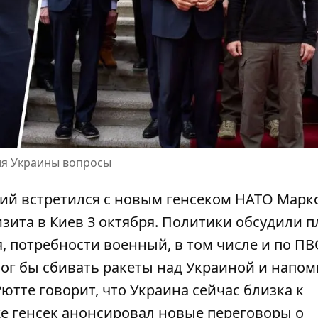
для Украины вопросы
ий встретился с
новым генсеком НАТО Марк
зита в Киев 3 октября. Политики обсудили п
, потребности военный, в том числе и по ПВ
 мог бы сбивать ракеты над Украиной и напом
ютте говорит, что Украина сейчас близка к
же генсек анонсировал новые переговоры о