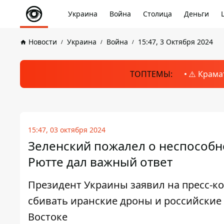
Украина
Война
Столица
Деньги
Новости
Украина
Война
15:47, 3 Октября 2024
ТОПТЕМЫ:
⚠️ Крама
15:47, 03 октября 2024
Зеленский пожалел о неспособн
Рютте дал важный ответ
Президент Украины заявил на пресс-ко
сбивать иранские дроны и российские 
Востоке