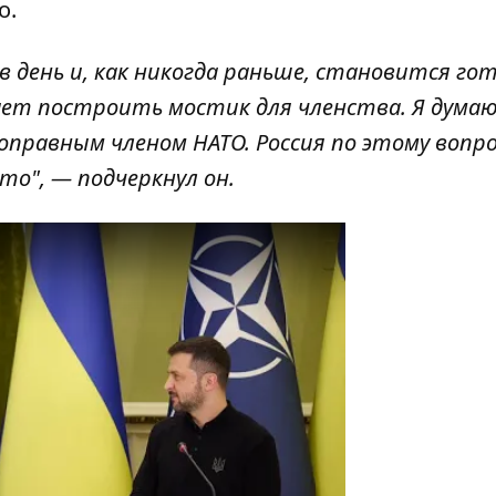
о.
в день и, как никогда раньше, становится го
гает построить мостик для членства. Я дума
правным членом НАТО. Россия по этому вопро
то", — подчеркнул он.