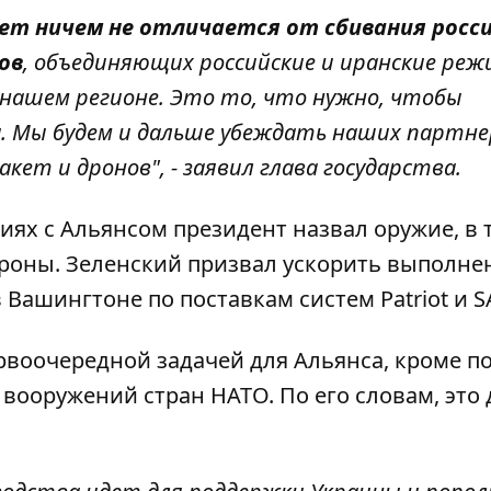
ет ничем не отличается от сбивания росс
ов
, объединяющих российские и иранские реж
нашем регионе. Это то, что нужно, чтобы
. Мы будем и дальше убеждать наших партне
кет и дронов", - заявил глава государства.
ях с Альянсом президент назвал оружие, в 
роны. Зеленский призвал ускорить выполне
Вашингтоне по поставкам систем Patriot и S
ервоочередной задачей для Альянса, кроме 
 вооружений стран НАТО. По его словам, это 