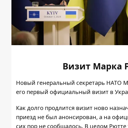
Визит Марка Р
Новый генеральный секретарь НАТО Мар
его первый официальный визит в Укра
Как долго продлится визит ново назнач
приезд не был анонсирован, а на офиц
сих пор не сообщалось. В целом Рютте 