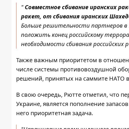
"
Совместное сбивание иранских рак
ракет, от сбивания иранских Шахед
Больше решительности партнеров в 
положить конец российскому террора
необходимости сбивания российских ра
Также важным приоритетом в отношени
числе системы противовоздушной обо
решений, принятых на саммите НАТО в 
В свою очередь, Рютте отметил, что п
Украине, является пополнение запасов
него приоритетная задача.