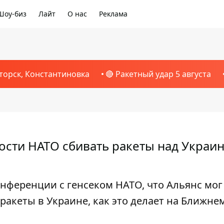
Шоу-биз
Лайт
О нас
Реклама
торск, Константиновка
🔴 Ракетный удар 5 августа
ости НАТО сбивать ракеты над Украин
нференции с генсеком НАТО, что Альянс мог
ракеты в Украине, как это делает на Ближне