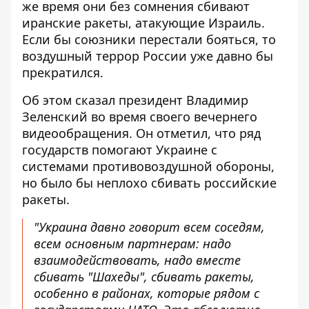
же время они без сомнения
сбивают
иранские ракеты
, атакующие Израиль.
Если бы союзники перестали бояться, то
воздушный террор России уже давно бы
прекратился.
Об этом сказал президент Владимир
Зеленский во время своего
вечернего
видеообращения
. Он отметил, что ряд
государств помогают Украине с
системами противовоздушной обороны,
но было бы неплохо сбивать российские
ракеты.
"Украина давно говорит всем соседям,
всем основным партнерам: надо
взаимодействовать, надо вместе
сбивать "Шахеды", сбивать ракеты,
особенно в районах, которые рядом с