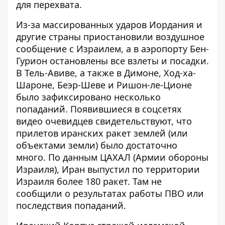
для перехвата.
Из-за массированных ударов Иордания и
другие страны приостановили воздушное
сообщение с Израилем, а в аэропорту Бен-
Гурион остановлены все взлеты и посадки.
В Тель-Авиве, а также в Димоне, Ход-ха-
Шароне, Беэр-Шеве и Ришон-ле-Ционе
было зафиксировано несколько
попаданий. Появившиеся в соцсетях
видео очевидцев свидетельствуют, что
прилетов иранских ракет землей (или
объектами земли) было достаточно
много. По данным ЦАХАЛ (Армии обороны
Израиля), Иран выпустил по территории
Израиля более 180 ракет. Там не
сообщили о результатах работы ПВО или
последствия попаданий.