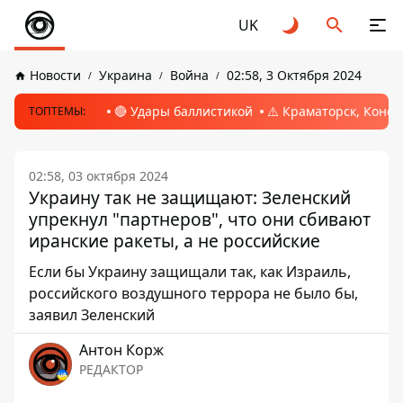
UK
Новости
Украина
Война
02:58, 3 Октября 2024
🔴 Удары баллистикой
⚠️ Краматорск, Конс
ТОПТЕМЫ:
02:58, 03 октября 2024
Украину так не защищают: Зеленский
упрекнул "партнеров", что они сбивают
иранские ракеты, а не российские
Если бы Украину защищали так, как Израиль,
российского воздушного террора не было бы,
заявил Зеленский
Антон Корж
РЕДАКТОР