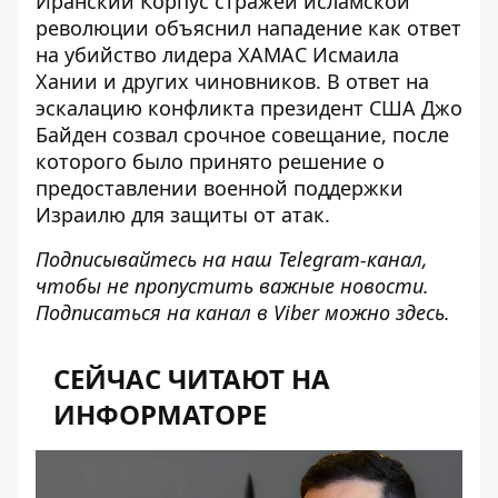
Иранский Корпус стражей исламской
революции объяснил нападение как ответ
на убийство лидера ХАМАС Исмаила
Хании и других чиновников. В ответ на
эскалацию конфликта президент США Джо
Байден созвал срочное совещание, после
которого было принято решение о
предоставлении военной поддержки
Израилю для защиты от атак.
Подписывайтесь на наш
Telegram-канал
,
чтобы не пропустить важные новости.
Подписаться на канал в Viber можно
здесь
.
СЕЙЧАС ЧИТАЮТ НА
ИНФОРМАТОРЕ