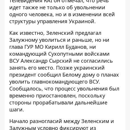
телевидения RAI он отмечал, что речь
идет также не только об увольнении
одного человека, но и в изменении всей
структуры управления Украиной.
Как известно, Зеленский предлагал
Залужному уволиться и раньше, но ни
глава ГУР МО Кирилл Буданов, ни
командующий Сухопутными войсками
ВСУ Александр Сырский не согласились
занять его место. Позже украинский
президент
сообщил Белому дому
о планах
уволить главнокомандующего ВСУ.
Сообщалось, что процесс увольнения был
временно приостановлен, поскольку
стороны прорабатывали дальнейшие
шаги.
Начало разногласий между Зеленским и
Залужным условно
фиксируют из