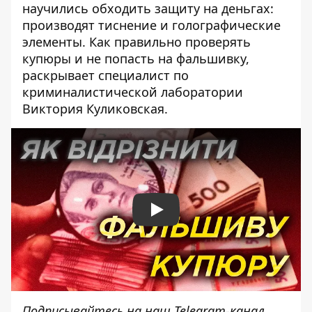
научились обходить защиту на деньгах:
производят тиснение и голографические
элементы. Как правильно проверять
купюры и не попасть на фальшивку,
раскрывает специалист по
криминалистической лаборатории
Виктория Куликовская.
Play
Подписывайтесь на наш
Telegram-канал
,