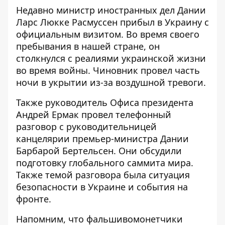
Недавно министр иностранных дел Дании
Ларс Люкке Расмуссен
прибыл в Украину с
официальным визитом
. Во время своего
пребывания в нашей стране, он
столкнулся с реалиями украинской жизни
во время войны. Чиновник провел часть
ночи в укрытии из-за воздушной тревоги.
Также руководитель Офиса президента
Андрей Ермак провел телефонный
разговор с руководительницей
канцелярии
премьер-министра Дании
Барбарой Бертельсен. Они обсудили
подготовку глобального саммита мира.
Также темой разговора была ситуация
безопасности в Украине и события на
фронте.
Напомним, что фальшивомонетчики