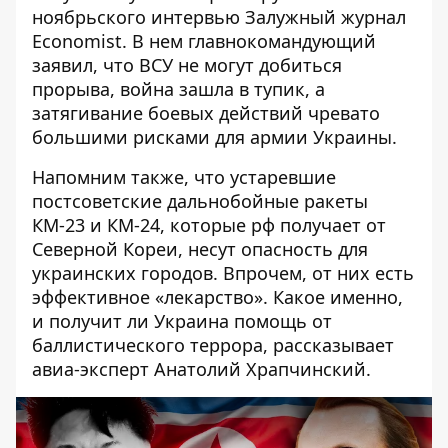
ноябрьского интервью
Залужный журнал
Economist. В нем главнокомандующий
заявил, что ВСУ не могут добиться
прорыва, война зашла в тупик, а
затягивание боевых действий чревато
большими рисками для армии Украины.
Напомним также, что устаревшие
постсоветские дальнобойные ракеты
КМ-23 и КМ-24, которые рф получает от
Северной Кореи, несут опасность для
украинских городов. Впрочем, от них есть
эффективное «лекарство». Какое именно,
и получит ли Украина помощь от
баллистического террора, рассказывает
авиа-эксперт Анатолий Храпчинский.