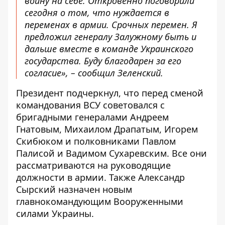
войну на себе. Откровенно поговорили
сегодня о том, что нуждается в
переменах в армии. Срочных перемен. Я
предложил генералу Залужному быть и
дальше вместе в команде Украинского
государства. Буду благодарен за его
согласие», – сообщил Зеленский.
Президент подчеркнул, что перед сменой
командования ВСУ советовался с
бригадными генералами Андреем
Гнатовым, Михаилом Драпатым, Игорем
Скибюком и полковниками Павлом
Палисой и Вадимом Сухаревским. Все они
рассматриваются на руководящие
должности в армии. Также Александр
Сырский назначен новым
главнокомандующим Вооруженными
силами Украины.