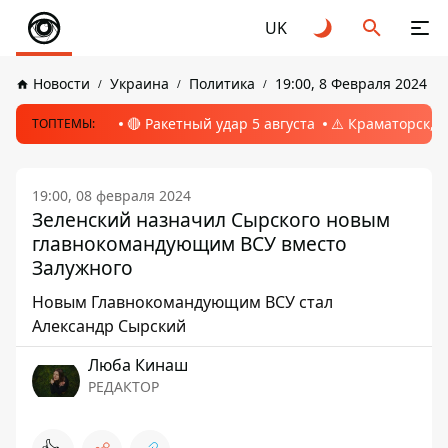
UK
Новости
Украина
Политика
19:00, 8 Февраля 2024
🔴 Ракетный удар 5 августа
⚠️ Краматорск, 
ТОПТЕМЫ:
19:00, 08 февраля 2024
Зеленский назначил Сырского новым
главнокомандующим ВСУ вместо
Залужного
Новым Главнокомандующим ВСУ стал
Александр Сырский
Люба Кинаш
РЕДАКТОР