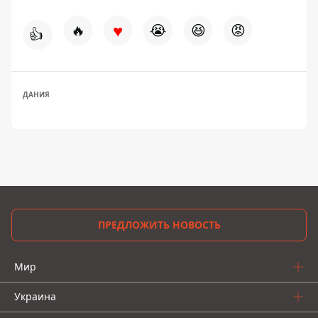
♥
🔥
😭
😆
😡
👍
ДАНИЯ
ПРЕДЛОЖИТЬ НОВОСТЬ
Мир
Украина