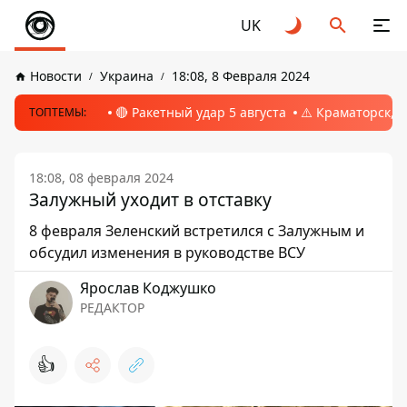
UK
Новости
Украина
18:08, 8 Февраля 2024
🔴 Ракетный удар 5 августа
⚠️ Краматорск, 
ТОПТЕМЫ:
18:08, 08 февраля 2024
Залужный уходит в отставку
8 февраля Зеленский встретился с Залужным и
обсудил изменения в руководстве ВСУ
Ярослав Коджушко
РЕДАКТОР
👍