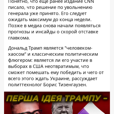
Понятно, что еще ранее издание CNN
писало, что
решение по увольнению
генерала уже принято
. Его следует
ожидать максимум до конца недели.
Позже в медиа снова начали появляться
прогнозы и инсайды о скорой отставке
главкома.
Дональд Трамп является "человеком-
хаосом" и классическим политическим
флюгером: является ли его участие в
выборах в США неотвратимым, что
сможет помешать ему победить и чего от
всего этого ждать Украине, рассуждает
политтехнолог Борис Тизенгаузен.