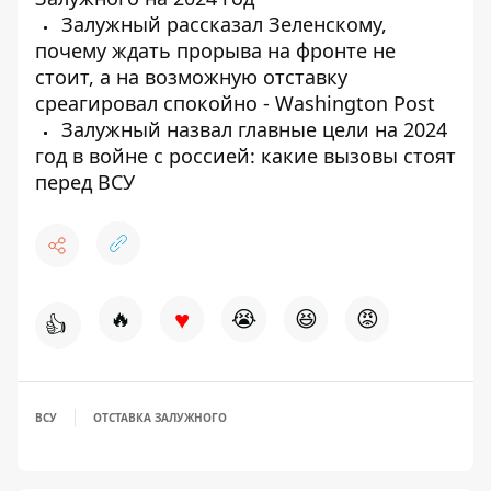
Залужный рассказал Зеленскому,
почему ждать прорыва на фронте не
стоит, а на возможную отставку
среагировал спокойно - Washington Post
Залужный назвал главные цели на 2024
год в войне с россией: какие вызовы стоят
перед ВСУ
♥
🔥
😭
😆
😡
👍
ВСУ
ОТСТАВКА ЗАЛУЖНОГО