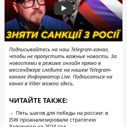
Play
Подписывайтесь на наш
Telegram-канал
,
чтобы не пропустить важные новости. За
новостями в режиме онлайн прямо в
мессенджере следите на нашем Telegram-
канале
Информатор Live
. Подписаться на
канал в Viber можно
здесь
.
ЧИТАЙТЕ ТАКЖЕ:
Пять шагов для победы на россии: в
ISW проанализировали стратегию
Залужного на 2024 год