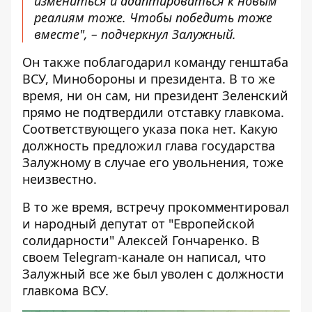
измениться и адаптироваться к новым
реалиям тоже. Чтобы победить тоже
вместе", – подчеркнул Залужный.
Он также поблагодарил команду генштаба
ВСУ, Минобороны и президента. В то же
время, ни он сам, ни президент Зеленский
прямо не подтвердили отставку главкома.
Соответствующего указа пока нет. Какую
должность предложил глава государства
Залужному в случае его увольнения, тоже
неизвестно.
В то же время, встречу прокомментировал
и народный депутат от "Европейской
солидарности" Алексей Гончаренко. В
своем Telegram-канале он написал, что
Залужный все же был уволен с должности
главкома ВСУ.