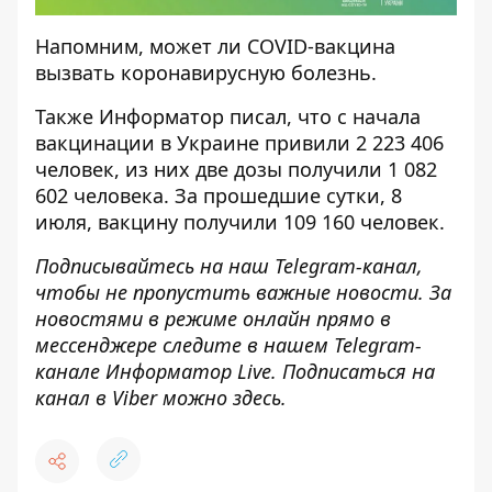
Напомним,
может ли COVID-вакцина
вызвать коронавирусную болезнь
.
Также
Информатор
писал, что
с начала
вакцинации в Украине привили 2 223 406
человек
, из них две дозы получили 1 082
602 человека. За прошедшие сутки, 8
июля, вакцину получили 109 160 человек.
Подписывайтесь на наш
Telegram-канал
,
чтобы не пропустить важные новости. За
новостями в режиме онлайн прямо в
мессенджере следите в нашем Telegram-
канале
Информатор Live
. Подписаться на
канал в Viber можно
здесь
.