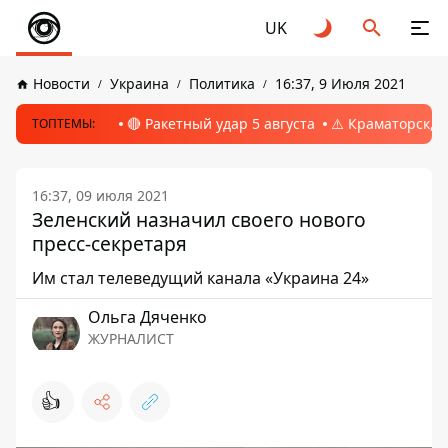
UK
Новости
Украина
Политика
16:37, 9 Июля 2021
🔴 Ракетный удар 5 августа
⚠️ Краматорск, 
ТОПТЕМЫ:
16:37, 09 июля 2021
Зеленский назначил своего нового
пресс-секретаря
Им стал телеведущий канала «Украина 24»
Ольга Дяченко
ЖУРНАЛИСТ
👍