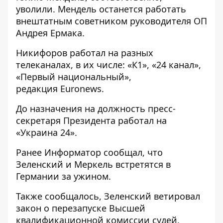
уволили
. Мендель останется работать
внештатным советником руководителя ОП
Андрея Ермака.
Никифоров работал на разных
телеканалах, в их числе: «К1», «24 канал»,
«Первый национальный»,
редакция Euronews.
До назначения на должность пресс-
секретаря Президента работал на
«Украина 24».
Ранее
Информатор
сообщал, что
Зеленский и Меркель встретятся в
Германии
за ужином.
Также сообщалось,
Зеленский ветировал
закон о перезапуске
Высшей
квалификационной комиссии судей.