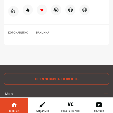
♥
🔥
😭
😆
😡
👍
КОРОНАВИРУС
ВАКЦИНА
ПРЕДЛОЖИТЬ НОВОСТЬ
Мир
Украина
Главная
Актуально
Україна на часі
Youtube