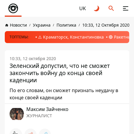
UK
Новости
Украина
Политика
10:33, 12 Октября 2020
⚠️ Краматорск, Константиновка
🔴 Ракетный
ТОПТЕМЫ:
10:33, 12 октября 2020
Зеленский допустил, что не сможет
закончить войну до конца своей
каденции
По его словам, он сможет признать неудачу в
конце своей каденции
Максим Зайченко
ЖУРНАЛИСТ