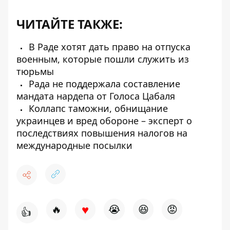
ЧИТАЙТЕ ТАКЖЕ:
В Раде хотят дать право на отпуска
военным, которые пошли служить из
тюрьмы
Рада не поддержала составление
мандата нардепа от Голоса Цабаля
Коллапс таможни, обнищание
украинцев и вред обороне – эксперт о
последствиях повышения налогов на
международные посылки
♥
🔥
😭
😆
😡
👍