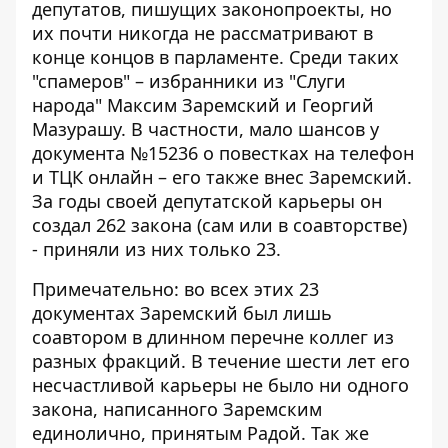
депутатов, пишущих законопроекты, но
их почти никогда не рассматривают в
конце концов в парламенте. Среди таких
"спамеров" – избранники из "Слуги
народа" Максим Заремский и Георгий
Мазурашу. В частности, мало шансов у
документа №15236 о повестках на телефон
и ТЦК онлайн – его
также внес Заремский
.
За годы своей депутатской карьеры он
создал 262 закона (сам или в соавторстве)
- приняли из них только 23.
Примечательно: во всех этих 23
документах Заремский был лишь
соавтором в длинном перечне коллег из
разных фракций. В течение шести лет его
несчастливой карьеры не было ни одного
закона, написанного Заремским
единолично, принятым Радой. Так же