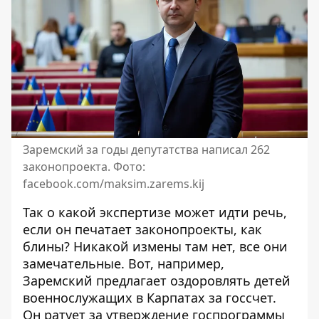
Заремский за годы депутатства написал 262
законопроекта. Фото:
facebook.com/maksim.zarems.kij
Так о какой экспертизе может идти речь,
если он печатает законопроекты, как
блины? Никакой измены там нет, все они
замечательные. Вот, например,
Заремский
предлагает оздоровлять детей
военнослужащих в Карпатах за госсчет.
Он
ратует за утверждение
госпрограммы