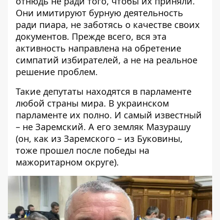
отнюдь не ради того, чтобы их приняли.
Они имитируют бурную деятельность
ради пиара, не заботясь о качестве своих
документов. Прежде всего, вся эта
активность направлена ​​на обретение
симпатий избирателей, а не на реальное
решение проблем.
Такие депутаты находятся в парламенте
любой страны мира. В украинском
парламенте их полно. И самый известный
– не Заремский. А его земляк Мазурашу
(он, как из Заремского – из Буковины,
тоже прошел после победы на
мажоритарном округе).