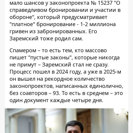
мало шансов у законопроекта № 15237
"О
справедливом бронировании и участии в
обороне", который предусматривает
"платное" бронирование - 1-2 миллиона
гривен из забронированных. Его
Заремский тоже родил сам.
Спамером – то есть тем, кто массово
пишет "пустые законы", которые никогда
не примут – Заремский стал не сразу.
Процесс пошел в 2024 году, а уже в 2025-м
он вышел на рекордное количество
законопроектов, написанных единолично,
без соавторов – 93. То есть в среднем – это
один документ каждые четыре дня.