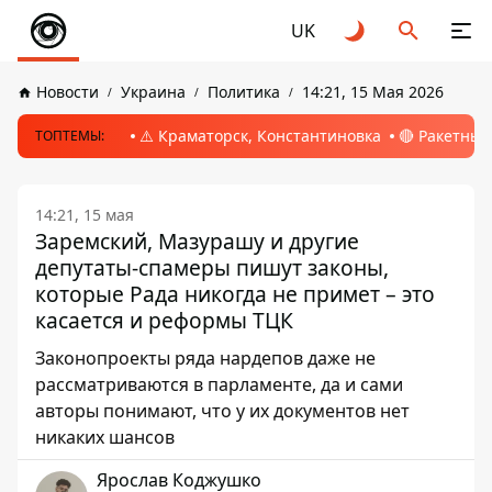
UK
Новости
Украина
Политика
14:21, 15 Мая 2026
⚠️ Краматорск, Константиновка
🔴 Ракетный
ТОПТЕМЫ:
14:21, 15 мая
Заремский, Мазурашу и другие
депутаты-спамеры пишут законы,
которые Рада никогда не примет – это
касается и реформы ТЦК
Законопроекты ряда нардепов даже не
рассматриваются в парламенте, да и сами
авторы понимают, что у их документов нет
никаких шансов
Ярослав Коджушко