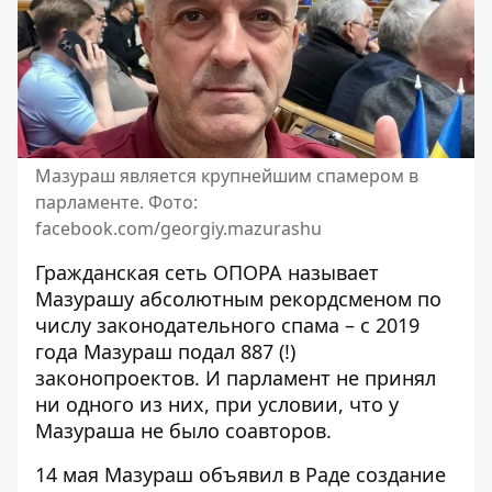
Мазураш является крупнейшим спамером в
парламенте. Фото:
facebook.com/georgiy.mazurashu
Гражданская сеть ОПОРА
называет
Мазурашу абсолютным рекордсменом
по
числу законодательного спама – с 2019
года Мазураш подал 887 (!)
законопроектов. И парламент не принял
ни одного из них, при условии, что у
Мазураша не было соавторов.
14 мая Мазураш
объявил в Раде создание