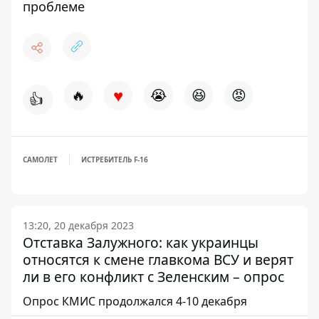
проблеме
♥
🔥
😭
😆
😡
👍
САМОЛЕТ
ИСТРЕБИТЕЛЬ F-16
13:20, 20 декабря 2023
Отставка Залужного: как украинцы
относятся к смене главкома ВСУ и верят
ли в его конфликт с Зеленским – опрос
Опрос КМИС продолжался 4-10 декабря