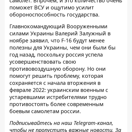
самолет. Впрочем, и это количество очень
поможет ВСУ и ощутимо усилит
обороноспособность государства.
Главнокомандующий Вооруженными
силами Украины Валерий Залужный в
ноябре заявил, что
F-16 будут менее
полезны для Украины,
чем они были бы
год назад, поскольку россия успела
усовершенствовать свою
противовоздушную оборону. Но они
помогут решить проблему, которая
сохраняется с начала вторжения в
феврале 2022: украинским военным с
устаревшими истребителями трудно
противостоять более современным
боевым самолетам россии.
Подписывайтесь на наш
Telegram-канал
,
чтобы не пропустить важные новости. За