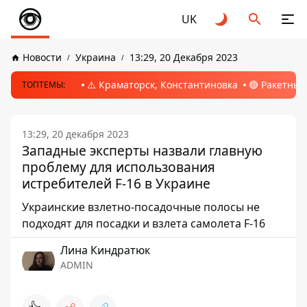
UK
Новости
Украина
13:29, 20 Декабря 2023
⚠️ Краматорск, Константиновка
🔴 Ракетный
ТОПТЕМЫ:
13:29, 20 декабря 2023
Западные эксперты назвали главную
проблему для использования
истребителей F-16 в Украине
Украинские взлетно-посадочные полосы не
подходят для посадки и взлета самолета F-16
Лина Киндратюк
ADMIN