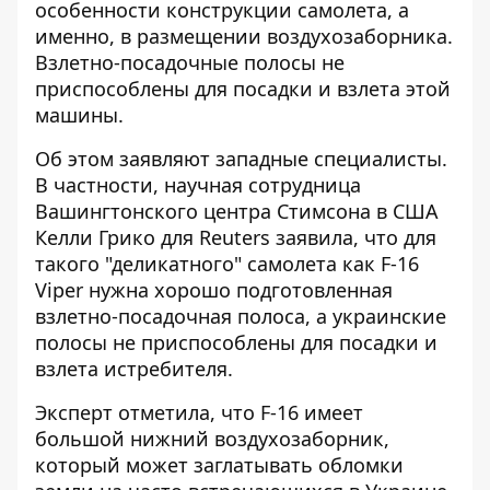
особенности конструкции самолета, а
именно, в размещении воздухозаборника.
Взлетно-посадочные полосы не
приспособлены для посадки и взлета этой
машины.
Об этом заявляют западные специалисты.
В частности, научная сотрудница
Вашингтонского центра Стимсона в США
Келли Грико для Reuters заявила, что для
такого "деликатного"
самолета как F-16
Viper
нужна хорошо подготовленная
взлетно-посадочная полоса, а украинские
полосы не приспособлены для посадки и
взлета истребителя.
Эксперт отметила, что F-16 имеет
большой нижний воздухозаборник,
который может заглатывать обломки