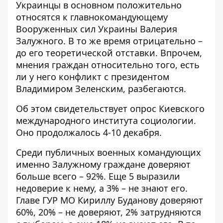
Украинцы в основном
положительно
относятся к главнокомандующему
Вооруженных сил Украины Валерия
Залужного. В то же время отрицательно –
до его теоретической отставки. Впрочем,
мнения граждан относительно того, есть
ли у него конфликт с президентом
Владимиром Зеленским, разбегаются.
Об этом свидетельствует опрос Киевского
международного института социологии.
Оно
продолжалось 4-10 декабря
.
Среди публичных военных командующих
именно Залужному граждане доверяют
больше всего – 92%. Еще 5 выразили
недоверие к нему, а 3% – не знают его.
Главе ГУР МО Кириллу Буданову доверяют
60%, 20% – не доверяют, 2% затрудняются