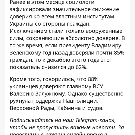
Ранее в этом месяце социологи
зафиксировали значительное снижение
доверия ко всем властным институтам
Украины со стороны граждан.
Исключением стали только вооруженные
силы, сохраняющие абсолютно доверие. В
то же время, если президенту Владимиру
Зеленскому год назад доверяли почти 85%
граждан, то к декабрю этого года этот
показатель снизился до 62%.
Кроме того, говорилось, что 88%
украинцев доверяют главному ВСУ
Валерию Залужному. Однако существенно
рухнула поддержка Нацполиции,
Верховной Рады, Кабмина и судов.
Подписывайтесь на наш
Telegram-канал
,
чтобы не пропустить важные новости. За
новостями в режиме онлайн прямо в