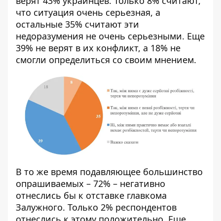
верят 43% украинцев. Только 8% считают,
что ситуация очень серьезная, а
остальные 35% считают эти
недоразумения не очень серьезными. Еще
39% не верят в их конфликт, а 18% не
смогли определиться со своим мнением.
В то же время подавляющее большинство
опрашиваемых – 72% – негативно
отнеслись бы к отставке главкома
Залужного. Только 2% респондентов
отнеслись к этому положительно. Еще