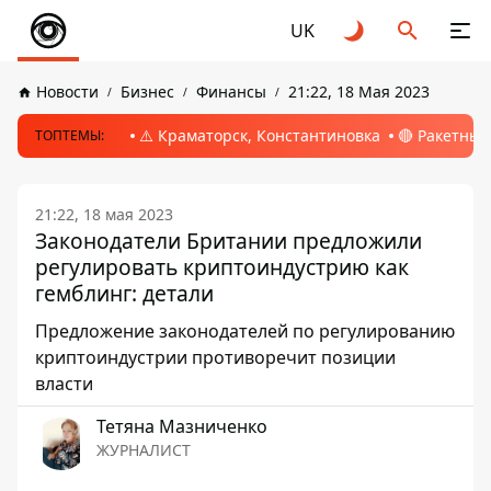
UK
Новости
Бизнес
Финансы
21:22, 18 Мая 2023
⚠️ Краматорск, Константиновка
🔴 Ракетный
ТОПТЕМЫ:
21:22, 18 мая 2023
Законодатели Британии предложили
регулировать криптоиндустрию как
гемблинг: детали
Предложение законодателей по регулированию
криптоиндустрии противоречит позиции
власти
Тетяна Мазниченко
ЖУРНАЛИСТ