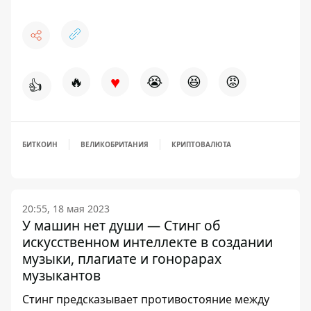
♥
🔥
😭
😆
😡
👍
БИТКОИН
ВЕЛИКОБРИТАНИЯ
КРИПТОВАЛЮТА
20:55, 18 мая 2023
У машин нет души — Стинг об
искусственном интеллекте в создании
музыки, плагиате и гонорарах
музыкантов
Стинг предсказывает противостояние между