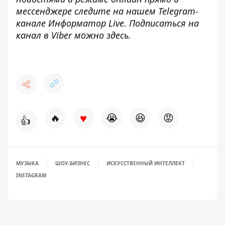
мессенджере следите на нашем Telegram-
канале
Информатор Live
. Подписаться на
канал в Viber можно
здесь
.
♥
🔥
😭
😆
😡
👍
МУЗЫКА
ШОУ-БИЗНЕС
ИСКУССТВЕННЫЙ ИНТЕЛЛЕКТ
INSTAGRAM