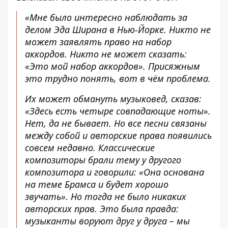
«Мне было интересно наблюдать за
делом Эда Ширана в Нью-Йорке. Никто не
может заявлять право на набор
аккордов. Никто не может сказать:
«Это мой набор аккордов». Присяжным
это трудно понять, вот в чём проблема.
Их может обмануть музыковед, сказав:
«Здесь есть четыре совпадающие ноты».
Нет, да не бывает. Но все песни связаны
между собой и авторские права появились
совсем недавно. Классические
композиторы брали тему у другого
композитора и говорили: «Она основана
на теме Брамса и будет хорошо
звучать». Но тогда не было никаких
авторских прав. Это была правда:
музыканты воруют друг у друга – мы