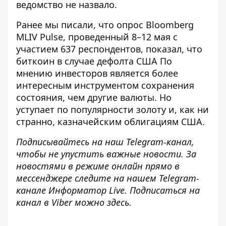
ведомство не назвало.
Ранее мы писали, что опрос Bloomberg
MLIV Pulse, проведенный 8–12 мая с
участием 637 респондентов, показал, что
биткоин
в случае дефолта США
По
мнению инвесторов является более
интересным инструментом сохранения
состояния, чем другие валюты. Но
уступает по популярности золоту и, как ни
странно, казначейским облигациям США.
Подписывайтесь на наш
Telegram-канал
,
чтобы не упустить важные новости. За
новостями в режиме онлайн прямо в
мессенджере следите на нашем Telegram-
канале
Информатор Live
. Подписаться на
канал в Viber можно
здесь
.