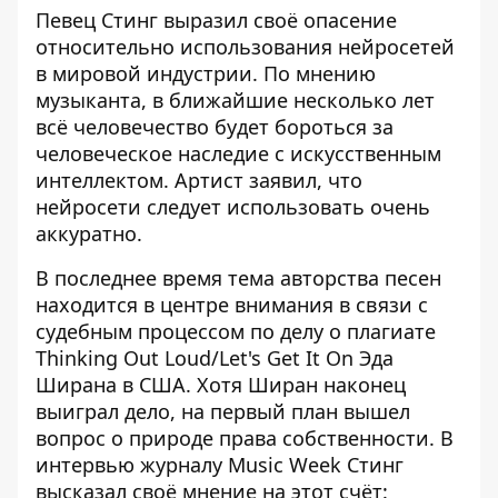
Певец Стинг выразил своё опасение
относительно использования нейросетей
в мировой индустрии. По мнению
музыканта, в ближайшие несколько лет
всё человечество будет бороться за
человеческое наследие с
искусственным
интеллектом
. Артист заявил, что
нейросети следует использовать очень
аккуратно.
В последнее время тема авторства песен
находится в центре внимания в связи с
судебным процессом по делу о плагиате
Thinking Out Loud/Let's Get It On Эда
Ширана в США. Хотя Ширан наконец
выиграл дело, на первый план вышел
вопрос о природе права собственности. В
интервью журналу Music Week
Стинг
высказал
своё мнение на этот счёт
: