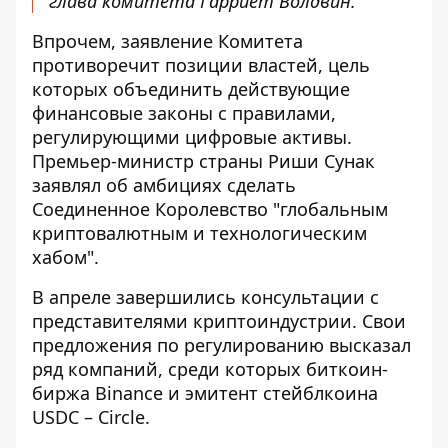
глава комитета Гарриет Волдвин.
Впрочем, заявление Комитета
противоречит позиции властей, цель
которых объединить действующие
финансовые законы с правилами,
регулирующими цифровые активы.
Премьер-министр страны Риши Сунак
заявлял об амбициях сделать
Соединенное Королевство
"глобальным
криптовалютным и технологическим
хабом"
.
В апреле завершились консультации с
представителями криптоиндустрии. Свои
предложения по регулированию высказал
ряд компаний, среди которых биткоин-
биржа Binance и эмитент стейблкоина
USDC – Circle.