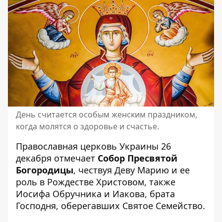
День считается особым женским праздником,
когда молятся о здоровье и счастье.
Православная церковь Украины 26
декабря отмечает
Собор Пресвятой
Богородицы
, чествуя Деву Марию и ее
роль в Рождестве Христовом, также
Иосифа Обручника и Иакова, брата
Господня, оберегавших Святое Семейство.