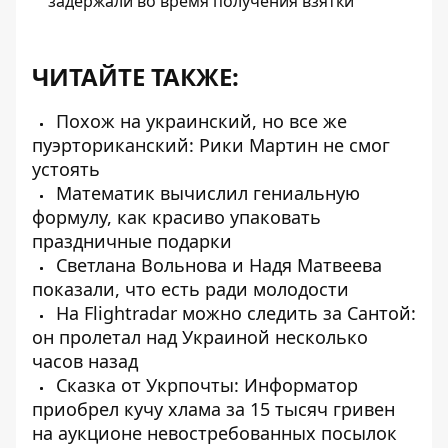
задержали во время получения взятки
ЧИТАЙТЕ ТАКЖЕ:
Похож на украинский, но все же
пуэрториканский: Рики Мартин не смог
устоять
Математик вычислил гениальную
формулу, как красиво упаковать
праздничные подарки
Светлана Вольнова и Надя Матвеева
показали, что есть ради молодости
На Flightradar можно следить за Сантой:
он пролетал над Украиной несколько
часов назад
Сказка от Укрпочты: Информатор
приобрел кучу хлама за 15 тысяч гривен
на аукционе невостребованных посылок