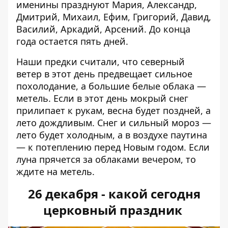
именины празднуют Мария, Александр,
Дмитрий, Михаил, Ефим, Григорий, Давид,
Василий, Аркадий, Арсений. До конца
года остается пять дней.
Наши предки считали, что северный
ветер в этот день предвещает сильное
похолодание, а большие белые облака —
метель. Если в этот день мокрый снег
прилипает к рукам, весна будет поздней, а
лето дождливым. Снег и сильный мороз —
лето будет холодным, а в воздухе паутина
— к потеплению перед Новым годом. Если
луна прячется за облаками вечером, то
ждите на метель.
26 декабря - какой сегодня
церковный праздник