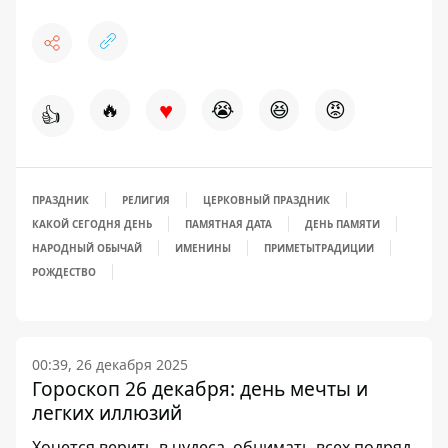
♥
🔥
😭
😆
😡
👍
ПРАЗДНИК
РЕЛИГИЯ
ЦЕРКОВНЫЙ ПРАЗДНИК
КАКОЙ СЕГОДНЯ ДЕНЬ
ПАМЯТНАЯ ДАТА
ДЕНЬ ПАМЯТИ
НАРОДНЫЙ ОБЫЧАЙ
ИМЕНИНЫ
ПРИМЕТЫ
ТРАДИЦИИ
РОЖДЕСТВО
00:39, 26 декабря 2025
Гороскоп 26 декабря: день мечты и
легких иллюзий
Хочется верить в чудеса, обнимать всех подряд