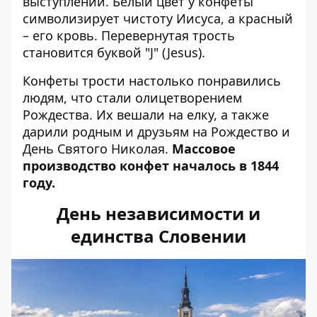
выступлений. Белый цвет у конфеты
символизирует чистоту Иисуса, а красный
– его кровь. Перевернутая трость
становится буквой "J" (Jesus).
Конфеты трости настолько понравились
людям, что стали олицетворением
Рождества. Их вешали на елку, а также
дарили родным и друзьям на Рождество и
День Святого Николая.
Массовое
производство конфет началось в 1844
году.
День независимости и
единства Словении