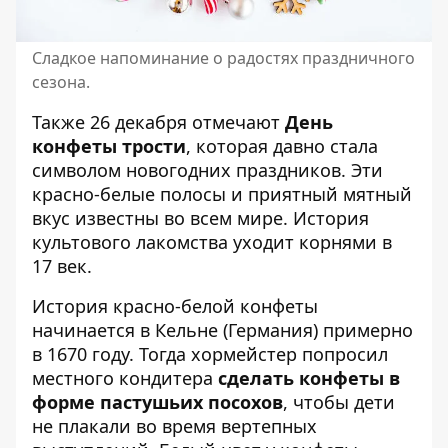
Сладкое напоминание о радостях праздничного
сезона.
Также 26 декабря отмечают
День
конфеты трости
, которая давно стала
символом новогодних праздников. Эти
красно-белые полосы и приятный мятный
вкус известны во всем мире. История
культового лакомства уходит корнями в
17 век.
История красно-белой конфеты
начинается в Кельне (Германия) примерно
в 1670 году. Тогда хормейстер попросил
местного кондитера
сделать конфеты в
форме пастушьих посохов
, чтобы дети
не плакали во время вертепных