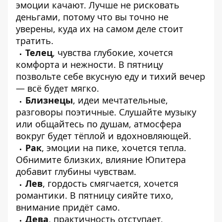
эмоции качают. Лучше не рисковать
деньгами, потому что вы точно не
уверены, куда их на самом деле стоит
тратить.
Телец
, чувства глубокие, хочется
комфорта и нежности. В пятницу
позвольте себе вкусную еду и тихий вечер
— всё будет мягко.
Близнецы
, идеи мечтательные,
разговоры поэтичные. Слушайте музыку
или общайтесь по душам, атмосфера
вокруг будет тёплой и вдохновляющей.
Рак
, эмоции на пике, хочется тепла.
Обнимите близких, влияние Юпитера
добавит глубины чувствам.
Лев
, гордость смягчается, хочется
романтики. В пятницу сияйте тихо,
внимание придёт само.
Дева
, практичность отступает,