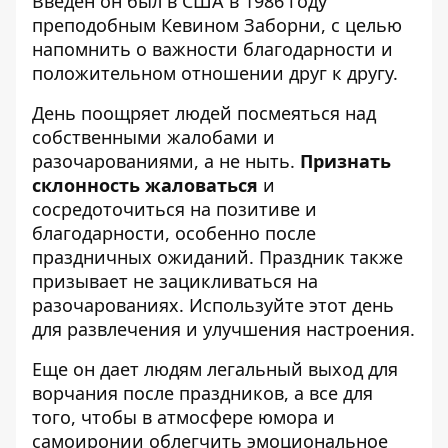
Введен он был в США в 1986 году
преподобным Кевином Заборни, с целью
напомнить о важности благодарности и
положительном отношении друг к другу.
День поощряет людей посмеяться над
собственными жалобами и
разочарованиями, а не ныть.
Признать
склонность жаловаться
и
сосредоточиться на позитиве и
благодарности, особенно после
праздничных ожиданий. Праздник также
призывает не зацикливаться на
разочарованиях. Используйте этот день
для развлечения и улучшения настроения.
Еще он дает людям легальный выход для
ворчания после праздников, а все для
того, чтобы в атмосфере юмора и
самоиронии облегчить эмоциональное