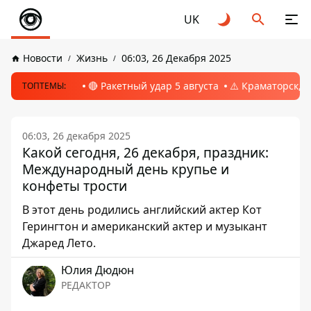
UK
Новости
Жизнь
06:03, 26 Декабря 2025
🔴 Ракетный удар 5 августа
⚠️ Краматорск, 
ТОПТЕМЫ:
06:03, 26 декабря 2025
Какой сегодня, 26 декабря, праздник:
Международный день крупье и
конфеты трости
В этот день родились английский актер Кот
Герингтон и американский актер и музыкант
Джаред Лето.
Юлия Дюдюн
РЕДАКТОР