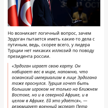
Но возникает логичный вопрос, зачем
Эрдоган пытается иметь какие-то дела с
путиным, ведь, скорее всего, у лидера
Турции нет никаких иллюзий по поводу
президента россии.
«Эрдоган играет свою карту. Он
набирает вес в мире, напомню, что
османский империализм в лице Эрдогана
тоже проснулся. Турция хочет быть
большим игроком не только на ближнем
Востоке, но и в северной Африке, и в
целом в Африке. Ей это удаётся», —
резюмирует военный эксперт Петр