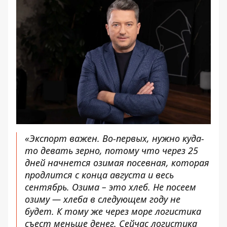
«Экспорт важен. Во-первых, нужно куда-
то девать зерно, потому что через 25
дней начнется озимая посевная, которая
продлится с конца августа и весь
сентябрь. Озима – это хлеб. Не посеем
озиму — хлеба в следующем году не
будет. К тому же через море логистика
съест меньше денег. Сейчас логистика