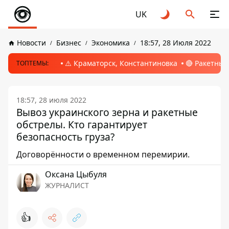
UK
Новости
Бизнес
Экономика
18:57, 28 Июля 2022
⚠️ Краматорск, Константиновка
🔴 Ракетный
ТОПТЕМЫ:
18:57, 28 июля 2022
Вывоз украинского зерна и ракетные
обстрелы. Кто гарантирует
безопасность груза?
Договорённости о временном перемирии.
Оксана Цыбуля
ЖУРНАЛИСТ
👍