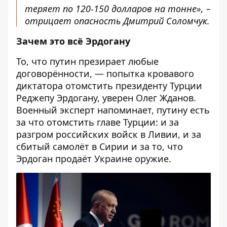
теряет по 120-150 долларов на тонне», –
отрицает опасность Дмитрий Соломчук.
Зачем это всё Эрдогану
То, что путин презирает любые
договорённости, — попытка кровавого
диктатора отомстить президенту Турции
Реджепу Эрдогану, уверен Олег Жданов.
Военный эксперт напоминает, путину есть
за что отомстить главе Турции: и за
разгром российских войск в Ливии, и за
сбитый самолёт в Сирии и за то, что
Эрдоган продаёт Украине оружие.