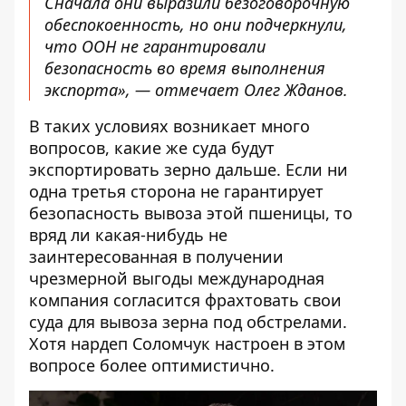
Сначала они выразили безоговорочную
обеспокоенность, но они подчеркнули,
что ООН не гарантировали
безопасность во время выполнения
экспорта», — отмечает Олег Жданов.
В таких условиях возникает много
вопросов, какие же суда будут
экспортировать зерно дальше. Если ни
одна третья сторона не гарантирует
безопасность вывоза этой пшеницы, то
вряд ли какая-нибудь не
заинтересованная в получении
чрезмерной выгоды международная
компания согласится фрахтовать свои
суда для вывоза зерна под обстрелами.
Хотя нардеп Соломчук настроен в этом
вопросе более оптимистично.