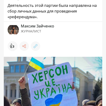
Деятельность этой партии была направлена на
сбор личных данных для проведения
«референдума».
Максим Зайченко
ЖУРНАЛИСТ
👍