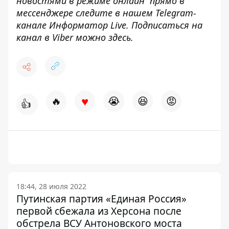
новостями в режиме онлайн прямо в
мессенджере следите в нашем Telegram-
канале
Информатор Live
. Подписаться на
канал в Viber можно
здесь
.
♥
🔥
😭
😆
😡
👍
18:44, 28 июля 2022
Путинская партия «Единая Россия»
первой сбежала из Херсона после
обстрела ВСУ Антоновского моста