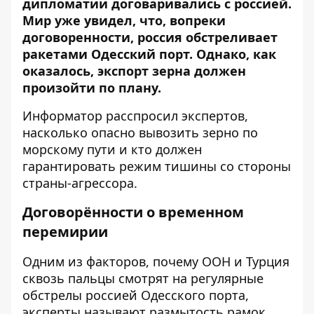
дипломатии договаривались с россией.
Мир уже увидел, что, вопреки
договоренности, россия обстреливает
ракетами Одесский порт. Однако, как
оказалось, экспорт зерна должен
произойти по плану.
Информатор
расспросил экспертов,
насколько опасно вывозить зерно по
морскому пути и кто должен
гарантировать режим тишины со стороны
страны-агрессора.
Договорённости о временном
перемирии
Одним из факторов, почему ООН и Турция
сквозь пальцы смотрят на регулярные
обстрелы россией Одесского порта,
эксперты называют размытость рамок