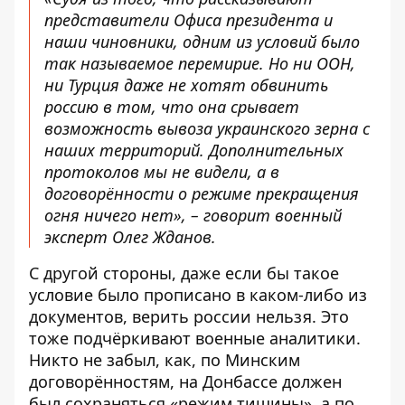
представители Офиса президента и
наши чиновники, одним из условий было
так называемое перемирие. Но ни ООН,
ни Турция даже не хотят обвинить
россию в том, что она срывает
возможность вывоза украинского зерна с
наших территорий. Дополнительных
протоколов мы не видели, а в
договорённости о режиме прекращения
огня ничего нет», – говорит военный
эксперт Олег Жданов.
С другой стороны, даже если бы такое
условие было прописано в каком-либо из
документов, верить россии нельзя. Это
тоже подчёркивают военные аналитики.
Никто не забыл, как, по Минским
договорённостям, на Донбассе должен
был сохраняться «режим тишины», а по