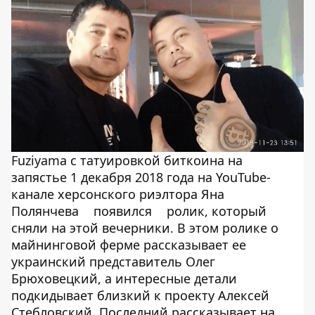
Fuziyama с татуировкой биткоина на
запястье 1 декабря 2018 года на YouTube-
канале херсонского риэлтора Яна
Полянчева
появился
ролик, который
сняли на этой вечерники. В этом ролике о
майнинговой ферме рассказывает ее
украинский представитель Олег
Брюховецкий, а интересные детали
подкидывает близкий к проекту Алексей
Стебловский. Последний рассказывает на