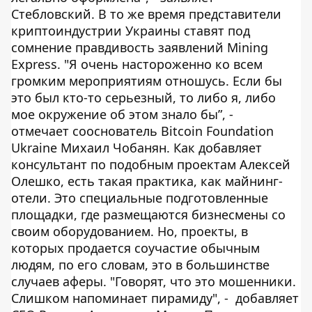
Стебловский. В то же время представители
криптоиндустрии Украины ставят под
сомнение правдивость заявлений Mining
Express. "Я очень настороженно ко всем
громким мероприятиям отношусь. Если бы
это был кто-то серьезный, то либо я, либо
мое окружение об этом знало бы”, -
отмечает сооснователь Bitcoin Foundation
Ukraine Михаил Чобанян. Как добавляет
консультант по подобным проектам Алексей
Олешко, есть такая практика, как майнинг-
отели. Это специальные подготовленные
площадки, где размещаются бизнесмены со
своим оборудованием. Но, проекты, в
которых продается соучастие обычным
людям, по его словам, это в большинстве
случаев аферы. "Говорят, что это мошенники.
Слишком напоминает пирамиду", - добавляет