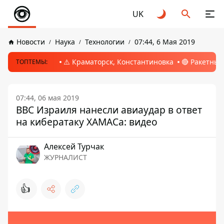
UK
Новости
Наука
Технологии
07:44, 6 Мая 2019
⚠️ Краматорск, Константиновка
🔴 Ракетный
ТОПТЕМЫ:
07:44, 06 мая 2019
ВВС Израиля нанесли авиаудар в ответ
на кибератаку ХАМАСа: видео
Алексей Турчак
ЖУРНАЛИСТ
👍