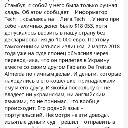
Стамбул, с собой у него была только ручная
кладь. Об этом сообщает
Информатор
Tech
, ссылаясь на
Лига.Tech
. У него при
себе наличных денег было $18 053, хотя
допускалось ввозить в нашу страну без
декларирования до 10 000 евро. Поэтому
таможенники изъяли излишки. 2 марта 2018
года уже на суде японец объяснил через
переводчика, что он прилетел в Украину
вместе со своим другом Fabiano De Freitas
Almeida по личным делам. И деньги, которые
находились в его кошельке, принадлежали
ему и его другу. И якобы поскольку он не
владеет ни украинским, ни английским
языками, то не понимал, что вообще
происходит. Его родной язык -
португальский. Несмотря на эти доводы,
изъятые деньги суд
решил
отправить в