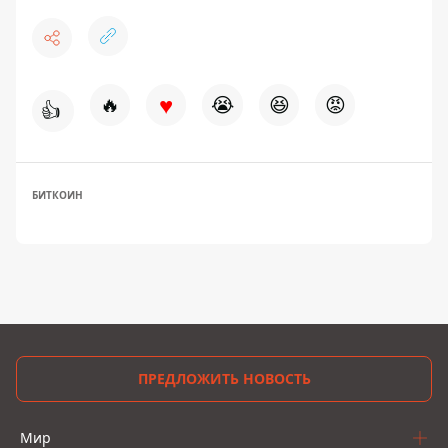
♥
🔥
😭
😆
😡
👍
БИТКОИН
ПРЕДЛОЖИТЬ НОВОСТЬ
Мир