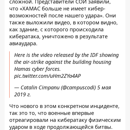
сложной. Представители СОИ заявили,
что «ХАМАС больше не имеет кибер-
возможностей после нашего удара». Они
также выложили видео, в котором видно,
как здание, с которого происходила
кибератака, уничтожено в результате
авиаудара.
Here is the video released by the IDF showing
the air-strike against the building housing
Hamas cyber forces.
pic.twitter.com/uHm2ZYa4AP
— Catalin Cimpanu (@campuscodi)
5 мая
2019 г.
Что нового в этом конкретном инциденте,
так это то, что военные впервые
отреагировали на кибератаку физическим
ударом в ходе продолжающейся битвы.