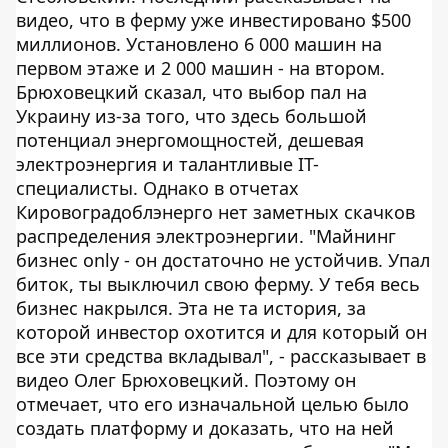
видео, что в ферму уже инвестировано $500
миллионов. Установлено 6 000 машин на
первом этаже и 2 000 машин - на втором.
Брюховецкий сказал, что выбор пал на
Украину из-за того, что здесь большой
потенциал энергомощностей, дешевая
электроэнергия и талантливые IT-
специалисты. Однако в отчетах
Кировоградоблэнерго нет заметных скачков
распределения электроэнергии. "Майнинг
бизнес only - он достаточно не устойчив. Упал
биток, ты выключил свою ферму. У тебя весь
бизнес накрылся. Эта не та история, за
которой инвестор охотится и для который он
все эти средства вкладывал", - рассказывает в
видео Олег Брюховецкий. Поэтому он
отмечает, что его изначальной целью было
создать платформу и доказать, что на ней