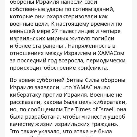
обороны Израиля нанесли свои
собственные удары по сотням зданий,
которые они охарактеризовали как
военные цели. К настоящему времени по
меньшей мере 27 палестинцев и четыре
израильских мирных жителя погибли
и
более ста ранены
. Напряженность в
отношениях между Израилем и ХАМАСом
за последний год возросла, периодически
происходит обострение конфликта.
Во время субботней битвы Силы обороны
Израиля заявляли, что ХАМАС начал
кибератаку против Израиля. Военные не
рассказали, какова была цель кибератаки,
но, по
сообщениям The Times of Israel,
она
была разработана, чтобы «нанести ущерб
качеству жизни израильских граждан».
Это также указало, что атака не была