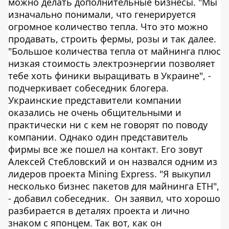
можно делать дополнительные бизнесы. "Мы
изначально понимали, что генерируется
огромное количество тепла. Что это можно
продавать, строить фермы, розы и так далее.
"Большое количества тепла от майнинга плюс
низкая стоимость электроэнергии позволяет
тебе хоть финики выращивать в Украине", -
подчеркивает собеседник блогера.
Украинские представители компании
оказались не очень общительными и
практически ни с кем не говорят по поводу
компании. Однако один представитель
фирмы все же пошел на контакт. Его зовут
Алексей Стебловский и он назвался одним из
лидеров проекта Mining Express. "Я выкупил
несколько бизнес пакетов для майнинга ETH",
- добавил собеседник. Он заявил, что хорошо
разбирается в деталях проекта и лично
знаком с японцем. Так вот, как он