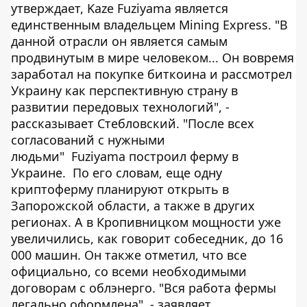
утверждает, Kaze Fuziyama является
единственным владельцем Mining Express. "В
данной отрасли он является самым
продвинутым в мире человеком... Он вовремя
заработал на покупке биткоина и рассмотрел
Украину как перспективную страну в
развитии передовых технологий", -
рассказывает Стебловский. "После всех
согласований с нужными
людьми" Fuziyama построил ферму в
Украине. По его словам, еще одну
криптоферму планируют открыть в
Запорожской области, а также в других
регионах. А в Кропивницком мощности уже
увеличились, как говорит собеседник, до 16
000 машин. Он также отметил, что все
официально, со всеми необходимыми
договорам с облэнерго. "Вся работа фермы
легально оформлена", - заявляет