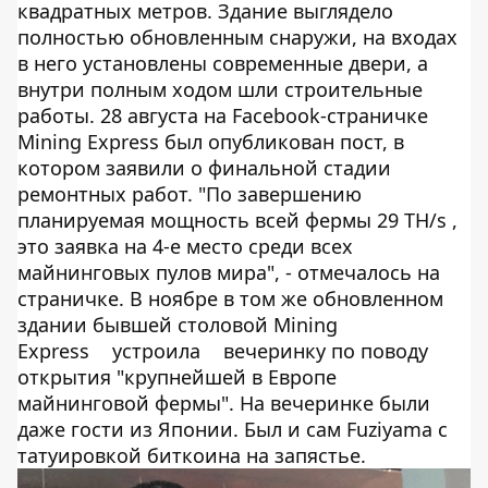
квадратных метров. Здание выглядело
полностью обновленным снаружи, на входах
в него установлены современные двери, а
внутри полным ходом шли строительные
работы. 28 августа на Facebook-страничке
Mining Express был опубликован пост, в
котором заявили о финальной стадии
ремонтных работ. "По завершению
планируемая мощность всей фермы 29 TH/s ,
это заявка на 4-е место среди всех
майнинговых пулов мира", - отмечалось на
страничке. В ноябре в том же обновленном
здании бывшей столовой Mining
Express
устроила
вечеринку по поводу
открытия "крупнейшей в Европе
майнинговой фермы". На вечеринке были
даже гости из Японии. Был и сам Fuziyama с
татуировкой биткоина на запястье.