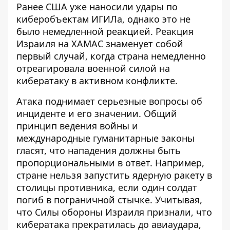
Ранее США уже наносили удары по
киберобъектам ИГИЛа, однако это не
было немедленной реакцией. Реакция
Израиля на ХАМАС знаменует собой
первый случай, когда страна немедленно
отреагировала военной силой на
кибератаку в активном конфликте.
Атака поднимает серьезные вопросы об
инциденте и его значении. Общий
принцип ведения войны и
международные гуманитарные законы
гласят, что нападения должны быть
пропорциональными в ответ. Например,
стране нельзя запустить ядерную ракету в
столицы противника, если один солдат
погиб в пограничной стычке. Учитывая,
что Силы обороны Израиля признали, что
кибератака прекратилась до авиаудара,