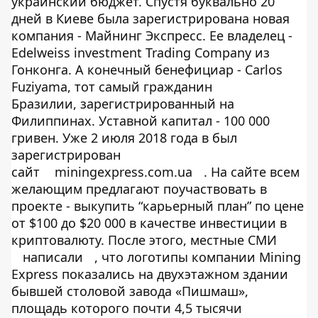
украинский бюджет. Спустя буквально 20
дней в Киеве была зарегистрирована новая
компания - Майнинг Экспресс. Ее владелец -
Edelweiss investment Trading Company из
Гонконга. А конечный бенефициар - Carlos
Fuziyama, тот самый гражданин
Бразилии, зарегистрированный на
Филиппинах. Уставной капитал - 100 000
гривен. Уже 2 июля 2018 года в был
зарегистрирован
сайт
miningexpress.com.ua
. На сайте всем
желающим предлагают поучаствовать в
проекте - выкупить “карьерный план” по цене
от $100 до $20 000 в качестве инвестиции в
криптовалюту. После этого, местные СМИ
написали
, что логотипы компании Mining
Express показались на двухэтажном здании
бывшей столовой завода «Пишмаш»,
площадь которого почти 4,5 тысячи