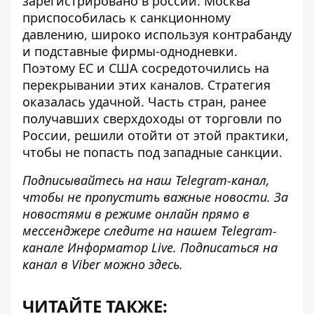
зарегистрировано в россии. Москва
приспособилась к санкционному
давлению
, широко используя контрабанду
и подставные фирмы-однодневки.
Поэтому ЕС и США сосредоточились на
перекрывании этих каналов
. Стратегия
оказалась удачной
. Часть стран, ранее
получавших сверхдоходы от торговли по
России, решили
отойти от этой практики
,
чтобы не попасть под западные санкции.
Подписывайтесь на наш
Telegram-канал
,
чтобы не пропустить важные новости. За
новостями в режиме онлайн прямо в
мессенджере следите на нашем Telegram-
канале
Информатор Live
. Подписаться на
канал в Viber можно
здесь
.
ЧИТАЙТЕ ТАКЖЕ: