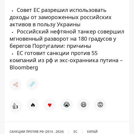
Совет ЕС разрешил использовать
доходы от замороженных российских
активов в пользу Украины
Российский нефтяной танкер совершил
мгновенный разворот на 180 градусов у
берегов Португалии: причины
ЕС готовит санкции против 55
компаний из рф и экс-охранника путина –
Bloomberg
♥
🔥
😭
😆
😡
👍
САНКЦИИ ПРОТИВ РФ (2014 - 2024)
ЕС
КИТАЙ