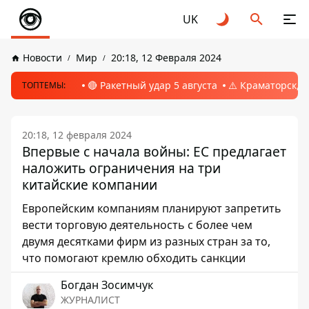
UK
Новости
Мир
20:18, 12 Февраля 2024
🔴 Ракетный удар 5 августа
⚠️ Краматорск, 
ТОПТЕМЫ:
20:18, 12 февраля 2024
Впервые с начала войны: ЕС предлагает
наложить ограничения на три
китайские компании
Европейским компаниям планируют запретить
вести торговую деятельность с более чем
двумя десятками фирм из разных стран за то,
что помогают кремлю обходить санкции
Богдан Зосимчук
ЖУРНАЛИСТ